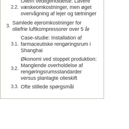
Oliefri vedligeholdelse: Lavere
væskeomkostninger, men øget
overvågning af lejer og tætninger
Samlede ejeromkostninger for
oliefrie luftkompressorer over 5 år
Case-studie: Installation af
farmaceutiske rengøringsrum i
Shanghai
Økonomi ved stoppet produktion:
Manglende overholdelse af
rengøringsrumsstandarder
versus planlagte olieskift
Ofte stillede spørgsmål