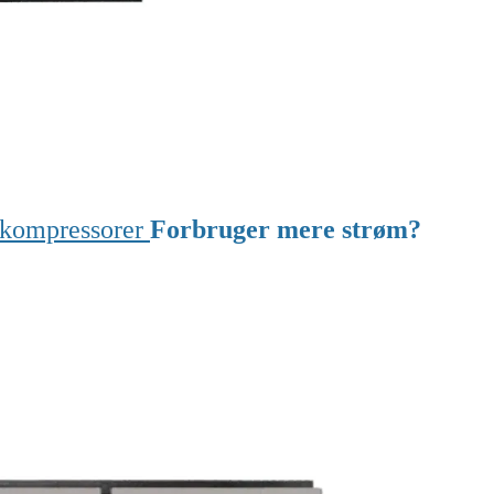
ftkompressorer
Forbruger mere strøm?