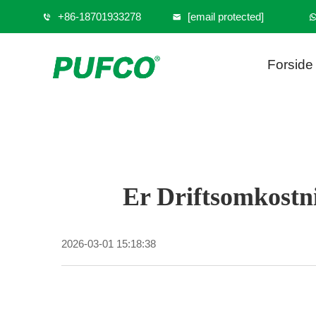
+86-18701933278
[email protected]
Forside
Er Driftsomkostn
2026-03-01 15:18:38