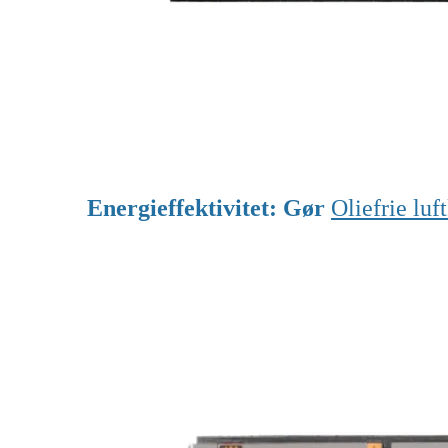
Energieffektivitet: Gør
Oliefrie lu