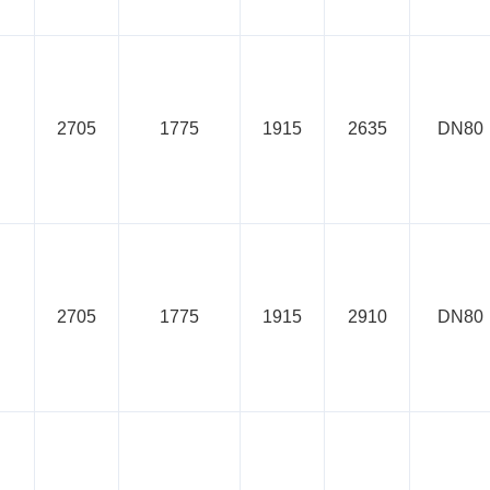
2705
1775
1915
2635
DN80
2705
1775
1915
2910
DN80