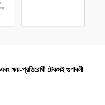
ের
 করা
 এবং ক্ষয়-প্রতিরোধী টেকসই গুণাবলী