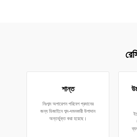
রেস
শান্ত
উচ
নিঃশব্দ অপারেশন পরিবেশ প্রদানের
জন্য ডিজাইনে শব্দ-দমনকারী উপাদান
ইল
অন্তর্ভুক্ত করা হয়েছে।
ব্য