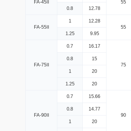
FA-45Ⅱ
55
0.8
12.78
1
12.28
FA-55Ⅱ
55
1.25
9.95
0.7
16.17
0.8
15
FA-75Ⅱ
75
1
20
1.25
20
0.7
15.66
0.8
14.77
FA-90Ⅱ
90
1
20