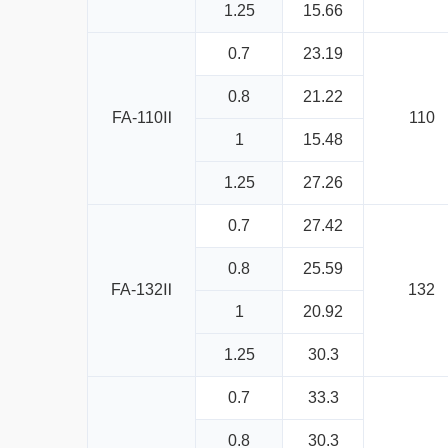
1.25
15.66
0.7
23.19
0.8
21.22
FA-110Ⅱ
110
1
15.48
1.25
27.26
0.7
27.42
0.8
25.59
FA-132Ⅱ
132
1
20.92
1.25
30.3
0.7
33.3
0.8
30.3