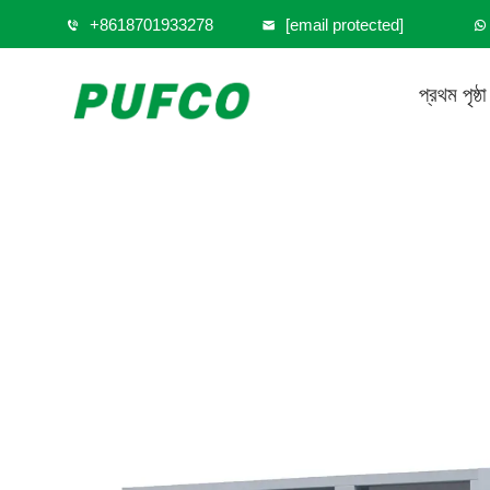
+8618701933278
[email protected]
প্রথম পৃষ্ঠা