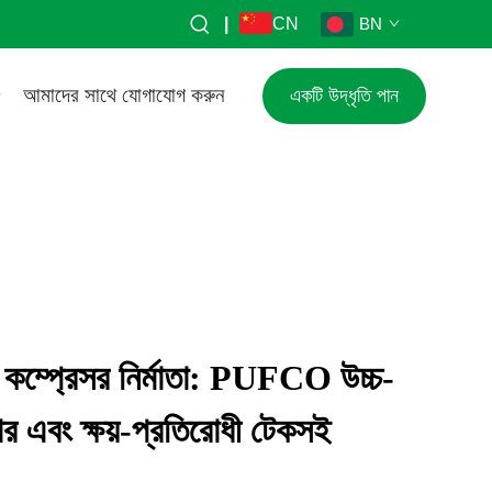
|
CN
BN
আমাদের সাথে যোগাযোগ করুন
একটি উদ্ধৃতি পান
র কম্প্রেসর নির্মাতা: PUFCO উচ্চ-
টার এবং ক্ষয়-প্রতিরোধী টেকসই