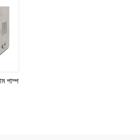
়াম পাম্প