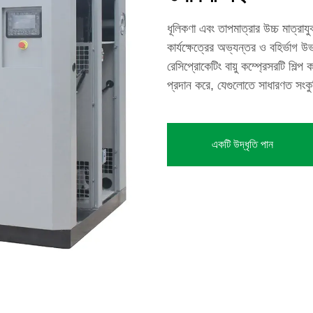
ধূলিকণা এবং তাপমাত্রার উচ্চ মাত্র
কার্যক্ষেত্রের অভ্যন্তর ও বহির্ভা
রেসিপ্রোকেটিং বায়ু কম্প্রেসরটি শিল্প 
প্রদান করে, যেগুলোতে সাধারণত সংকুচ
একটি উদ্ধৃতি পান