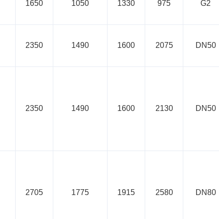
1650
1050
1330
975
G2
2350
1490
1600
2075
DN50
2350
1490
1600
2130
DN50
2705
1775
1915
2580
DN80