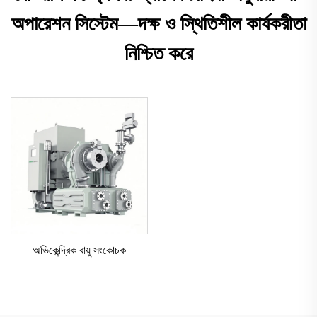
অপারেশন সিস্টেম—দক্ষ ও স্থিতিশীল কার্যকরীতা
নিশ্চিত করে
অভিকেন্দ্রিক বায়ু সংকোচক