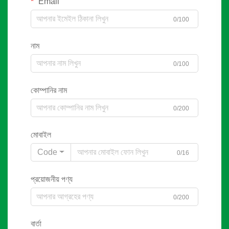
Email
0/100
নাম
0/100
কোম্পানির নাম
0/200
মোবাইল
Code
0/16
প্রয়োজনীয় পণ্য
0/200
বার্তা