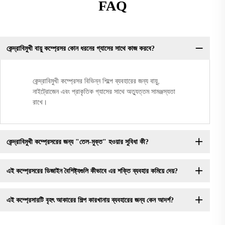
FAQ
কেন্দ্রাবিমুখী বায়ু কম্প্রেসর কোন ধরনের গ্যাসের সাথে কাজ করবে?
কেন্দ্রাবিমুখী কম্প্রেসর বিভিন্ন শিল্পে ব্যবহারের জন্য বায়ু,
নাইট্রোজেন এবং প্রাকৃতিক গ্যাসের সাথে অত্যুত্তম সামঞ্জস্যতা
রাখে।
কেন্দ্রাবিমুখী কম্প্রেসরের জন্য "তেল-মুক্ত" হওয়ার সুবিধা কী?
এই কম্প্রেসরের ডিজাইন বৈশিষ্ট্যগুলি কীভাবে এর শক্তি ব্যবহার কমিয়ে দেয়?
এই কম্প্রেসারটি বৃহৎ আকারের শিল্প কারখানায় ব্যবহারের জন্য কেন আদর্শ?