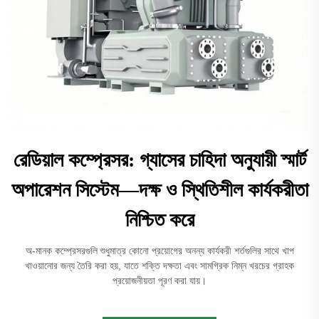
রেডিয়াল কম্প্রেসর: গ্যাসের চাহিদা অনুযায়ী স্মার্ট
অপারেশন সিস্টেম—দক্ষ ও স্থিতিশীল কার্যকরীতা
নিশ্চিত করে
অ-মানক কম্প্রেসরগুলি শুধুমাত্র কোনো প্রয়োগের অনন্য কার্যকরী শর্তগুলির সাথে খাপ
খাওয়ানোর জন্য তৈরি করা হয়, যাতে শক্তি দক্ষতা এবং সামগ্রিক নিম্ন খরচের গ্রাহক
প্রয়োজনীয়তা পূরণ করা যায়।