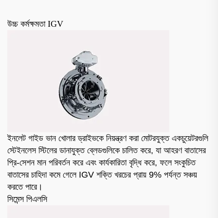
উচ্চ কর্মক্ষমতা IGV
ইনলেট গাইড ভান খোলার ড্রাইভকে নিয়ন্ত্রণ করা মোটরযুক্ত একচুয়েটরগুলি
স্টেইনলেস স্টিলের ডানাযুক্ত ব্লেডগুলিকে চালিত করে, যা আহরণ বাতাসের
প্রি-সেশন মান পরিবর্তন করে এবং কার্যকারিতা বৃদ্ধি করে, ফলে সংকুচিত
বাতাসের চাহিদা কমে গেলে IGV শক্তি খরচের প্রায় 9% পর্যন্ত সঞ্চয়
করতে পারে।
সিমেন্স পিএলসি