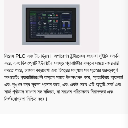
সিমেন্স PLC এবং টাচ স্ক্রিন। অপারেশন ইন্টারফেস বহুভাষা সুইচিং সমর্থন
করে, এবং ডিসপ্লেটি ইউনিটের সমস্ত প্যারামিটার বাস্তব সময়ে নজরদারি
করতে পারে, চলমান বক্ররেখা এবং চিত্রের মাধ্যমে সব স্তরের গুরুত্বপূর্ণ
অপারেটিং প্যারামিটারগুলি বাস্তব সময়ে উপস্থাপন করে, স্বয়ংক্রিয় অ্যালার্ম
এবং শৃঙ্খল বন্ধ সুরক্ষা প্রদান করে, এবং একই সাথে এটি অ্যান্টি-সার্জ এবং
সার্জ পূর্বাভাস ফাংশন সহ সজ্জিত, যা সরঞ্জাম পরিচালনার নিরাপত্তা এবং
নির্ভরযোগ্যতা নিশ্চিত করে।