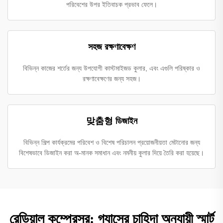
পরিবেশের উপর ইতিবাচক প্রভাব ফেলে।
সহজ রক্ষণাবেক্ষণ
বিভিন্ন কাজের শর্তের জন্য উপযোগী কাস্টমাইজড কুলার, এবং এগুলি পরিষ্কার ও
রক্ষণাবেক্ষণের জন্য সহজ।
맞춤형 ডিজাইন
বিভিন্ন শিল্প কার্যক্রমের পরিবেশ ও বিশেষ পরিচালন প্রয়োজনীয়তা মেটানোর জন্য
বিশেষভাবে ডিজাইন করা অ-মানক সমাধান এবং নমনীয় কুলার দিয়ে তৈরি করা হয়েছে।
রেডিয়াল কম্প্রেসর: গ্যাসের চাহিদা অনুযায়ী স্মার্ট