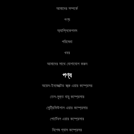
আমাদের সম্পর্কে
পণ্য
অ্যাপ্লিকেশনস
পরিষেবা
খবর
আমাদের সাথে যোগাযোগ করুন
পণ্য
অয়েল-ইনজেক্টেড স্ক্রু এয়ার কম্প্রেসর
তেল-মুক্ত বায়ু কম্প্রেসার
সেন্ট্রিফিউগাল এয়ার কম্প্রেসার
পোর্টেবল এয়ার কম্প্রেসার
বিশেষ গ্যাস কম্প্রেসর