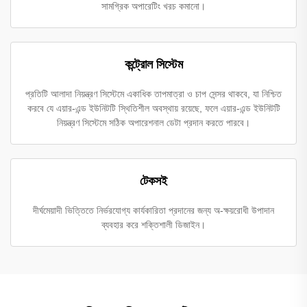
সামগ্রিক অপারেটিং খরচ কমানো।
কন্ট্রোল সিস্টেম
প্রতিটি আলাদা নিয়ন্ত্রণ সিস্টেমে একাধিক তাপমাত্রা ও চাপ সেন্সর থাকবে, যা নিশ্চিত
করবে যে এয়ার-এন্ড ইউনিটটি স্থিতিশীল অবস্থায় রয়েছে, ফলে এয়ার-এন্ড ইউনিটটি
নিয়ন্ত্রণ সিস্টেমে সঠিক অপারেশনাল ডেটা প্রদান করতে পারবে।
টেকসই
দীর্ঘমেয়াদী ভিত্তিতে নির্ভরযোগ্য কার্যকারিতা প্রদানের জন্য অ-ক্ষয়রোধী উপাদান
ব্যবহার করে শক্তিশালী ডিজাইন।