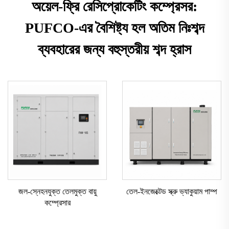
অয়েল-ফ্রি রেসিপ্রোকেটিং কম্প্রেসর:
PUFCO-এর বৈশিষ্ট্য হল অতিম নিঃশব্দ
ব্যবহারের জন্য বহুস্তরীয় শব্দ হ্রাস
জল-স্নেহনযুক্ত তেলমুক্ত বায়ু
তেল-ইনজেক্টেড স্ক্রু ভ্যাকুয়াম পাম্প
কম্প্রেসার