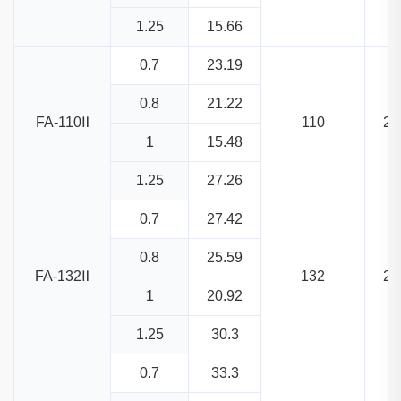
1.25
15.66
0.7
23.19
0.8
21.22
FA-110Ⅱ
110
27
1
15.48
1.25
27.26
0.7
27.42
0.8
25.59
FA-132Ⅱ
132
27
1
20.92
1.25
30.3
0.7
33.3