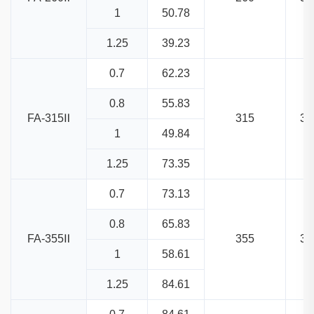
1
50.78
1.25
39.23
0.7
62.23
0.8
55.83
FA-315Ⅱ
315
37
1
49.84
1.25
73.35
0.7
73.13
0.8
65.83
FA-355Ⅱ
355
37
1
58.61
1.25
84.61