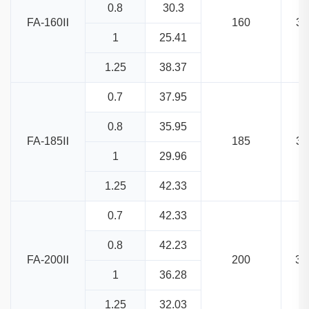
0.8
30.3
FA-160Ⅱ
160
31
1
25.41
1.25
38.37
0.7
37.95
0.8
35.95
FA-185Ⅱ
185
31
1
29.96
1.25
42.33
0.7
42.33
0.8
42.23
FA-200Ⅱ
200
33
1
36.28
1.25
32.03