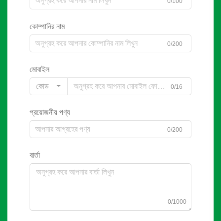
0/100
কোম্পানির নাম
0/200
মোবাইল
কোড
0/16
প্রয়োজনীয় পণ্য
0/200
বার্তা
0/1000