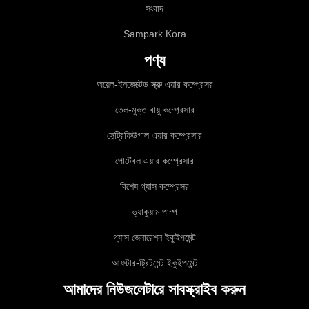
সংবাদ
Sampark Kora
পণ্য
অয়েল-ইনজেক্টেড স্ক্রু এয়ার কম্প্রেসর
তেল-মুক্ত বায়ু কম্প্রেসার
সেন্ট্রিফিউগাল এয়ার কম্প্রেসার
পোর্টেবল এয়ার কম্প্রেসার
বিশেষ গ্যাস কম্প্রেসর
ভ্যাকুয়াম পাম্প
গ্যাস জেনারেশন ইকুইপমেন্ট
আফটার-ট্রিটমেন্ট ইকুইপমেন্ট
আমাদের নিউজলেটারে সাবস্ক্রাইব করুন