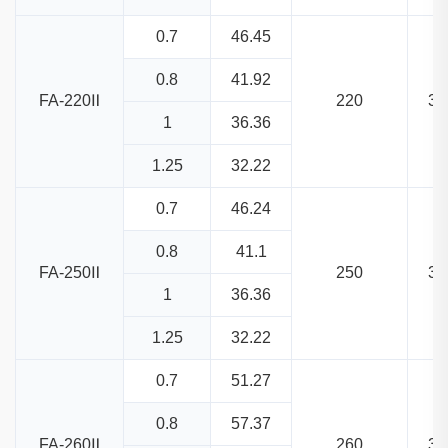
0.7
46.45
0.8
41.92
FA-220Ⅱ
220
33
1
36.36
1.25
32.22
0.7
46.24
0.8
41.1
FA-250Ⅱ
250
33
1
36.36
1.25
32.22
0.7
51.27
0.8
57.37
FA-260Ⅱ
260
37