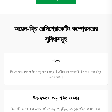
অয়েল-ফ্রি রেসিপ্রোকেটিং কম্প্রেসরের
সুবিধাসমূহ
শান্ত
নিঃশব্দ অপারেশন পরিবেশ প্রদানের জন্য ডিজাইনে শব্দ-দমনকারী উপাদান অন্তর্ভুক্ত
করা হয়েছে।
উচ্চ দক্ষতাসম্পন্ন শক্তি ব্যবহার
ইলেকট্রিক মোটর ও উপাদানগুলিতে নতুন প্রযুক্তি, কম/শূন্য শক্তি ব্যবহার এবং