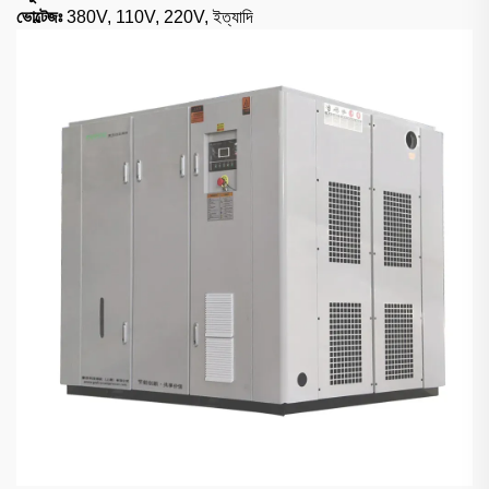
ভোল্টেজঃ
380V, 110V, 220V, ইত্যাদি