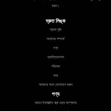
করুন।
দ্রুত লিঙ্ক
প্রথম পৃষ্ঠা
আমাদের সম্পর্কে
পণ্য
অ্যাপ্লিকেশনস
পরিষেবা
খবর
আমাদের সাথে যোগাযোগ করুন
পণ্য
অয়েল-ইনজেক্টেড স্ক্রু এয়ার কম্প্রেসর