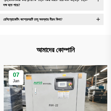
দক্ষ হতে পারে?
রেসিপ্রোকেটিং কম্প্রেসরটি চালু অবস্থায় নীরব কিনা?
আমাদের কোম্পানি
07
Jan