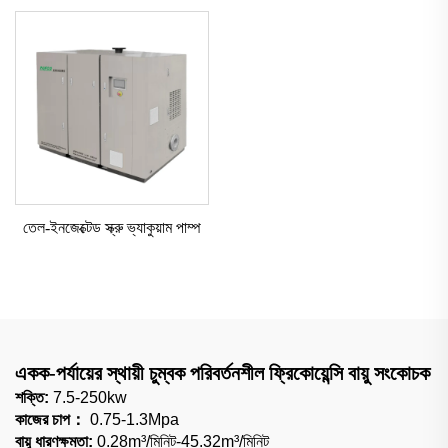
তেল-ইনজেক্টেড স্ক্রু ভ্যাকুয়াম পাম্প
একক-পর্যায়ের স্থায়ী চুম্বক পরিবর্তনশীল ফ্রিকোয়েন্সি বায়ু সংকোচক
শক্তি:
7.5-250kw
কাজের চাপ：
0.75-1.3Mpa
বায়ু ধারণক্ষমতা:
0.28m³/মিনিট-45.32m³/মিনিট