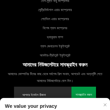
তেল-মুক্ত বায়ু কম্প্রেসার
সেন্ট্রিফিউগাল এয়ার কম্প্রেসার
পোর্টেবল এয়ার কম্প্রেসার
বিশেষ গ্যাস কম্প্রেসর
ভ্যাকুয়াম পাম্প
গ্যাস জেনারেশন ইকুইপমেন্ট
আফটার-ট্রিটমেন্ট ইকুইপমেন্ট
আমাদের নিউজলেটারে সাবস্ক্রাইব করুন
আমাদের কোম্পানির টিমের কাছ থেকে সর্বশেষ শিল্প সংবাদ, আপডেট এবং অন্তর্দৃষ্টি পেতে
আমাদের নিউজলেটারে যোগ দিন।
সাবস্ক্রাইব করুন
We value your privacy