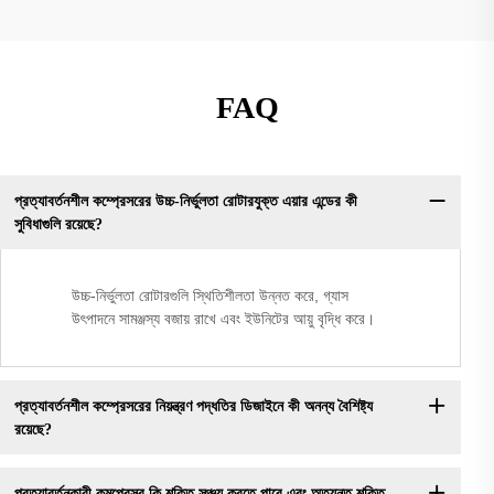
FAQ
প্রত্যাবর্তনশীল কম্প্রেসরের উচ্চ-নির্ভুলতা রোটারযুক্ত এয়ার এন্ডের কী
সুবিধাগুলি রয়েছে?
উচ্চ-নির্ভুলতা রোটারগুলি স্থিতিশীলতা উন্নত করে, গ্যাস
উৎপাদনে সামঞ্জস্য বজায় রাখে এবং ইউনিটের আয়ু বৃদ্ধি করে।
প্রত্যাবর্তনশীল কম্প্রেসরের নিয়ন্ত্রণ পদ্ধতির ডিজাইনে কী অনন্য বৈশিষ্ট্য
রয়েছে?
প্রত্যাবর্তনকারী কমপ্রেসর কি শক্তি সঞ্চয় করতে পারে এবং অত্যন্ত শক্তি-