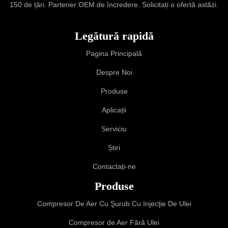
150 de țări. Partener OEM de încredere. Solicitați o ofertă astăzi.
Legătură rapidă
Pagina Principală
Despre Noi
Produse
Aplicații
Serviciu
Știri
Contactați-ne
Produse
Compresor De Aer Cu Şurub Cu Injecţie De Ulei
Compresor de Aer Fără Ulei