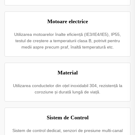
Motoare electrice
Utilizarea motoarelor înalte eficiență (IE3/IE4/IE5), IP55,
testul de creștere a temperaturii clasa B, potrivit pentru
medii aspre precum praf, înaltă temperatură etc.
Material
Utilizarea conductelor din oțel inoxidabil 304, rezistență la
coroziune și durată lungă de viață.
Sistem de Control
Sistem de control dedicat, senzori de presiune multi-canal