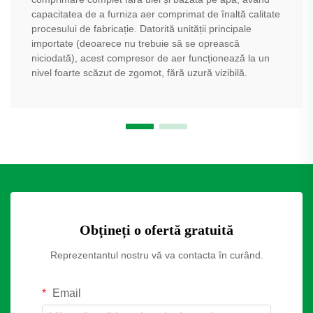
capacitatea de a furniza aer comprimat de înaltă calitate
procesului de fabricație. Datorită unității principale
importate (deoarece nu trebuie să se oprească
niciodată), acest compresor de aer funcționează la un
nivel foarte scăzut de zgomot, fără uzură vizibilă.
Obțineți o ofertă gratuită
Reprezentantul nostru vă va contacta în curând.
Email