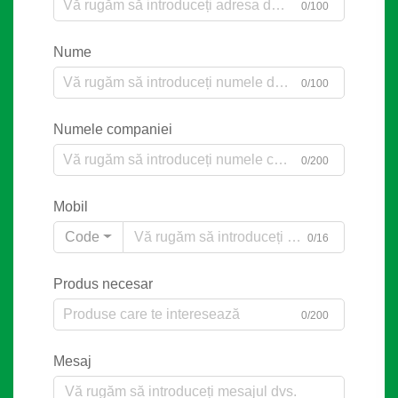
0/100
Nume
0/100
Numele companiei
0/200
Mobil
Code
0/16
Produs necesar
0/200
Mesaj