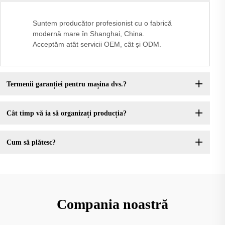
Suntem producător profesionist cu o fabrică
modernă mare în Shanghai, China.
Acceptăm atât servicii OEM, cât și ODM.
Termenii garanției pentru mașina dvs.?
Cât timp vă ia să organizați producția?
Cum să plătesc?
Compania noastră