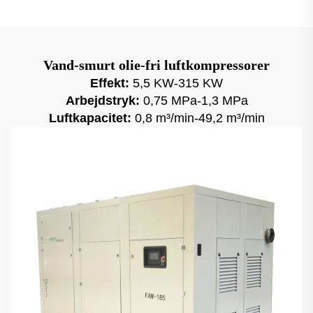
Vand-smurt olie-fri luftkompressorer
Effekt:
5,5 KW-315 KW
Arbejdstryk:
0,75 MPa-1,3 MPa
Luftkapacitet:
0,8 m³/min-49,2 m³/min