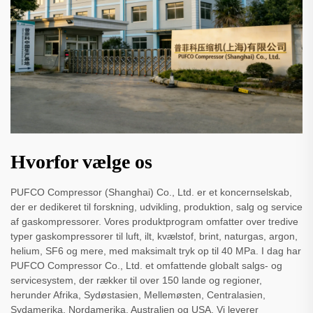
Hvorfor vælge os
PUFCO Compressor (Shanghai) Co., Ltd. er et koncernselskab,
der er dedikeret til forskning, udvikling, produktion, salg og service
af gaskompressorer. Vores produktprogram omfatter over tredive
typer gaskompressorer til luft, ilt, kvælstof, brint, naturgas, argon,
helium, SF6 og mere, med maksimalt tryk op til 40 MPa. I dag har
PUFCO Compressor Co., Ltd. et omfattende globalt salgs- og
servicesystem, der rækker til over 150 lande og regioner,
herunder Afrika, Sydøstasien, Mellemøsten, Centralasien,
Sydamerika, Nordamerika, Australien og USA. Vi leverer