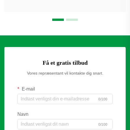
Få et gratis tilbud
Vores repræsentant vil kontakte dig snart.
E-mail
0/100
Navn
0/100