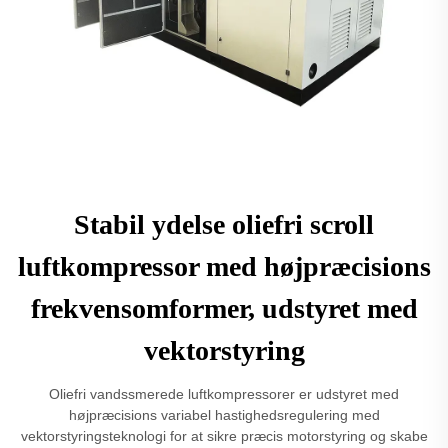
Stabil ydelse oliefri scroll
luftkompressor med højpræcisions
frekvensomformer, udstyret med
vektorstyring
Oliefri vandssmerede luftkompressorer er udstyret med
højpræcisions variabel hastighedsregulering med
vektorstyringsteknologi for at sikre præcis motorstyring og skabe