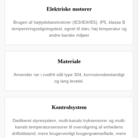
Elektriske motorer
Brugen af højtydelsesmotorer (IE3/IE4/IE5), IP5, klasse B
tempereringsstigningstest, egnet til støv, høj temperatur og
andre barske miljøer
Materiale
Anvender rør i rustfrit stål type 304, korrosionsbestandigt
og lang levetid.
Kontrolsystem
Dedikeret styresystem, multi-kanals tryksensorer og multi-
kanals temperatursensorer til overvågning af enhedens
driftstilstand; mere brugervenligt brugergrænseflade, mere