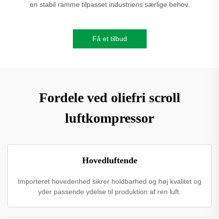
en stabil ramme tilpasset industriens særlige behov.
Få et tilbud
Fordele ved oliefri scroll
luftkompressor
Hovedluftende
Importeret hovedenhed sikrer holdbarhed og høj kvalitet og
yder passende ydelse til produktion af ren luft.