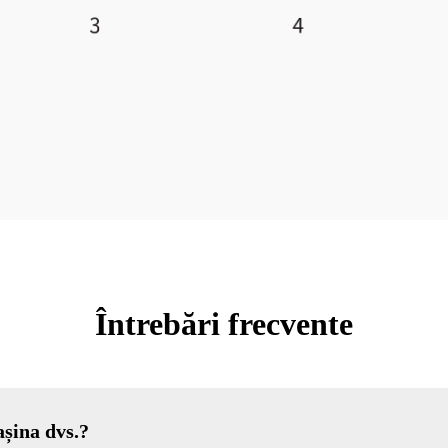
Întrebări frecvente
așina dvs.?