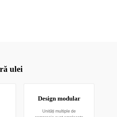
ră ulei
Design modular
Unități multiple de