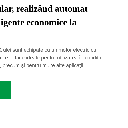
lar, realizând automat
ligente economice la
ulei sunt echipate cu un motor electric cu
 ce le face ideale pentru utilizarea în condiții
 precum și pentru multe alte aplicații.