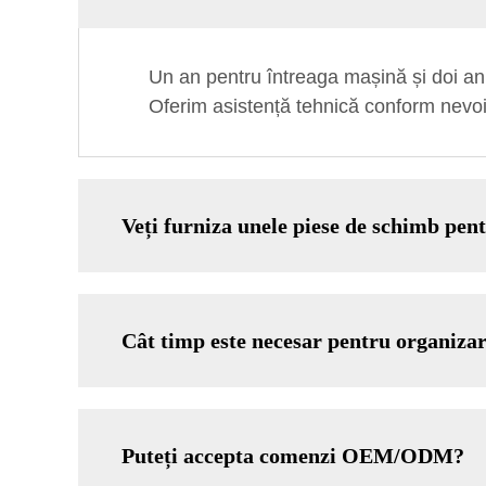
Un an pentru întreaga mașină și doi a
Oferim asistență tehnică conform nevoi
Veți furniza unele piese de schimb pen
Cât timp este necesar pentru organiza
Puteți accepta comenzi OEM/ODM?