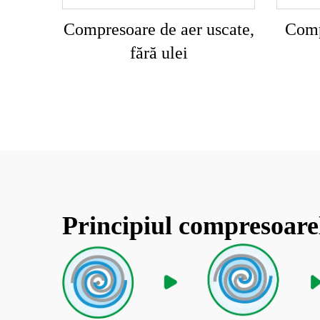
Compresoare de aer uscate,
Comp
fără ulei
Principiul compresoare