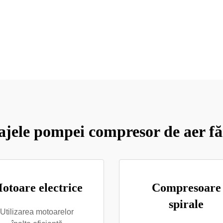
jele pompei compresor de aer fă
otoare electrice
Compresoare
spirale
Utilizarea motoarelor