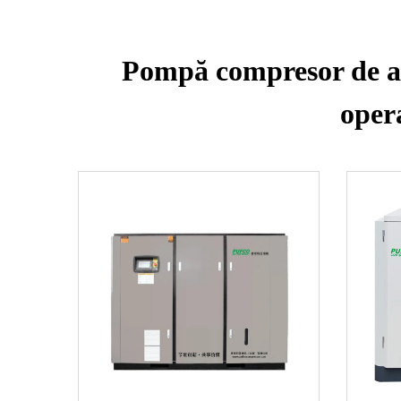
Pompă compresor de aer
opera