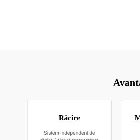
Avanta
Răcire
M
Sistem independent de