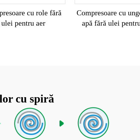
resoare cu role fără
Compresoare cu ung
ulei pentru aer
apă fără ulei pentr
lor cu spiră