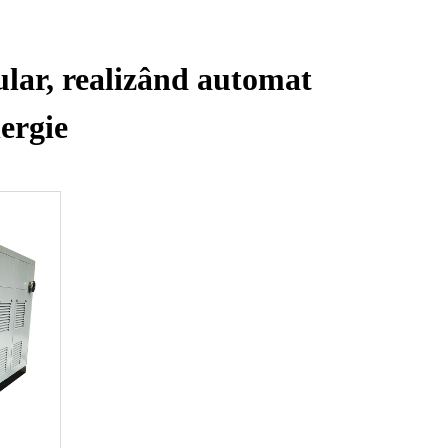
ular, realizând automat
nergie