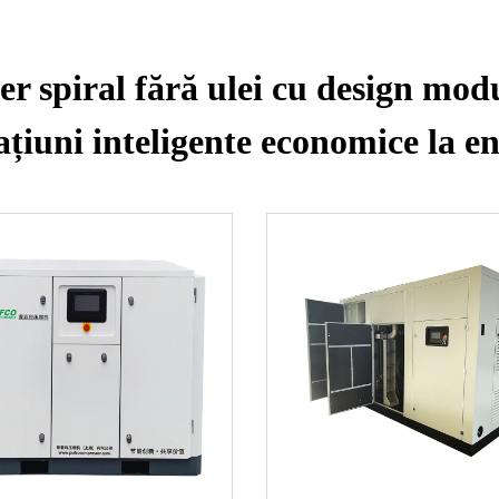
 spiral fără ulei cu design mod
țiuni inteligente economice la e