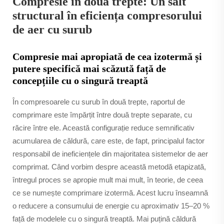
Compresie în două trepte: Un salt
structural în eficiența compresorului
de aer cu surub
Compresie mai apropiată de cea izotermă și
putere specifică mai scăzută față de
concepțiile cu o singură treaptă
În compresoarele cu surub în două trepte, raportul de
comprimare este împărțit între două trepte separate, cu
răcire între ele. Această configurație reduce semnificativ
acumularea de căldură, care este, de fapt, principalul factor
responsabil de ineficiențele din majoritatea sistemelor de aer
comprimat. Când vorbim despre această metodă etapizată,
întregul proces se apropie mult mai mult, în teorie, de ceea
ce se numește comprimare izotermă. Acest lucru înseamnă
o reducere a consumului de energie cu aproximativ 15–20 %
față de modelele cu o singură treaptă. Mai puțină căldură