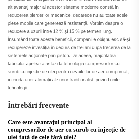
alt avantaj major al acestor sisteme moderne constă în
reducerea pierderilor mecanice, deoarece nu au toate acele
piese mobile care generează rezistență. Vorbim despre o
reducere a uzurii între 12 % și 15 % pe termen lung.
Însumând toate aceste beneficii, companiile obișnuiesc să-și
recupereze investiția în decurs de trei ani după trecerea de la
sistemele acționate prin piston. De aceea, majoritatea
fabricilor apelează astăzi la tehnologia compresorilor cu
surub cu injecție de ulei pentru nevoile lor de aer comprimat,
în ciuda unor afirmații ale unor tradiționaliști privind noile
tehnologii.
Întrebări frecvente
Care este avantajul principal al
compresorilor de aer cu surub cu injecție de
ulei față de cele fără ulei?