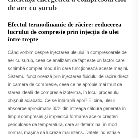
de aer cu șurub
Efectul termodinamic de răcire: reducerea
lucrului de compresie prin injecția de ulei
între trepte
Când vorbim despre injectarea uleiului în compresoarele de
aer cu surub, ceea ce analizăm de fapt este un factor care
schimbă complet modul în care funcționează aceste mașini.
Sistemul funcționează prin injectarea fluidului de răcire direct
în camera de compresie, ceea ce ne apropie mai mult de
starea ideală de compresie izotermă, în locul procesului
obișnuit adiabatic. Ce se întâmplă apoi? Ei bine, uleiul
absoarbe aproximativ 80% din întreaga căldură generată în
timpul compresiei și împiedică formarea acelor creșteri
periculoase de temperatură, care ar determina, în mod
normal, mașina să lucreze mai intens. Datele industriale