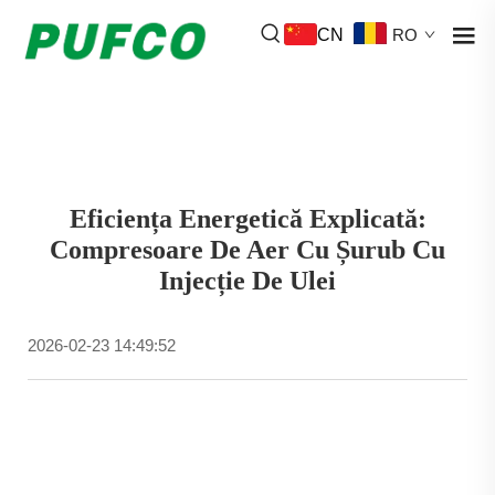
CN
RO
Eficiența Energetică Explicată:
Compresoare De Aer Cu Șurub Cu
Injecție De Ulei
2026-02-23 14:49:52