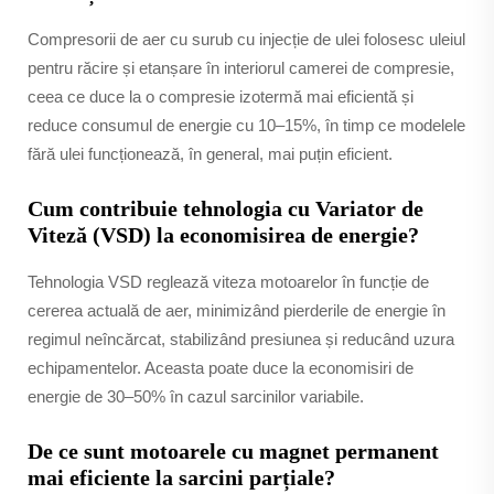
Compresorii de aer cu surub cu injecție de ulei folosesc uleiul
pentru răcire și etanșare în interiorul camerei de compresie,
ceea ce duce la o compresie izotermă mai eficientă și
reduce consumul de energie cu 10–15%, în timp ce modelele
fără ulei funcționează, în general, mai puțin eficient.
Cum contribuie tehnologia cu Variator de
Viteză (VSD) la economisirea de energie?
Tehnologia VSD reglează viteza motoarelor în funcție de
cererea actuală de aer, minimizând pierderile de energie în
regimul neîncărcat, stabilizând presiunea și reducând uzura
echipamentelor. Aceasta poate duce la economisiri de
energie de 30–50% în cazul sarcinilor variabile.
De ce sunt motoarele cu magnet permanent
mai eficiente la sarcini parțiale?