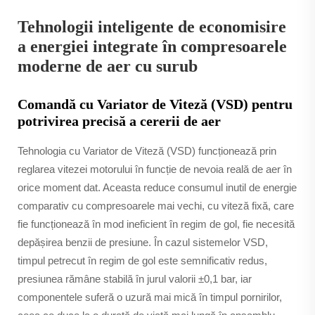
Tehnologii inteligente de economisire
a energiei integrate în compresoarele
moderne de aer cu surub
Comandă cu Variator de Viteză (VSD) pentru
potrivirea precisă a cererii de aer
Tehnologia cu Variator de Viteză (VSD) funcționează prin
reglarea vitezei motorului în funcție de nevoia reală de aer în
orice moment dat. Aceasta reduce consumul inutil de energie
comparativ cu compresoarele mai vechi, cu viteză fixă, care
fie funcționează în mod ineficient în regim de gol, fie necesită
depășirea benzii de presiune. În cazul sistemelor VSD,
timpul petrecut în regim de gol este semnificativ redus,
presiunea rămâne stabilă în jurul valorii ±0,1 bar, iar
componentele suferă o uzură mai mică în timpul pornirilor,