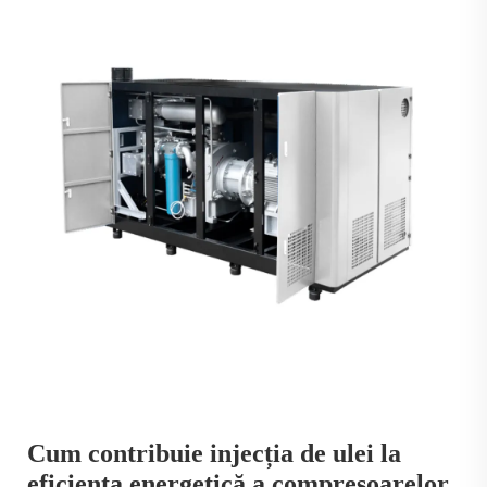
Cum contribuie injecția de ulei la
eficiența energetică a compresoarelor