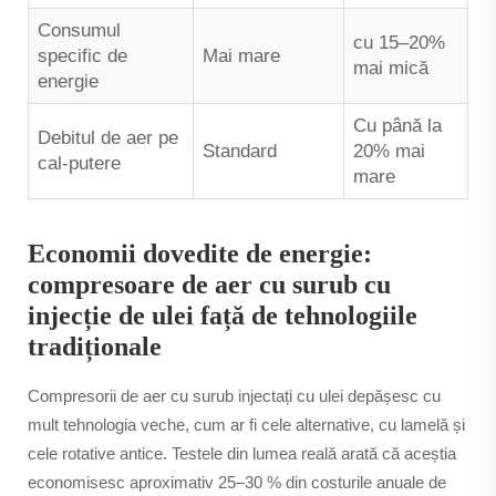
Consumul
cu 15–20%
specific de
Mai mare
mai mică
energie
Cu până la
Debitul de aer pe
Standard
20% mai
cal-putere
mare
Economii dovedite de energie:
compresoare de aer cu surub cu
injecție de ulei față de tehnologiile
tradiționale
Compresorii de aer cu surub injectați cu ulei depășesc cu
mult tehnologia veche, cum ar fi cele alternative, cu lamelă și
cele rotative antice. Testele din lumea reală arată că aceștia
economisesc aproximativ 25–30 % din costurile anuale de