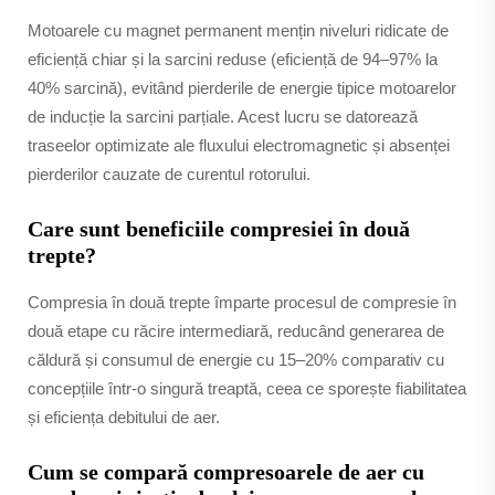
Motoarele cu magnet permanent mențin niveluri ridicate de
eficiență chiar și la sarcini reduse (eficiență de 94–97% la
40% sarcină), evitând pierderile de energie tipice motoarelor
de inducție la sarcini parțiale. Acest lucru se datorează
traseelor optimizate ale fluxului electromagnetic și absenței
pierderilor cauzate de curentul rotorului.
Care sunt beneficiile compresiei în două
trepte?
Compresia în două trepte împarte procesul de compresie în
două etape cu răcire intermediară, reducând generarea de
căldură și consumul de energie cu 15–20% comparativ cu
concepțiile într-o singură treaptă, ceea ce sporește fiabilitatea
și eficiența debitului de aer.
Cum se compară compresoarele de aer cu