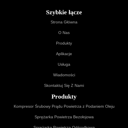
Szybkie łącze
Strona Główna
O Nas
Produkty
Aplikacje
Usługa
Wiadomości
Skontaktuj Się Z Nami
Produkty
Kompresor Śrubowy Prądu Powietrza z Podaniem Oleju
Sprężarka Powietrza Bezołojowa
Sprężarka Powietrza Odśrodkowa