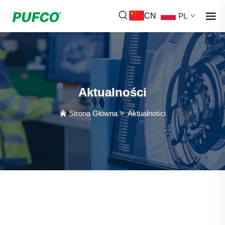
CN
PL
Aktualności
Strona Główna
>
Aktualności