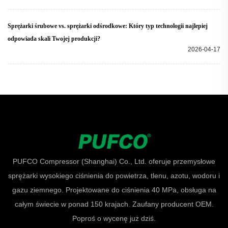
Sprężarki śrubowe vs. sprężarki odśrodkowe: Który typ technologii najlepiej
odpowiada skali Twojej produkcji?
2026-04-17
PUFCO Compressor (Shanghai) Co., Ltd. oferuje przemysłowe
sprężarki wysokiego ciśnienia do powietrza, tlenu, azotu, wodoru i
gazu ziemnego. Projektowane do ciśnienia 40 MPa, obsługa na
całym świecie w ponad 150 krajach. Zaufany producent OEM.
Poproś o wycenę już dziś.