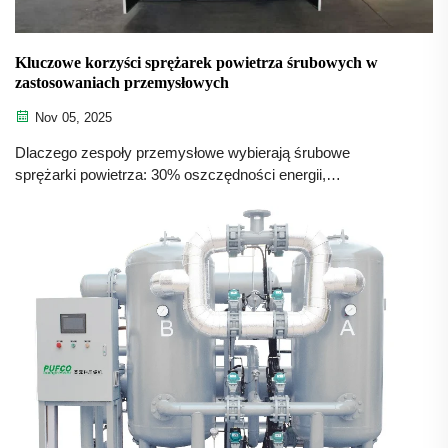
Kluczowe korzyści sprężarek powietrza śrubowych w
zastosowaniach przemysłowych
Nov 05, 2025
Dlaczego zespoły przemysłowe wybierają śrubowe
sprężarki powietrza: 30% oszczędności energii,
niezawodność 24/7, niska konserwacja, cicha praca i
kompaktowa konstrukcja. Poznaj zwrot z inwestycji już dziś.