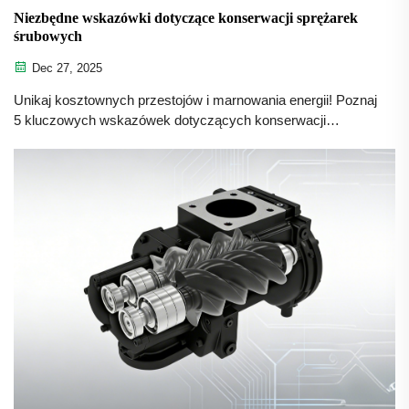
Niezbędne wskazówki dotyczące konserwacji sprężarek
śrubowych
Dec 27, 2025
Unikaj kosztownych przestojów i marnowania energii! Poznaj
5 kluczowych wskazówek dotyczących konserwacji
śrubowych sprężarek powietrza, które zapewnią
maksymalną wydajność, niezawodność i dłuższą
żywotność. Pobierz teraz listę kontrolną.