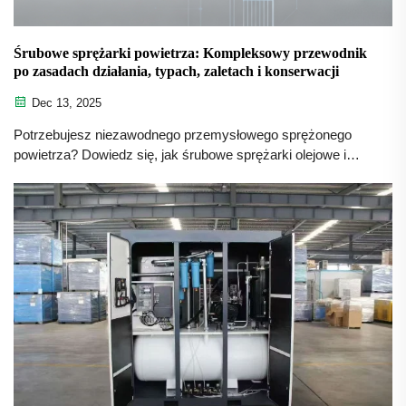
Śrubowe sprężarki powietrza: Kompleksowy przewodnik
po zasadach działania, typach, zaletach i konserwacji
Dec 13, 2025
Potrzebujesz niezawodnego przemysłowego sprężonego
powietrza? Dowiedz się, jak śrubowe sprężarki olejowe i
bezolejowe zwiększają wydajność, obniżają koszty i
gwarantują czystość — uzyskaj teraz porady eksperta w
zakresie konserwacji.