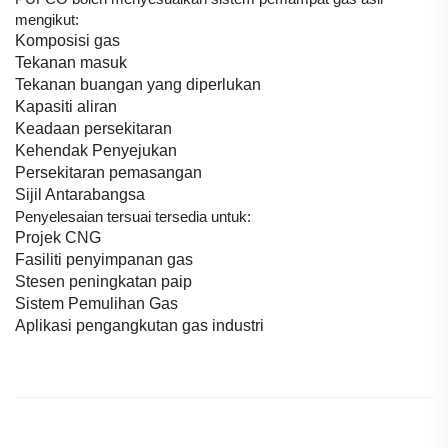
mengikut:
Komposisi gas
Tekanan masuk
Tekanan buangan yang diperlukan
Kapasiti aliran
Keadaan persekitaran
Kehendak Penyejukan
Persekitaran pemasangan
Sijil Antarabangsa
Penyelesaian tersuai tersedia untuk:
Projek CNG
Fasiliti penyimpanan gas
Stesen peningkatan paip
Sistem Pemulihan Gas
Aplikasi pengangkutan gas industri