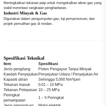
Meningkatkan tekanan paip untuk mengekalkan aliran gas yang
stabil merentasi rangkaian penghantaran.
Industri Minyak & Gas
Digunakan dalam pengumpulan gas, loji pemprosesan, dan
projek pemulihan gas di medan.
Spesifikasi Teknikal
Item
Spesifikasi
Jenis pengilang
Piston Pengayun Tanpa Minyak
Kaedah Penyejukan
Penyejukan Udara / Penyejukan Air
Kapasiti aliran
Sehingga 5,000 Nm³/jam
Tekanan masuk
0.01 – 10 MPa
Tekanan Pelepasan
10 – 25 MPa
Peringkat
1 – 5 Peringkat
pemampatan
Jenis pemanduan
Motor elektrik