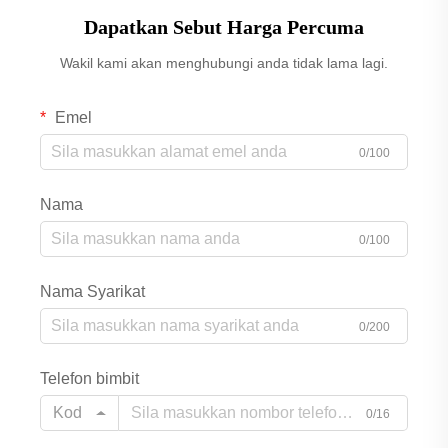
Dapatkan Sebut Harga Percuma
Wakil kami akan menghubungi anda tidak lama lagi.
Emel
0/100
Nama
0/100
Nama Syarikat
0/200
Telefon bimbit
Kod
0/16