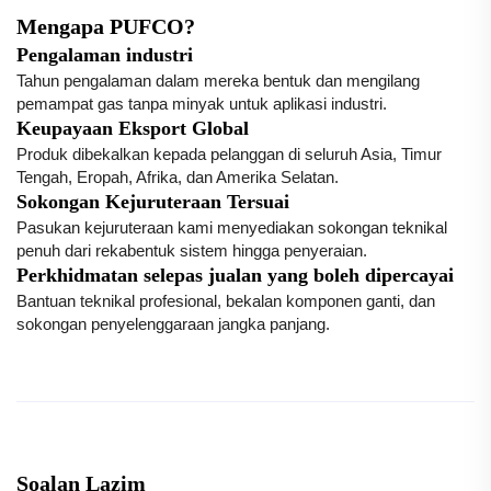
Mengapa PUFCO?
Pengalaman industri
Tahun pengalaman dalam mereka bentuk dan mengilang
pemampat gas tanpa minyak untuk aplikasi industri.
Keupayaan Eksport Global
Produk dibekalkan kepada pelanggan di seluruh Asia, Timur
Tengah, Eropah, Afrika, dan Amerika Selatan.
Sokongan Kejuruteraan Tersuai
Pasukan kejuruteraan kami menyediakan sokongan teknikal
penuh dari rekabentuk sistem hingga penyeraian.
Perkhidmatan selepas jualan yang boleh dipercayai
Bantuan teknikal profesional, bekalan komponen ganti, dan
sokongan penyelenggaraan jangka panjang.
Soalan Lazim