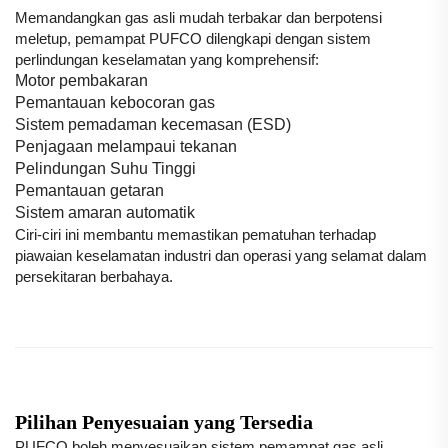
Memandangkan gas asli mudah terbakar dan berpotensi
meletup, pemampat PUFCO dilengkapi dengan sistem
perlindungan keselamatan yang komprehensif:
Motor pembakaran
Pemantauan kebocoran gas
Sistem pemadaman kecemasan (ESD)
Penjagaan melampaui tekanan
Pelindungan Suhu Tinggi
Pemantauan getaran
Sistem amaran automatik
Ciri-ciri ini membantu memastikan pematuhan terhadap
piawaian keselamatan industri dan operasi yang selamat dalam
persekitaran berbahaya.
Pilihan Penyesuaian yang Tersedia
PUFCO boleh menyesuaikan sistem pemampat gas asli