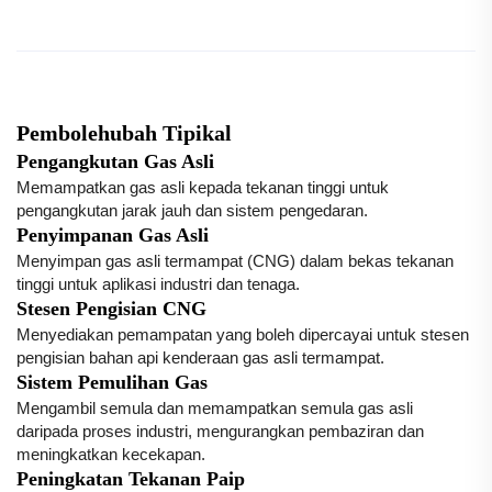
Pembolehubah Tipikal
Pengangkutan Gas Asli
Memampatkan gas asli kepada tekanan tinggi untuk
pengangkutan jarak jauh dan sistem pengedaran.
Penyimpanan Gas Asli
Menyimpan gas asli termampat (CNG) dalam bekas tekanan
tinggi untuk aplikasi industri dan tenaga.
Stesen Pengisian CNG
Menyediakan pemampatan yang boleh dipercayai untuk stesen
pengisian bahan api kenderaan gas asli termampat.
Sistem Pemulihan Gas
Mengambil semula dan memampatkan semula gas asli
daripada proses industri, mengurangkan pembaziran dan
meningkatkan kecekapan.
Peningkatan Tekanan Paip