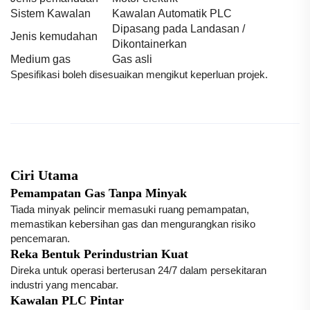
Sistem Kawalan
Kawalan Automatik PLC
Dipasang pada Landasan /
Jenis kemudahan
Dikontainerkan
Medium gas
Gas asli
Spesifikasi boleh disesuaikan mengikut keperluan projek.
Ciri Utama
Pemampatan Gas Tanpa Minyak
Tiada minyak pelincir memasuki ruang pemampatan,
memastikan kebersihan gas dan mengurangkan risiko
pencemaran.
Reka Bentuk Perindustrian Kuat
Direka untuk operasi berterusan 24/7 dalam persekitaran
industri yang mencabar.
Kawalan PLC Pintar