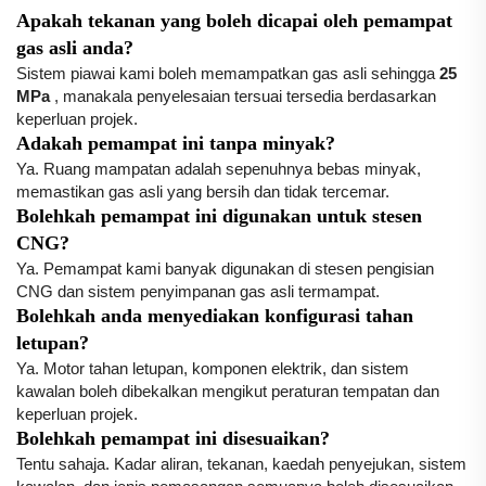
Apakah tekanan yang boleh dicapai oleh pemampat
gas asli anda?
Sistem piawai kami boleh memampatkan gas asli sehingga
25
MPa
, manakala penyelesaian tersuai tersedia berdasarkan
keperluan projek.
Adakah pemampat ini tanpa minyak?
Ya. Ruang mampatan adalah sepenuhnya bebas minyak,
memastikan gas asli yang bersih dan tidak tercemar.
Bolehkah pemampat ini digunakan untuk stesen
CNG?
Ya. Pemampat kami banyak digunakan di stesen pengisian
CNG dan sistem penyimpanan gas asli termampat.
Bolehkah anda menyediakan konfigurasi tahan
letupan?
Ya. Motor tahan letupan, komponen elektrik, dan sistem
kawalan boleh dibekalkan mengikut peraturan tempatan dan
keperluan projek.
Bolehkah pemampat ini disesuaikan?
Tentu sahaja. Kadar aliran, tekanan, kaedah penyejukan, sistem