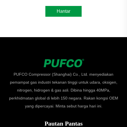
Hantar
PUFCO Compressor (Shanghai) Co., Ltd. menyediakan
pemampat gas industri tekanan tinggi untuk udara, oksigen,
nitrogen, hidrogen & gas asli. Dibina hingga 40MPa,
perkhidmatan global di lebih 150 negara. Rakan kongsi OEM
yang dipercayai. Minta sebut harga hari ini.
Pautan Pantas