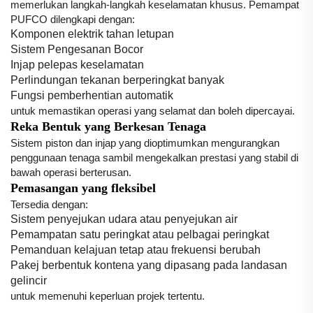
memerlukan langkah-langkah keselamatan khusus. Pemampat
PUFCO dilengkapi dengan:
Komponen elektrik tahan letupan
Sistem Pengesanan Bocor
Injap pelepas keselamatan
Perlindungan tekanan berperingkat banyak
Fungsi pemberhentian automatik
untuk memastikan operasi yang selamat dan boleh dipercayai.
Reka Bentuk yang Berkesan Tenaga
Sistem piston dan injap yang dioptimumkan mengurangkan
penggunaan tenaga sambil mengekalkan prestasi yang stabil di
bawah operasi berterusan.
Pemasangan yang fleksibel
Tersedia dengan:
Sistem penyejukan udara atau penyejukan air
Pemampatan satu peringkat atau pelbagai peringkat
Pemanduan kelajuan tetap atau frekuensi berubah
Pakej berbentuk kontena yang dipasang pada landasan
gelincir
untuk memenuhi keperluan projek tertentu.