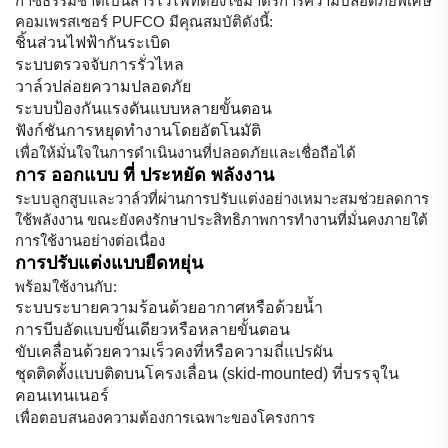
ก๊าซธรรมชาติเป็นสารไวไฟที่ต้องใช้มาตรการความปลอดภัยพิเศษ
คอมเพรสเซอร์ PUFCO มีคุณสมบัติดังนี้:
ชิ้นส่วนไฟฟ้ากันระเบิด
ระบบตรวจจับการรั่วไหล
วาล์วปล่อยความปลอดภัย
ระบบป้องกันแรงดันแบบหลายขั้นตอน
ฟังก์ชันการหยุดทำงานโดยอัตโนมัติ
เพื่อให้มั่นใจในการดำเนินงานที่ปลอดภัยและเชื่อถือได้
การ ออกแบบ ที่ ประหยัด พลังงาน
ระบบลูกสูบและวาล์วที่ผ่านการปรับแต่งอย่างเหมาะสมช่วยลดการ
ใช้พลังงาน ขณะยังคงรักษาประสิทธิภาพการทำงานที่มั่นคงภายใต้
การใช้งานอย่างต่อเนื่อง
การปรับแต่งแบบยืดหยุ่น
พร้อมใช้งานกับ:
ระบบระบายความร้อนด้วยอากาศหรือด้วยน้ำ
การบีบอัดแบบขั้นเดียวหรือหลายขั้นตอน
ขับเคลื่อนด้วยความเร็วคงที่หรือความถี่แปรผัน
ชุดติดตั้งแบบติดบนโครงเลื่อน (skid-mounted) ที่บรรจุใน
คอนเทนเนอร์
เพื่อตอบสนองความต้องการเฉพาะของโครงการ