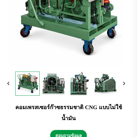
คอมเพรสเซอร์ก๊าซธรรมชาติ CNG แบบไม่ใช้
น้ำมัน
สอบถามข้อมูล