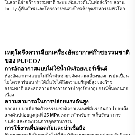
ในสถานีจ่ายก๊าซธรรมชาติ ระบบเพิ่มแรงดันในท่อส่งก๊าซ สถาน
facility กู้คืนก๊าซ และโครงการขนส่งก๊าซเชิงอุตสาหกรรมทั่วโลก
เหตุใดจึงควรเลือกเครื่องอัดอากาศก๊าซธรรมชาติ
ของ PUFCO?
การอัดอากาศแบบไม่ใช้น้ำมันร้อยเปอร์เซ็นต์
ห้องอัดอากาศแบบไม่มีน้ำมันช่วยขจัดความเสี่ยงของการปนเปื้อน
ไฮโดรคาร์บอน ทำให้มั่นใจได้ถึงความบริสุทธิ์สูงของก๊าซ
ธรรมชาติ และลดความต้องการการบำรุงรักษาอุปกรณ์ขั้นตอนต่อ
เนื่อง
ความสามารถในการปล่อยแรงดันสูง
ออกแบบมาเพื่ออัดก๊าซธรรมชาติจากแหล่งที่มีแรงดันต่ำ ไปจนถึง
แรงดันปล่อยสูงสุดที่
25 MPa
เหมาะสำหรับการเก็บรักษา การ
ขนส่ง และกระบวนการอุตสาหกรรม
การใช้งานที่ปลอดภัยและน่าเชื่อถือ