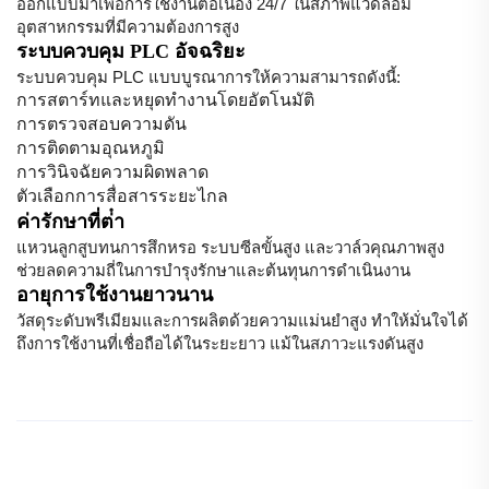
ออกแบบมาเพื่อการใช้งานต่อเนื่อง 24/7 ในสภาพแวดล้อม
อุตสาหกรรมที่มีความต้องการสูง
ระบบควบคุม PLC อัจฉริยะ
ระบบควบคุม PLC แบบบูรณาการให้ความสามารถดังนี้:
การสตาร์ทและหยุดทำงานโดยอัตโนมัติ
การตรวจสอบความดัน
การติดตามอุณหภูมิ
การวินิจฉัยความผิดพลาด
ตัวเลือกการสื่อสารระยะไกล
ค่ารักษาที่ต่ํา
แหวนลูกสูบทนการสึกหรอ ระบบซีลขั้นสูง และวาล์วคุณภาพสูง
ช่วยลดความถี่ในการบำรุงรักษาและต้นทุนการดำเนินงาน
อายุการใช้งานยาวนาน
วัสดุระดับพรีเมียมและการผลิตด้วยความแม่นยำสูง ทำให้มั่นใจได้
ถึงการใช้งานที่เชื่อถือได้ในระยะยาว แม้ในสภาวะแรงดันสูง