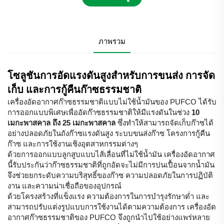
ภาพรวม
โซลูชันการอัดแรงดันสูงสำหรับการขนส่ง การจัด
เก็บ และการกู้คืนก๊าซธรรมชาติ
เครื่องอัดอากาศก๊าซธรรมชาติแบบไม่ใช้น้ำมันของ PUFCO ได้รับ
การออกแบบพิเศษเพื่ออัดก๊าซธรรมชาติให้มีแรงดันในช่วง
10
เมกะพาสคาล ถึง 25 เมกะพาสคาล
ซึ่งทำให้สามารถจัดเก็บก๊าซได้
อย่างปลอดภัยในถังก๊าซแรงดันสูง ระบบขนส่งก๊าซ โครงการกู้คืน
ก๊าซ และการใช้งานเชิงอุตสาหกรรมต่างๆ
ด้วยการออกแบบลูกสูบแบบไส้เลื่อนที่ไม่ใช้น้ำมัน เครื่องอัดอากาศ
นี้รับประกันว่าก๊าซธรรมชาติที่ถูกอัดจะไม่มีการปนเปื้อนจากน้ำมัน
จึงช่วยยกระดับความบริสุทธิ์ของก๊าซ ความปลอดภัยในการปฏิบัติ
งาน และความน่าเชื่อถือของอุปกรณ์
ด้วยโครงสร้างที่แข็งแรง ความต้องการในการบำรุงรักษาต่ำ และ
สามารถปรับแต่งรูปแบบการใช้งานได้ตามความต้องการ เครื่องอัด
อากาศก๊าซธรรมชาติของ PUFCO จึงถูกนำไปใช้อย่างแพร่หลาย