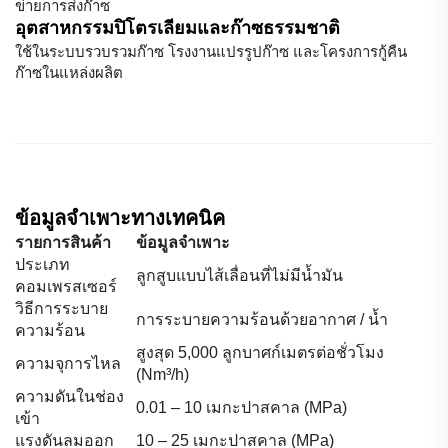
ข่ายการส่งก๊าซ
อุตสาหกรรมปิโตรเลียมและก๊าซธรรมชาติ
ใช้ในระบบรวบรวมก๊าซ โรงงานแปรรูปก๊าซ และโครงการกู้คืน
ก๊าซในแหล่งผลิต
ข้อมูลจำเพาะทางเทคนิค
รายการสินค้า
ข้อมูลจำเพาะ
ประเภท
ลูกสูบแบบไส้เลื่อนที่ไม่มีน้ำมัน
คอมเพรสเซอร์
วิธีการระบาย
การระบายความร้อนด้วยอากาศ / น้ำ
ความร้อน
สูงสุด 5,000 ลูกบาศก์เมตรต่อชั่วโมง
ความจุการไหล
(Nm³/h)
ความดันในช่อง
0.01 – 10 เมกะปาสคาล (MPa)
เข้า
แรงดันลมออก
10 – 25 เมกะปาสคาล (MPa)