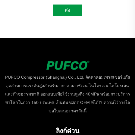
ส่ง
PUFCO Compressor (Shanghai) Co., Ltd. จัดหาคอมเพรสเซอร์แก๊ส
อุตสาหการแรงดันสูงสำหรับอากาศ ออกซิเจน ไนโตรเจน ไฮโดรเจน
และก๊าซธรรมชาติ ออกแบบเพื่อใช้งานสูงถึง 40MPa พร้อมการบริการ
ทั่วโลกในกว่า 150 ประเทศ เป็นพันธมิตร OEM ที่ได้รับความไว้วางใจ
ขอใบเสนอราคาวันนี้
ลิงก์ด่วน