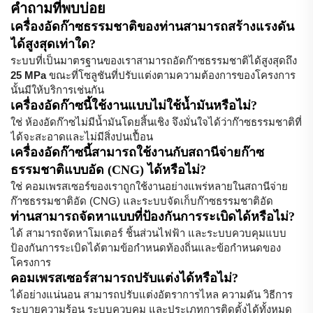
คำถามที่พบบ่อย
เครื่องอัดก๊าซธรรมชาติของท่านสามารถสร้างแรงดัน
ได้สูงสุดเท่าใด?
ระบบที่เป็นมาตรฐานของเราสามารถอัดก๊าซธรรมชาติได้สูงสุดถึง
25 MPa
ขณะที่โซลูชันที่ปรับแต่งตามความต้องการของโครงการ
นั้นมีให้บริการเช่นกัน
เครื่องอัดก๊าซนี้ใช้งานแบบไม่ใช้น้ำมันหรือไม่?
ใช่ ห้องอัดก๊าซไม่มีน้ำมันโดยสิ้นเชิง จึงมั่นใจได้ว่าก๊าซธรรมชาติที่
ได้จะสะอาดและไม่มีสิ่งปนเปื้อน
เครื่องอัดก๊าซนี้สามารถใช้งานกับสถานีจ่ายก๊าซ
ธรรมชาติแบบอัด (CNG) ได้หรือไม่?
ใช่ คอมเพรสเซอร์ของเราถูกใช้งานอย่างแพร่หลายในสถานีจ่าย
ก๊าซธรรมชาติอัด (CNG) และระบบจัดเก็บก๊าซธรรมชาติอัด
ท่านสามารถจัดหาแบบที่ป้องกันการระเบิดได้หรือไม่?
ได้ สามารถจัดหาโมเตอร์ ชิ้นส่วนไฟฟ้า และระบบควบคุมแบบ
ป้องกันการระเบิดได้ตามข้อกำหนดท้องถิ่นและข้อกำหนดของ
โครงการ
คอมเพรสเซอร์สามารถปรับแต่งได้หรือไม่?
ได้อย่างแน่นอน สามารถปรับแต่งอัตราการไหล ความดัน วิธีการ
ระบายความร้อน ระบบควบคุม และประเภทการติดตั้งได้ทั้งหมด