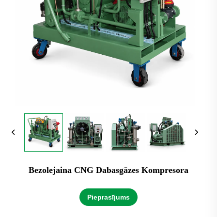
Bezolejaina CNG Dabasgāzes Kompresora
Pieprasījums