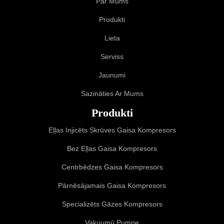
Par Mums
Produkti
Lieta
Serviss
Jaunumi
Sazināties Ar Mums
Produkti
Eļļas Injicēts Skrūves Gaisa Kompresors
Bez Eļļas Gaisa Kompresors
Centrbēdzes Gaisa Kompresors
Pārnēsājamais Gaisa Kompresors
Specializēts Gāzes Kompresors
Vakuumū Pumpe