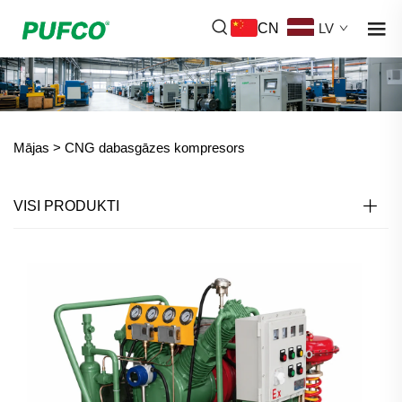
CN
LV
Mājas >
CNG dabasgāzes kompresors
VISI PRODUKTI