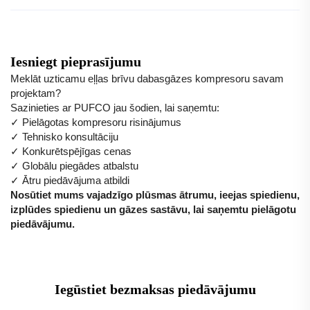
Iesniegt pieprasījumu
Meklāt uzticamu eļļas brīvu dabasgāzes kompresoru savam
projektam?
Sazinieties ar PUFCO jau šodien, lai saņemtu:
✓ Pielāgotas kompresoru risinājumus
✓ Tehnisko konsultāciju
✓ Konkurētspējīgas cenas
✓ Globālu piegādes atbalstu
✓ Ātru piedāvājuma atbildi
Nosūtiet mums vajadzīgo plūsmas ātrumu, ieejas spiedienu,
izplūdes spiedienu un gāzes sastāvu, lai saņemtu pielāgotu
piedāvājumu.
Iegūstiet bezmaksas piedāvājumu