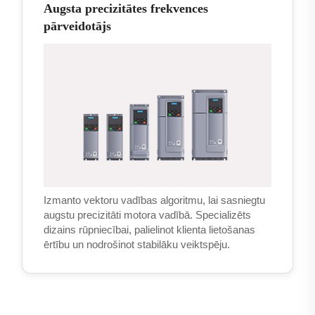
Augsta precizitātes frekvences
pārveidotājs
Izmanto vektoru vadības algoritmu, lai sasniegtu
augstu precizitāti motora vadībā. Specializēts
dizains rūpniecībai, palielinot klienta lietošanas
ērtību un nodrošinot stabilāku veiktspēju.