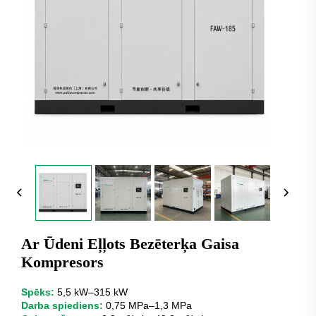
Ar Ūdeni Eļļots Bezēterķa Gaisa
Kompresors
Spēks:
5,5 kW–315 kW
Darba spiediens:
0,75 MPa–1,3 MPa