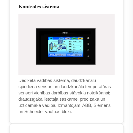
Kontroles sistēma
Dedikēta vadības sistēma, daudzkanālu
spiediena sensori un daudzkanālu temperatūras
sensori vienības darbības stāvokļa noteikšanai;
draudzīgāka lietotāja saskarne, precīzāka un
uzticamāka vadība. Izmantojami ABB, Siemens
un Schneider vadības bloki.