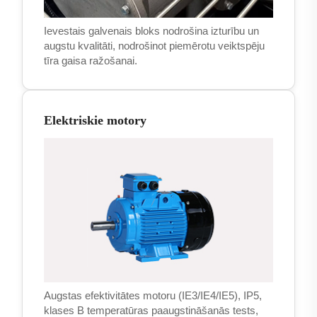
Ievestais galvenais bloks nodrošina izturību un
augstu kvalitāti, nodrošinot piemērotu veiktspēju
tīra gaisa ražošanai.
Elektriskie motory
Augstas efektivitātes motoru (IE3/IE4/IE5), IP5,
klases B temperatūras paaugstināšanās tests,