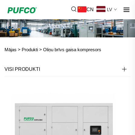
CN
LV
Mājas >
Produkti
>
Oliņu brīvs gaisa kompresors
VISI PRODUKTI