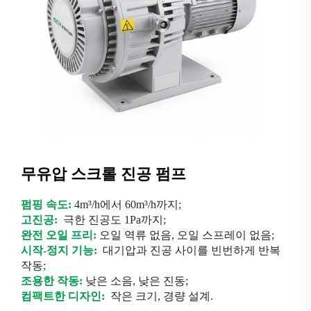
무유압 스크롤 진공 펌프
펌핑 속도:
4m³/h에서 60m³/h까지;
고진공:
극한 진공도 1Pa까지;
완전 오일 프리:
오일 역류 없음, 오일 스프레이 없음;
시작-정지 기능:
대기압과 진공 사이를 빈번하게 반복
작동;
조용한 작동:
낮은 소음, 낮은 진동;
컴팩트한 디자인:
작은 크기, 경량 설계.