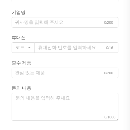
기업명
0/200
휴대폰
코드
0/16
필수 제품
0/200
문의 내용
0/1000