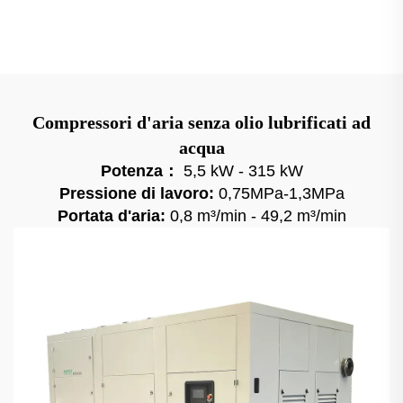
Compressori d'aria senza olio lubrificati ad
acqua
Potenza：
5,5 kW - 315 kW
Pressione di lavoro:
0,75MPa-1,3MPa
Portata d'aria:
0,8 m³/min - 49,2 m³/min