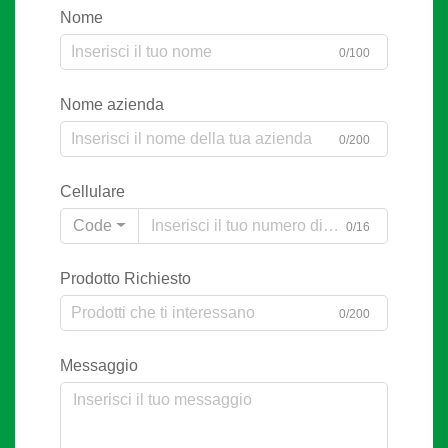
Nome
0/100
Nome azienda
0/200
Cellulare
Code
0/16
Prodotto Richiesto
0/200
Messaggio