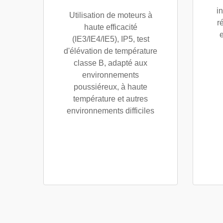
i
Utilisation de moteurs à
r
haute efficacité
(IE3/IE4/IE5), IP5, test
d'élévation de température
classe B, adapté aux
environnements
poussiéreux, à haute
température et autres
environnements difficiles