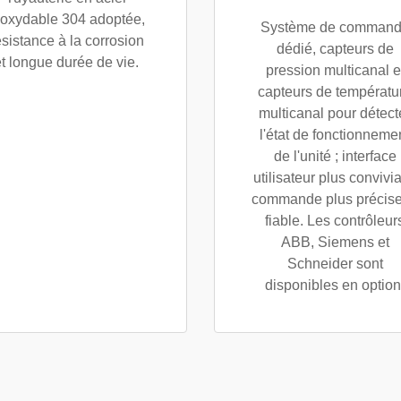
noxydable 304 adoptée,
Système de comman
ésistance à la corrosion
dédié, capteurs de
et longue durée de vie.
pression multicanal e
capteurs de températu
multicanal pour détect
l'état de fonctionneme
de l'unité ; interface
utilisateur plus convivia
commande plus précise
fiable. Les contrôleur
ABB, Siemens et
Schneider sont
disponibles en option