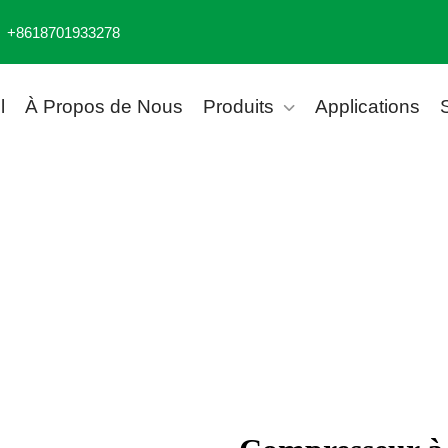
+8618701933278
l
À Propos de Nous
Produits
Applications