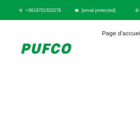
+8618701933278
[email protected]
Page d'accuei