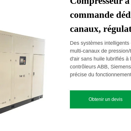
Compresseur à 
commande dédié
canaux, régulat
Des systèmes intelligent
multi-canaux de pression/
d'air sans huile lubrifiés à
contrôleurs ABB, Siemens 
précise du fonctionnemen
Obtenir un devis