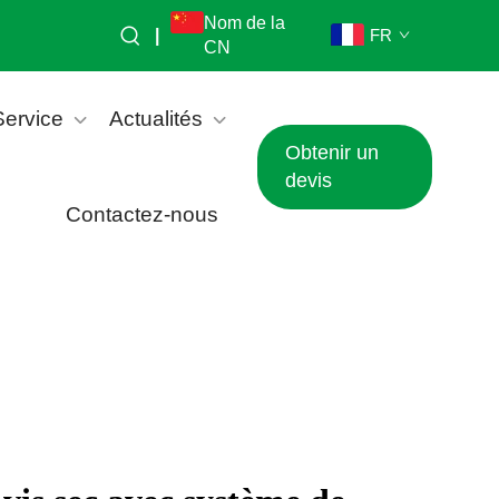
Nom de la
|
FR
CN
Service
Actualités
Obtenir un
devis
Contactez-nous