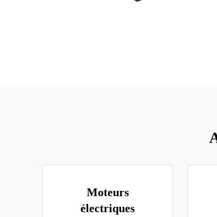
A
Moteurs
électriques