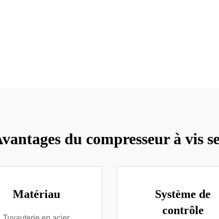
vantages du compresseur à vis s
Matériau
Système de
contrôle
Tuyauterie en acier