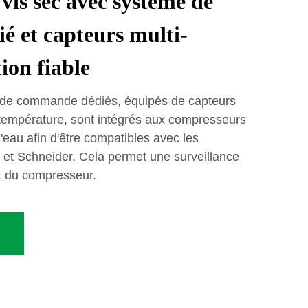
vis sec avec système de
 et capteurs multi-
ion fiable
s de commande dédiés, équipés de capteurs
température, sont intégrés aux compresseurs
 l'eau afin d'être compatibles avec les
et Schneider. Cela permet une surveillance
t du compresseur.