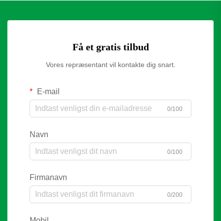
Få et gratis tilbud
Vores repræsentant vil kontakte dig snart.
E-mail
0/100
Navn
0/100
Firmanavn
0/200
Mobil