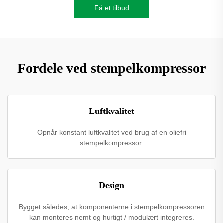
Få et tilbud
Fordele ved stempelkompressor
Luftkvalitet
Opnår konstant luftkvalitet ved brug af en oliefri
stempelkompressor.
Design
Bygget således, at komponenterne i stempelkompressoren
kan monteres nemt og hurtigt / modulært integreres.