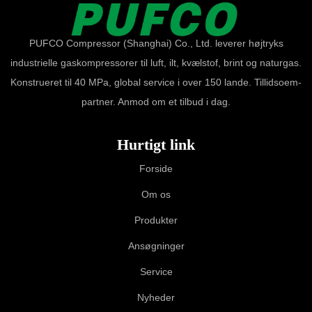
PUFCO Compressor (Shanghai) Co., Ltd. leverer højtryks
industrielle gaskompressorer til luft, ilt, kvælstof, brint og naturgas.
Konstrueret til 40 MPa, global service i over 150 lande. Tillidsoem-
partner. Anmod om et tilbud i dag.
Hurtigt link
Forside
Om os
Produkter
Ansøgninger
Service
Nyheder