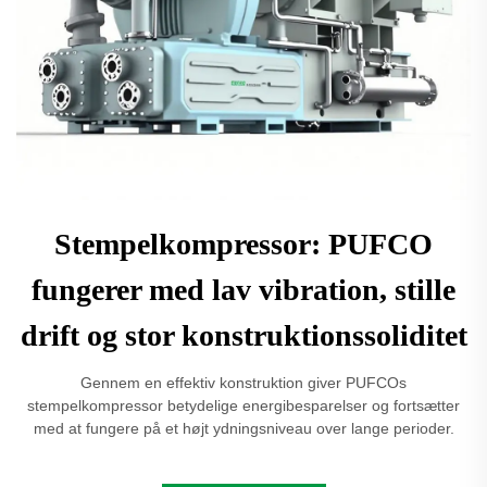
Stempelkompressor: PUFCO
fungerer med lav vibration, stille
drift og stor konstruktionssoliditet
Gennem en effektiv konstruktion giver PUFCOs
stempelkompressor betydelige energibesparelser og fortsætter
med at fungere på et højt ydningsniveau over lange perioder.