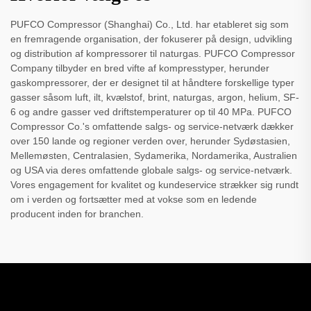
PUFCO Compressor (Shanghai) Co., Ltd. har etableret sig som
en fremragende organisation, der fokuserer på design, udvikling
og distribution af kompressorer til naturgas. PUFCO Compressor
Company tilbyder en bred vifte af kompresstyper, herunder
gaskompressorer, der er designet til at håndtere forskellige typer
gasser såsom luft, ilt, kvælstof, brint, naturgas, argon, helium, SF-
6 og andre gasser ved driftstemperaturer op til 40 MPa. PUFCO
Compressor Co.'s omfattende salgs- og service-netværk dækker
over 150 lande og regioner verden over, herunder Sydøstasien,
Mellemøsten, Centralasien, Sydamerika, Nordamerika, Australien
og USA via deres omfattende globale salgs- og service-netværk.
Vores engagement for kvalitet og kundeservice strækker sig rundt
om i verden og fortsætter med at vokse som en ledende
producent inden for branchen.