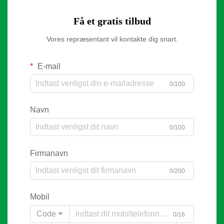
Få et gratis tilbud
Vores repræsentant vil kontakte dig snart.
E-mail
0/100
Navn
0/100
Firmanavn
0/200
Mobil
Code
0/16