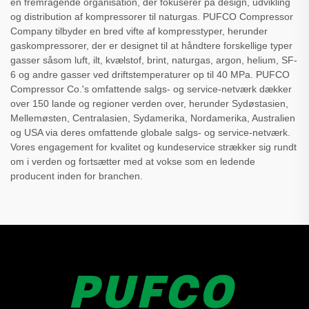
en fremragende organisation, der fokuserer på design, udvikling
og distribution af kompressorer til naturgas. PUFCO Compressor
Company tilbyder en bred vifte af kompresstyper, herunder
gaskompressorer, der er designet til at håndtere forskellige typer
gasser såsom luft, ilt, kvælstof, brint, naturgas, argon, helium, SF-
6 og andre gasser ved driftstemperaturer op til 40 MPa. PUFCO
Compressor Co.'s omfattende salgs- og service-netværk dækker
over 150 lande og regioner verden over, herunder Sydøstasien,
Mellemøsten, Centralasien, Sydamerika, Nordamerika, Australien
og USA via deres omfattende globale salgs- og service-netværk.
Vores engagement for kvalitet og kundeservice strækker sig rundt
om i verden og fortsætter med at vokse som en ledende
producent inden for branchen.