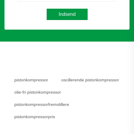
Indsend
pistonkompressor
oscillerende pistonkompressor
olie-fri pistonkompressor
pistonkompressorfremstillere
pistonkompressorpris