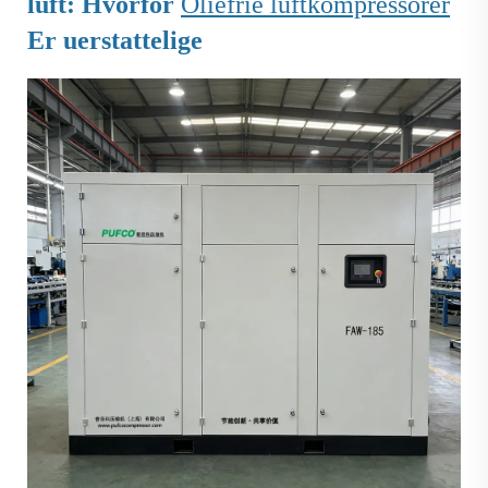
luft: Hvorfor
Oliefrie luftkompressorer
Er uerstattelige