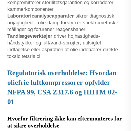
kompromitterer sterilitetsgarantien og korroderer
kammerkomponenter
Laboratorieanalyseapparater
sikrer diagnostisk
nøjagtighed – olie-damp forstyrrer spektrometriske
målinger og forurener reagensbaner
Tandlægeværktøjer
driver højhastigheds-
håndstykker og luft/vand-sprøjter; utilsigtet
indtagelse eller aspiration af olie indebærer direkte
toksicitetsrisici
Regulatorisk overholdelse: Hvordan
oliefrie luftkompressorer opfylder
NFPA 99, CSA Z317.6 og HHTM 02-
01
Hvorfor filtrering ikke kan eftermonteres for
at sikre overholdelse