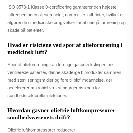
ISO 8573-1 Klasse 0-certificering garanterer den højeste
luftrenhed uden olieaerosoler, damp eller kulbrinter, hvilket er
afgørende i medicinske omgivelser for at undgå forurening og
skade på patienter.
Hvad er risiciene ved spor af olieforurening i
medicinsk luft?
Spor af olieforurening kan forringe gasudvekslingen hos
ventilerede patienter, danne skadelige biprodukter sammen
med steriliseringsmidler og føre til biofilmdannelse, der
accelererer mikrobiel vækst og øger risikoen for
sundhedssektorelle infektioner.
Hvordan gavner oliefrie luftkompressorer
sundhedsvæsenets drift?
Oliefrie luftkompressorer reducerer