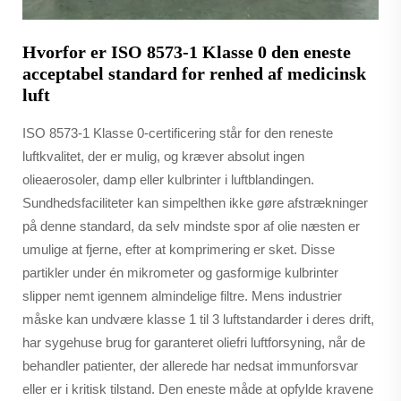
Hvorfor er ISO 8573-1 Klasse 0 den eneste
acceptabel standard for renhed af medicinsk
luft
ISO 8573-1 Klasse 0-certificering står for den reneste
luftkvalitet, der er mulig, og kræver absolut ingen
olieaerosoler, damp eller kulbrinter i luftblandingen.
Sundhedsfaciliteter kan simpelthen ikke gøre afstrækninger
på denne standard, da selv mindste spor af olie næsten er
umulige at fjerne, efter at komprimering er sket. Disse
partikler under én mikrometer og gasformige kulbrinter
slipper nemt igennem almindelige filtre. Mens industrier
måske kan undvære klasse 1 til 3 luftstandarder i deres drift,
har sygehuse brug for garanteret oliefri luftforsyning, når de
behandler patienter, der allerede har nedsat immunforsvar
eller er i kritisk tilstand. Den eneste måde at opfylde kravene