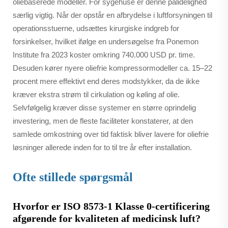
oliebaserede modeller. For sygehuse er denne pålidelighed
særlig vigtig. Når der opstår en afbrydelse i luftforsyningen til
operationsstuerne, udsættes kirurgiske indgreb for
forsinkelser, hvilket ifølge en undersøgelse fra Ponemon
Institute fra 2023 koster omkring 740.000 USD pr. time.
Desuden kører nyere oliefrie kompressormodeller ca. 15–22
procent mere effektivt end deres modstykker, da de ikke
kræver ekstra strøm til cirkulation og køling af olie.
Selvfølgelig kræver disse systemer en større oprindelig
investering, men de fleste faciliteter konstaterer, at den
samlede omkostning over tid faktisk bliver lavere for oliefrie
løsninger allerede inden for to til tre år efter installation.
Ofte stillede spørgsmål
Hvorfor er ISO 8573-1 Klasse 0-certificering
afgørende for kvaliteten af medicinsk luft?