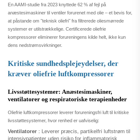
En AAMI-studie fra 2023 knyttede 62 % af fejl på
anæstesimaskiner til ventiler forurenet med olie – et bevis for,
at påstande om "teknisk oliefri" fra filtrerede oliesmørrede
systemer er utilstrækkelige. Certificerede oliefrie
kompressorer eliminerer forureningens kilde helt, ikke kun
dens nedstrømsvirkninger.
Kritiske sundhedsplejeydelser, der
kræver oliefrie luftkompressorer
Livsstøttesystemer: Anæstesimaskiner,
ventilatorer og respiratoriske terapienheder
Oliefrie luftkompressorer leverer forureningsfri luft til kritiske
livsstøttesystemer, hvor renhed er uafviselig:
Ventilatorer
: Leverer præcis, partikelfri luftstrøm til
intensivpatienter uden risiko for inflammatorisk