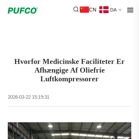
CN
DA
Hvorfor Medicinske Faciliteter Er
Afhængige Af Oliefrie
Luftkompressorer
2026-03-22 15:19:31