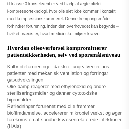
til klasse 0 konsekvent er ved hjælp af ægte oliefri
kompressorteknologi, hvor olie slet ikke kommer i kontakt
med kompressionskammeret. Denne fremgangsmåde
forhindrer forurening, inden den overhovedet kan begynde –
hvilket præcis er, hvad medicinske miljøer kræver.
Hvordan olieoverførsel kompromitterer
patientsikkerheden, selv ved sporsmålsniveau
Kulbrinteforureninger dækker lungealveoler hos
patienter med mekanisk ventilation og forringar
gasudvekslingen
Olie-damp reagerer med ethylenoxid og andre
steriliseringsmidler og danner cytotoxiske
biprodukter
Rørledninger forurenet med olie fremmer
biofilmdannelse, accelererer mikrobiel vækst og øger
forekomsten af sundhedsvæsenrelaterede infektioner
(HAIs)