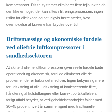
kompressorer. Disse systemer eliminerer flere fejlpunkter, da
der ikke er noget, der kan slites i filtreringsprocessen, ingen
risiko for olielekage og naturligvis færre steder, hvor
overholdelse af kravene kan brydes over tid.
Driftsmæssige og økonomiske fordele
ved oliefrie luftkompressorer i
sundhedssektoren
At skifte til oliefrie luftkompressorer giver reelle fordele både
operationelt og økonomisk, fordi de eliminerer alle de
problemer, der er forbundet med olie. Ingen bekymring mere
for udskiftning af olie, udskiftning af koalescerende filtre,
håndtering af kulstoffangere eller korrekt bortskaffelse af
farligt affald betyder, at vedligeholdelsesarbejdet falder med
30–45 procent hvert år sammenlignet med traditionelle