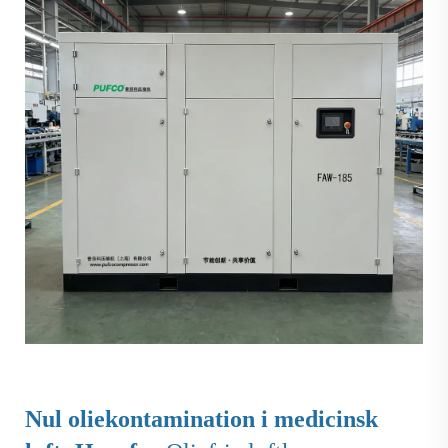
Nul oliekontamination i medicinsk