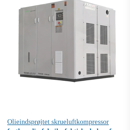
Olieindsprøjtet skrueluftkompressor