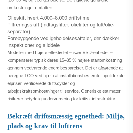
omkostninger omfatter:
Olieskift hvert 4.000–8.000 driftstime
Filtreringsskift (indtagsfilter, oliefilter og luft/olie-
separator)
Forebyggende vedligeholdelsesaftaler, der dækker
inspektioner og sliddele
Modeller med højere effektivitet – især VSD-enheder –
kompenserer typisk deres 15–35 % højere startomkostning
gennem vedvarende energibesparelser. Det er afgørende at
beregne TCO ved hjælp af installationsbestemte input: lokale
elpriser, verificerede driftscykler og
arbejdskraftsomkostninger til service. Generiske estimater
risikerer betydelig undervurdering for kritisk infrastruktur.
Bekræft driftsmæssig egnethed: Miljø,
plads og krav til luftrens