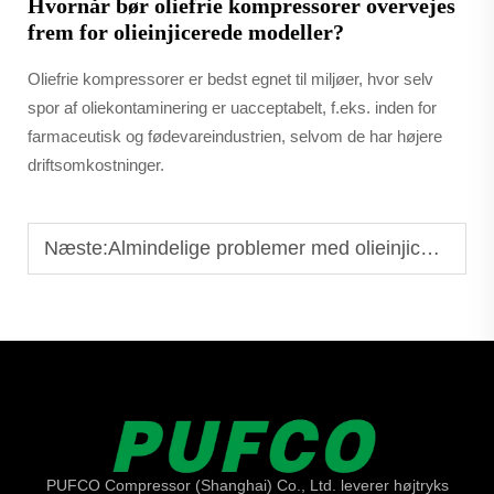
Hvornår bør oliefrie kompressorer overvejes
frem for olieinjicerede modeller?
Oliefrie kompressorer er bedst egnet til miljøer, hvor selv
spor af oliekontaminering er uacceptabelt, f.eks. inden for
farmaceutisk og fødevareindustrien, selvom de har højere
driftsomkostninger.
Næste:
Almindelige problemer med olieinjicerede skruekompressorer og hvordan de løses
PUFCO Compressor (Shanghai) Co., Ltd. leverer højtryks