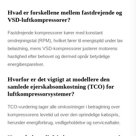
Hvad er forskellene mellem fastdrejende og
VSD-luftkompressorer?
Fastdrejende kompressorer kører med konstant
omdrejningstal (RPM), hvilket fører til energispild under lav
belastning, mens VSD-kompressorer justerer motorens
hastighed efter behovet og dermed opnår betydelige
energibesparelser.
Hvorfor er det vigtigt at modellere den
samlede ejerskabsomkostning (TCO) for
luftkompressorsystemer?
TCO-vurdering tager alle omkostninger i betragtning over
kompressorens levetid ud over den oprindelige købspris,
herunder energiforbrug, vedligeholdelse og serviceaftaler.