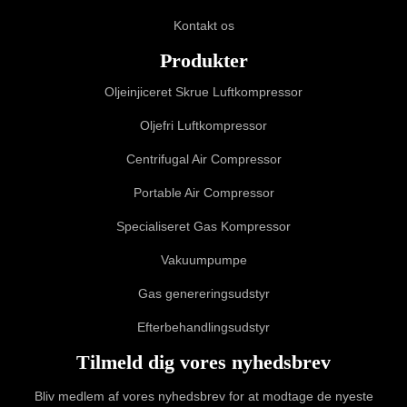
Kontakt os
Produkter
Oljeinjiceret Skrue Luftkompressor
Oljefri Luftkompressor
Centrifugal Air Compressor
Portable Air Compressor
Specialiseret Gas Kompressor
Vakuumpumpe
Gas genereringsudstyr
Efterbehandlingsudstyr
Tilmeld dig vores nyhedsbrev
Bliv medlem af vores nyhedsbrev for at modtage de nyeste