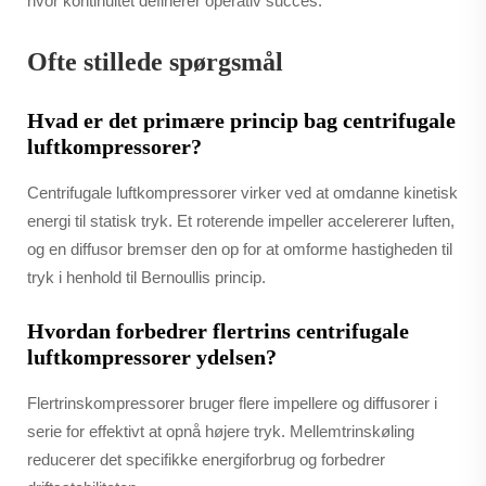
hvor kontinuitet definerer operativ succes.
Ofte stillede spørgsmål
Hvad er det primære princip bag centrifugale
luftkompressorer?
Centrifugale luftkompressorer virker ved at omdanne kinetisk
energi til statisk tryk. Et roterende impeller accelererer luften,
og en diffusor bremser den op for at omforme hastigheden til
tryk i henhold til Bernoullis princip.
Hvordan forbedrer flertrins centrifugale
luftkompressorer ydelsen?
Flertrinskompressorer bruger flere impellere og diffusorer i
serie for effektivt at opnå højere tryk. Mellemtrinskøling
reducerer det specifikke energiforbrug og forbedrer