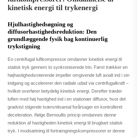
kinetisk energi til trykenergi
Hjulhastighedsøgning og
diffusorhastighedsreduktion: Den
grundlæggende fysik bag kontinuerlig
trykstigning
En centrifugal luftkompressor omdanner kinetisk energi til
statisk tryk gennem to synkroniserede trin. Først trækker en
højhastighedsroterende impeller omgivende luft axialt ind i sin
indgang og accelererer den radiale udad via centrifugalkraft –
hvilket overfører betydelig kinetisk energi. Derefter træder
luften med høj hastighed ind i en stationær diffusor, hvor det
gradvist stigende tværsnitsareal forårsager en kontrolleret
deceleration. Ifølge Bernoullis princip omdannes denne
reduktion af hastigheden kinetisk energi til brugbart statisk
tryk. I modsætning til fortrængningskompressorer er denne