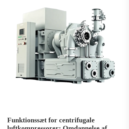
Funktionssæt for centrifugale
luftkompressorer: Omdannelse af