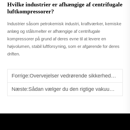
Hvilke industrier er afhængige af centrifugale
luftkompressorer?
Industrier såsom petrokemisk industri, kraftværker, kemiske
anlæg og stålsmelter er afhængige af centrifugale
kompressorer på grund af deres evne til at levere en
højvolumen, stabil luftforsyning, som er afgørende for deres
driften.
Forrige:
Overvejelser vedrørende sikkerhedsdesign for specialiserede gaskompressorer
Næste:
Sådan vælger du den rigtige vakuum-pumpe til industrielt brug