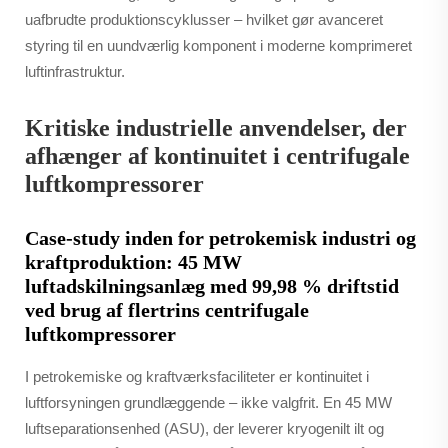
uafbrudte produktionscyklusser – hvilket gør avanceret
styring til en uundværlig komponent i moderne komprimeret
luftinfrastruktur.
Kritiske industrielle anvendelser, der
afhænger af kontinuitet i centrifugale
luftkompressorer
Case-study inden for petrokemisk industri og
kraftproduktion: 45 MW
luftadskilningsanlæg med 99,98 % driftstid
ved brug af flertrins centrifugale
luftkompressorer
I petrokemiske og kraftværksfaciliteter er kontinuitet i
luftforsyningen grundlæggende – ikke valgfrit. En 45 MW
luftseparationsenhed (ASU), der leverer kryogenilt ilt og