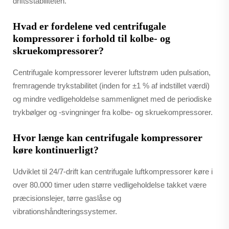
driftsstabiliteten.
Hvad er fordelene ved centrifugale
kompressorer i forhold til kolbe- og
skruekompressorer?
Centrifugale kompressorer leverer luftstrøm uden pulsation,
fremragende trykstabilitet (inden for ±1 % af indstillet værdi)
og mindre vedligeholdelse sammenlignet med de periodiske
trykbølger og -svingninger fra kolbe- og skruekompressorer.
Hvor længe kan centrifugale kompressorer
køre kontinuerligt?
Udviklet til 24/7-drift kan centrifugale luftkompressorer køre i
over 80.000 timer uden større vedligeholdelse takket være
præcisionslejer, tørre gaslåse og
vibrationshåndteringssystemer.