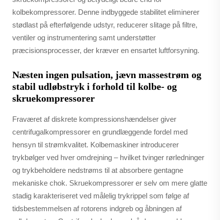
kolbekompressorer. Denne indbyggede stabilitet eliminerer
stødlast på efterfølgende udstyr, reducerer slitage på filtre,
ventiler og instrumentering samt understøtter
præcisionsprocesser, der kræver en ensartet luftforsyning.
Næsten ingen pulsation, jævn massestrøm og
stabil udløbstryk i forhold til kolbe- og
skruekompressorer
Fraværet af diskrete kompressionshændelser giver
centrifugalkompressorer en grundlæggende fordel med
hensyn til strømkvalitet. Kolbemaskiner introducerer
trykbølger ved hver omdrejning – hvilket tvinger rørledninger
og trykbeholdere nedstrøms til at absorbere gentagne
mekaniske chok. Skruekompressorer er selv om mere glatte
stadig karakteriseret ved målelig trykrippel som følge af
tidsbestemmelsen af rotorens indgreb og åbningen af