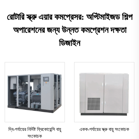
রোটারি স্ক্রু এয়ার কমপ্রেসর: অপ্টিমাইজড শিল্প
অপারেশনের জন্য উন্নত কমপ্রেশন দক্ষতা
ডিজাইন
দ্বি-পর্যায়ের নির্দিষ্ট ফ্রিকোয়েন্সি বায়ু
একক-পর্যায়ের স্ক্রু বায়ু সংকোচক
সংকোচক