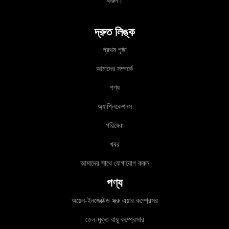
করুন।
দ্রুত লিঙ্ক
প্রথম পৃষ্ঠা
আমাদের সম্পর্কে
পণ্য
অ্যাপ্লিকেশনস
পরিষেবা
খবর
আমাদের সাথে যোগাযোগ করুন
পণ্য
অয়েল-ইনজেক্টেড স্ক্রু এয়ার কম্প্রেসর
তেল-মুক্ত বায়ু কম্প্রেসার