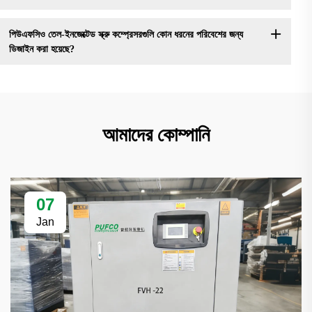
পিউএফসিও তেল-ইনজেক্টেড স্ক্রু কম্প্রেসরগুলি কোন ধরনের পরিবেশের জন্য
ডিজাইন করা হয়েছে?
আমাদের কোম্পানি
07
Jan