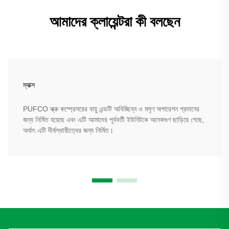
আমাদের ক্লায়েন্টরা কী বলছেন
ম্যাক্স
PUFCO স্ক্রু কম্প্রেসরের বায়ু এন্ডটি অবিচ্ছিন্ন ও মসৃণ অপারেশন প্রদানের
জন্য নির্মিত হয়েছে এবং এটি আমাদের পূর্ববর্তী ইউনিটকে অনেকগুণ ছাড়িয়ে গেছে,
অর্থাৎ এটি দীর্ঘস্থায়ীত্বের জন্য নির্মিত।