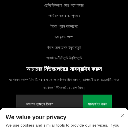
সেন্ট্রিফিউগাল এয়ার কম্প্রেসার
পোর্টেবল এয়ার কম্প্রেসার
বিশেষ গ্যাস কম্প্রেসর
ভ্যাকুয়াম পাম্প
গ্যাস জেনারেশন ইকুইপমেন্ট
আফটার-ট্রিটমেন্ট ইকুইপমেন্ট
আমাদের নিউজলেটারে সাবস্ক্রাইব করুন
আমাদের কোম্পানির টিমের কাছ থেকে সর্বশেষ শিল্প সংবাদ, আপডেট এবং অন্তর্দৃষ্টি পেতে
আমাদের নিউজলেটারে যোগ দিন।
সাবস্ক্রাইব করুন
We value your privacy
We use cookies and similar tools to provide our services. If you