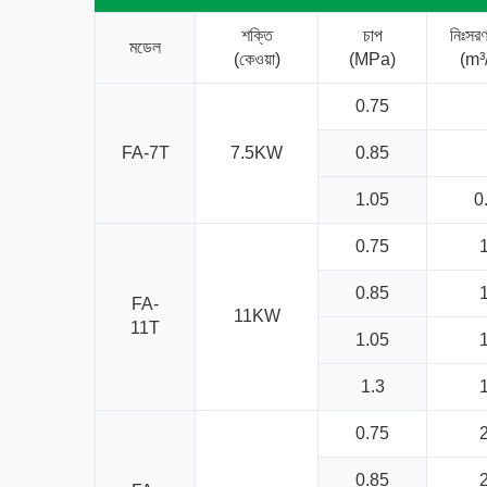
শক্তি
চাপ
নিঃসর
মডেল
(কেওয়া)
(MPa)
(m³
0.75
FA-7T
7.5KW
0.85
1.05
0
0.75
1
0.85
1
FA-
11KW
11T
1.05
1
1.3
1
0.75
2
0.85
2