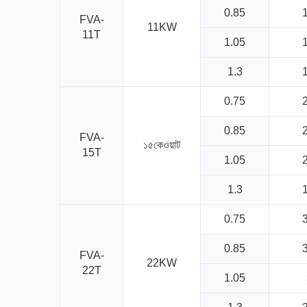
0.85
1
FVA-
11KW
11T
1.05
1
1.3
1
0.75
2
0.85
2
FVA-
১৫কেওয়াট
15T
1.05
2
1.3
1
0.75
3
0.85
3
FVA-
22KW
22T
1.05