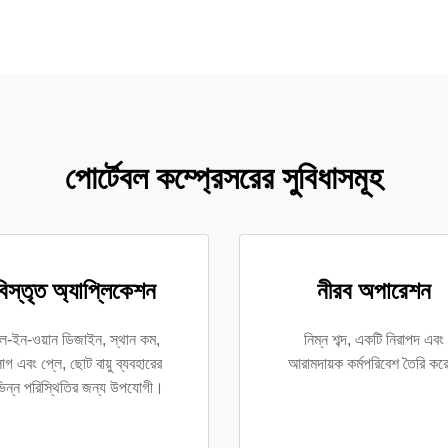
পোর্টেবল কম্প্রেসরের সুবিধাসমূহ
বিস্তৃত অ্যাপ্লিকেশন
নীরব অপারেশন
-ইন-ওয়ান ডিজাইন, স্থান কম,
নিম্ন শব্দ, একটি নিরাপদ এবং
লাগ এবং প্লে, ছোট বায়ু ব্যবহারের
আরামদায়ক কর্মপরিবেশ তৈরি ক
ভিন্ন পরিস্থিতির জন্য উপযোগী।