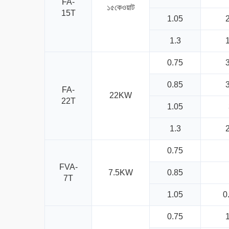
FA-
১৫কেওয়াট
15T
1.05
2
1.3
1
0.75
3
0.85
3
FA-
22KW
22T
1.05
1.3
2
0.75
FVA-
7.5KW
0.85
7T
1.05
0
0.75
1