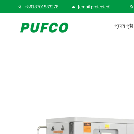
+8618701933278
[email protected]
প্রথম পৃষ্ঠা