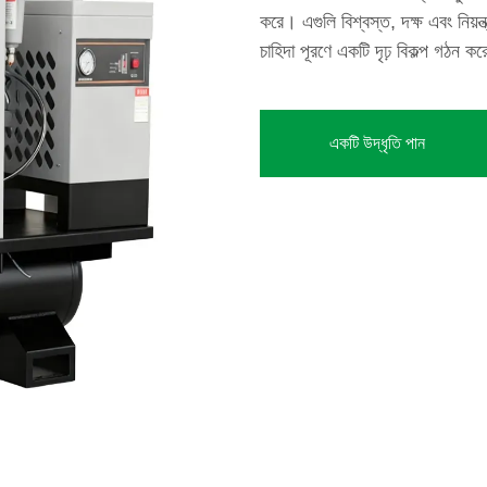
করে। এগুলি বিশ্বস্ত, দক্ষ এবং নিয়ন্ত্
চাহিদা পূরণে একটি দৃঢ় বিকল্প গঠন ক
একটি উদ্ধৃতি পান