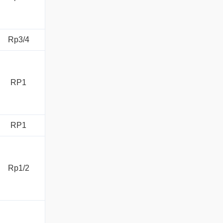
Rp3/4
RP1
RP1
Rp1/2