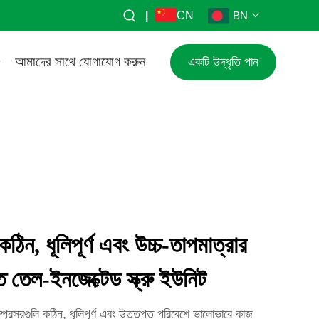
|
CN
BN
আমাদের সাথে যোগাযোগ করুন
একটি উদ্ধৃতি পান
কঠিন, ধূলিপূর্ণ এবং উচ্চ-তাপমাত্রার
ত তেল-ইনজেক্টেড স্ক্রু ইউনিট
প্রেসরগুলি কঠিন, ধূলিপূর্ণ এবং উত্তপ্ত পরিবেশে ভালোভাবে কাজ