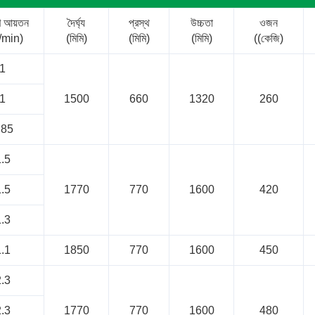
ণ আয়তন
দৈর্ঘ্য
প্রস্থ
উচ্চতা
ওজন
/min)
(মিমি)
(মিমি)
(মিমি)
((কেজি)
1
1
1500
660
1320
260
.85
.5
.5
1770
770
1600
420
.3
.1
1850
770
1600
450
.3
.3
1770
770
1600
480