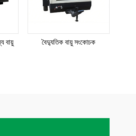
 বায়ু
বৈদ্যুতিক বায়ু সংকোচক