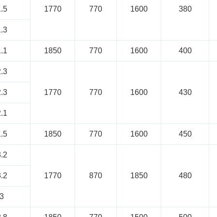
.5
1770
770
1600
380
.3
.1
1850
770
1600
400
.3
.3
1770
770
1600
430
.1
.5
1850
770
1600
450
.2
.2
1770
870
1850
480
3