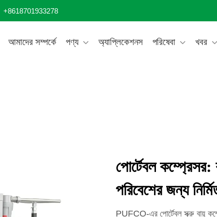
+8618701933278
আমাদের সম্পর্কে
পণ্য
অ্যাপ্লিকেশনস
পরিষেবা
খবর
পোর্টেবল কম্প্রেসর: 
পরিবেশের জন্য নির্মি
PUFCO-এর পোর্টেবল স্ক্রু বায়ু কম্