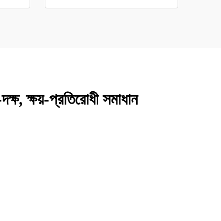
দক্ষ, ক্ষয়-প্রতিরোধী সমাধান