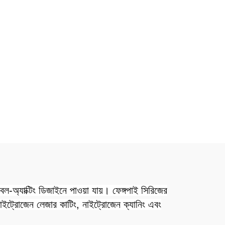
াবল-অ্যাক্টিং ডিজাইনে পাওয়া যায়। ফেঙ্গপাই সিরিজের
ং নাইট্রোজেন লেজার কাটিং, নাইট্রোজেন ক্যানিং এবং