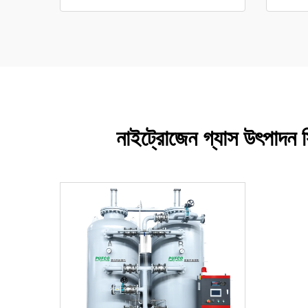
নাইট্রোজেন গ্যাস উৎপাদন সিস