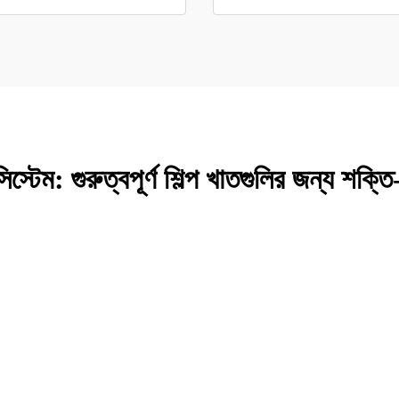
্টেম: গুরুত্বপূর্ণ শিল্প খাতগুলির জন্য শক্তি-