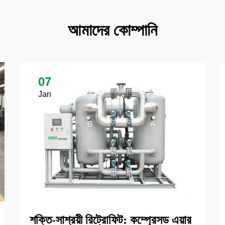
আমাদের কোম্পানি
07
Jan
শক্তি-সাশ্রয়ী রিট্রোফিট: কম্প্রেসড এয়ার