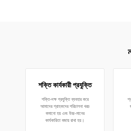
ন
শক্তি কার্যকারী প্রযুক্তি
শক্তি-দক্ষ প্রযুক্তি ব্যবহার করে
প্
আমাদের গ্রাহকদের পরিচালনা খরচ
কমানো হয় এবং উচ্চ-মানের
কার্যকারিতা বজায় রাখা হয়।