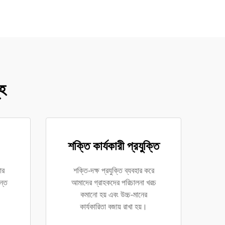
ূহ
শক্তি কার্যকারী প্রযুক্তি
ার
শক্তি-দক্ষ প্রযুক্তি ব্যবহার করে
ন্ত
আমাদের গ্রাহকদের পরিচালনা খরচ
কমানো হয় এবং উচ্চ-মানের
কার্যকারিতা বজায় রাখা হয়।