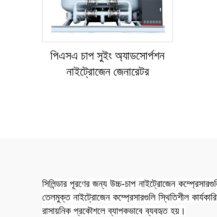
পিএসএ চাপ সুইং অ্যাডসোর্পশন
নাইট্রোজেন জেনারেটর
সিলিন্ডার পূরণের জন্য উচ্চ-চাপ নাইট্রোজেন কম্প্রেসারগু
তেলমুক্ত নাইট্রোজেন কম্প্রেসারগুলি স্থিতিশীল কার্যকার
রাসায়নিক প্রকৌশলে ব্যাপকভাবে ব্যবহৃত হয়।