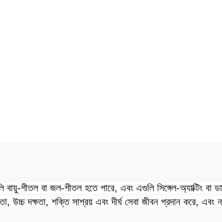
লি বায়ু-শীতল বা জল-শীতল হতে পারে, এবং এগুলি সিঙ্গেল-অ্যাক্টিং বা ড
িতা, উচ্চ দক্ষতা, শক্তি সাশ্রয় এবং দীর্ঘ সেবা জীবন প্রদান করে, এব