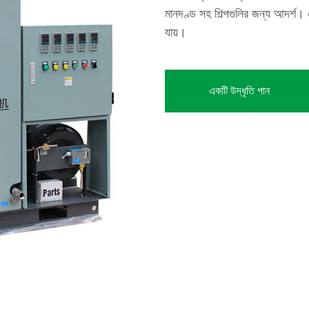
মানদণ্ড সহ শিল্পগুলির জন্য আদর্শ। এ
যায়।
একটি উদ্ধৃতি পান