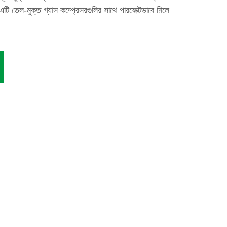
টি তেল-মুক্ত গ্যাস কম্প্রেসরগুলির সাথে পারফেক্টভাবে মিলে