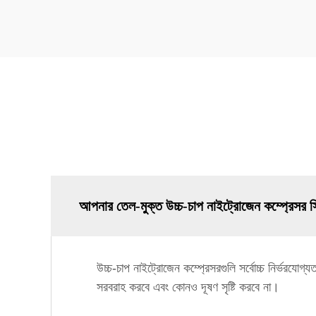
আপনার তেল-মুক্ত উচ্চ-চাপ নাইট্রোজেন কম্প্রেসর স
উচ্চ-চাপ নাইট্রোজেন কম্প্রেসরগুলি সর্বোচ্চ নির্ভরযোগ
সরবরাহ করবে এবং কোনও দূষণ সৃষ্টি করবে না।