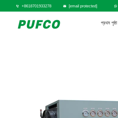
+8618701933278
[email protected]
প্রথম পৃষ্ঠা