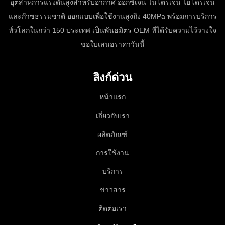
อุตสาหการแรงดันสูงสำหรับอากาศ ออกซิเจน ไนโตรเจน ไฮโดรเจน
และก๊าซธรรมชาติ ออกแบบเพื่อใช้งานสูงถึง 40MPa พร้อมการบริการ
ทั่วโลกในกว่า 150 ประเทศ เป็นพันธมิตร OEM ที่ได้รับความไว้วางใจ
ขอใบเสนอราคาวันนี้
ลิงก์ด่วน
หน้าแรก
เกี่ยวกับเรา
ผลิตภัณฑ์
การใช้งาน
บริการ
ข่าวสาร
ติดต่อเรา