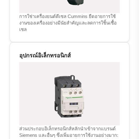
การใช่าเครื่องยนต์ดีเซล Cummins ยืดอายการใช้
งานของเครื่องอย่างมีนัยสำคัญและลดการใชิ้นเชื้อ
เชล
อุปกรณ์อิเล็กทรอนิกส์
ส่วนประกอบอิเล็กทรอนิกส์หลักนำเข้าจากแบรนด์
Siemens และอื่นๆ ซึ่งเพิ่มอายการใช้งานอย่างมาก: