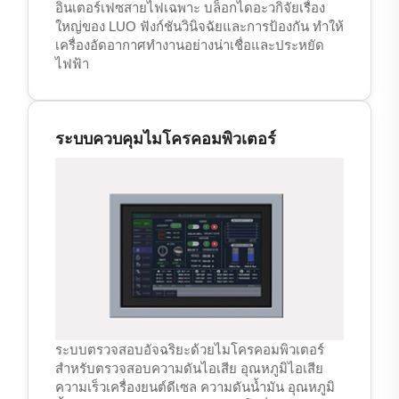
อินเตอร์เฟซสายไฟเฉพาะ บล็อกไดอะวกิจัยเรื่อง
ใหญ่ของ LUO ฟังก์ชันวินิจฉัยและการป้องกัน ทำให้
เครื่องอัดอากาศทำงานอย่างน่าเชื่อและประหยัด
ไฟฟ้า
ระบบควบคุมไมโครคอมพิวเตอร์
ระบบตรวจสอบอัจฉริยะด้วยไมโครคอมพิวเตอร์
สำหรับตรวจสอบความดันไอเสีย อุณหภูมิไอเสีย
ความเร็วเครื่องยนต์ดีเซล ความดันน้ำมัน อุณหภูมิ