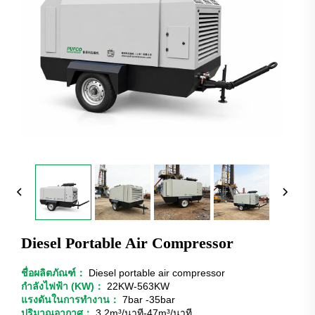
Diesel Portable Air Compressor
ชื่อผลิตภัณฑ์：
Diesel portable air compressor
กำลังไฟฟ้า (KW)：
22KW-563KW
แรงดันในการทำงาน：
7bar -35bar
ปริมาณอากาศ：
3.2m³/นาที-47m³/นาที