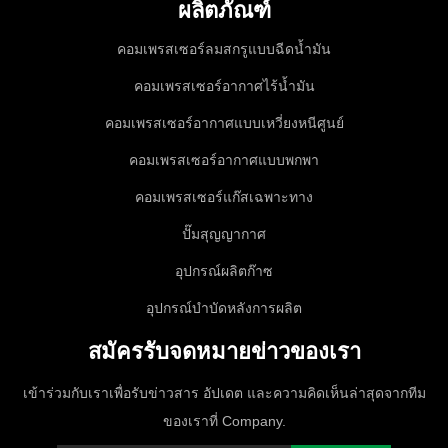
ผลิตภัณฑ์
คอมเพรสเซอร์ลมสกรูแบบฉีดน้ำมัน
คอมเพรสเซอร์อากาศไร้น้ำมัน
คอมเพรสเซอร์อากาศแบบเหวี่ยงหนีศูนย์
คอมเพรสเซอร์อากาศแบบพกพา
คอมเพรสเซอร์แก๊สเฉพาะทาง
ปั๊มสุญญากาศ
อุปกรณ์ผลิตก๊าซ
อุปกรณ์บำบัดหลังการผลิต
สมัครรับจดหมายข่าวของเรา
เข้าร่วมกับเราเพื่อรับข่าวสาร อัปเดต และความคิดเห็นล่าสุดจากทีม
ของเราที่ Company.