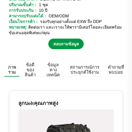
ปริมาณขั้นต่ำ：
1 ชุด
การรับประกัน：
10 ปี
สามารถปรับแต่งได้：
OEM/ODM
เงื่อนไขการค้า：
รองรับทุกอย่างตั้งแต่ EXW ถึง DDP
หมายเหตุ:
ติดต่อเรา และเราจะให้พารามิเตอร์โดยละเอียดพร้อม
ข้อเสนอสุดพิเศษแก่คุณ
สอบถามข้อมูล
ข้อดี
ข้อมูล
ภาพ
สถานการณ์การ
คำถามที่
ของ
ทาง
รวม
ประยุกต์ใช้งาน
พบบ่อย
สินค้า
เทคนิค
ลูกบoltคุณภาพสูง