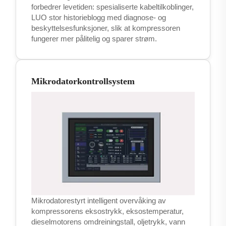
forbedrer levetiden: spesialiserte kabeltilkoblinger,
LUO stor historieblogg med diagnose- og
beskyttelsesfunksjoner, slik at kompressoren
fungerer mer pålitelig og sparer strøm.
Mikrodatorkontrollsystem
Mikrodatorestyrt intelligent overvåking av
kompressorens eksostrykk, eksostemperatur,
dieselmotorens omdreiningstall, oljetrykk, vann