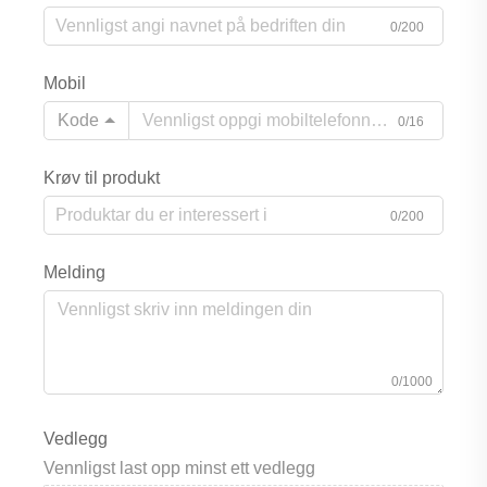
0/200
Mobil
Kode
0/16
Krøv til produkt
0/200
Melding
0/1000
Vedlegg
Vennligst last opp minst ett vedlegg