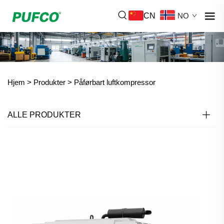
CN
NO
Hjem >
Produkter
>
Påførbart luftkompressor
ALLE PRODUKTER