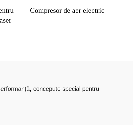
entru
Compresor de aer electric
laser
 performanță, concepute special pentru