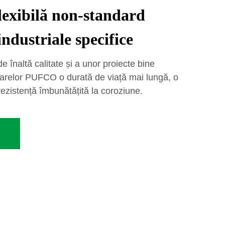
lexibilă non-standard
industriale specifice
 înaltă calitate și a unor proiecte bine
arelor PUFCO o durată de viață mai lungă, o
 rezistență îmbunătățită la coroziune.