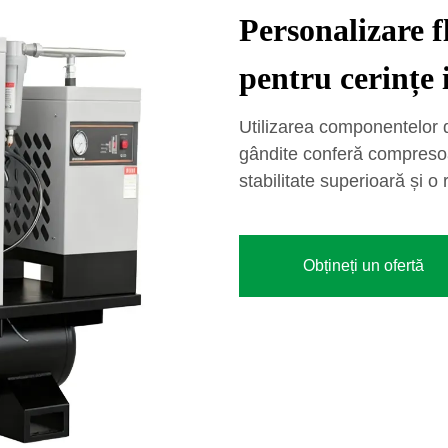
Personalizare f
pentru cerințe 
Utilizarea componentelor de
gândite conferă compreso
stabilitate superioară și o
Obțineți un ofertă