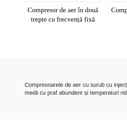
Compresor de aer în două
Compr
trepte cu frecvență fixă
Compresoarele de aer cu surub cu injecți
medii cu praf abundent și temperaturi ridic