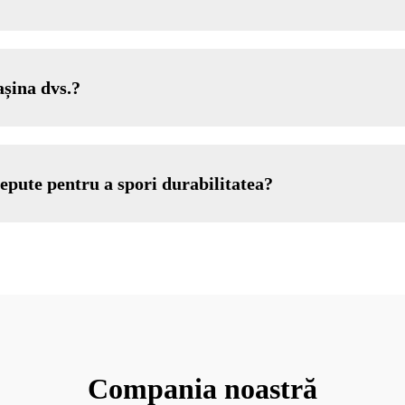
așina dvs.?
pute pentru a spori durabilitatea?
Compania noastră