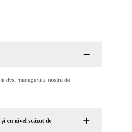
e dvs. managerului nostru de
și cu nivel scăzut de