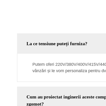
La ce tensiune puteți furniza?
Putem oferi 220V/380V/400V/415V/440V
vânzări și le vom personaliza pentru dv
Cum au proiectat inginerii aceste compr
zgomot?