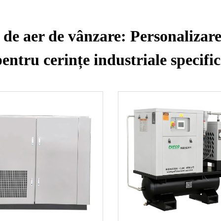
 de aer de vânzare: Personalizare
pentru cerințe industriale specific