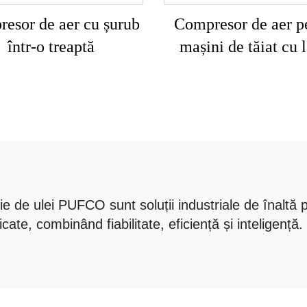
esor de aer cu șurub
Compresor de aer p
într-o treaptă
mașini de tăiat cu 
e de ulei PUFCO sunt soluții industriale de înaltă
ate, combinând fiabilitate, eficiență și inteligență.