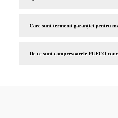
Care sunt termenii garanției pentru m
De ce sunt compresoarele PUFCO conce