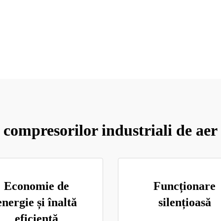
 compresorilor industriali de aer
Economie de
Funcționare
energie și înaltă
silențioasă
eficiență