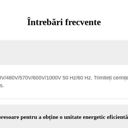
Întrebări frecvente
/480V/570V/600V/1000V 50 Hz/60 Hz. Trimiteți cerințel
s.
esoare pentru a obține o unitate energetic eficientă 