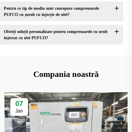
Pentru ce tip de mediu sunt concepute compresoarele
PUFCO cu șurub cu injecție de ulei?
Oferiți soluții personalizate pentru compresoarele cu urub
injectat cu ulei PUFCO?
Compania noastră
07
Jan