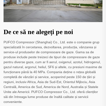
De ce să ne alegeți pe noi
PUFCO Compressor (Shanghai) Co., Ltd. este o companie grup
specializată în cercetarea, dezvoltarea, producția, vânzarea și
service-ul produselor de compresoare de gaze. Gama sa de
produse include peste treizeci de tipuri de compresoare de gaze
pentru diverse gaze, cum ar fi aerul, oxigenul, azotul, hidrogenul,
gazul natural, argonul, heliul, SF6 și altele, cu presiuni maxime de
funcționare până la 40 MPa. Compania deține o rețea globală
completă de vânzări și service, acoperind peste 150 de țări și
regiuni, inclusiv Africa, Asia de Sud-Est, Orientul Mijlociu, Asia
Centrală, America de Sud, America de Nord, Australia și Statele
Unite ale Americii. PUFCO Compressor Co., Ltd. oferă clienților
săi din întreaga lume produse de înaltă calitate și servicii
conveniente.