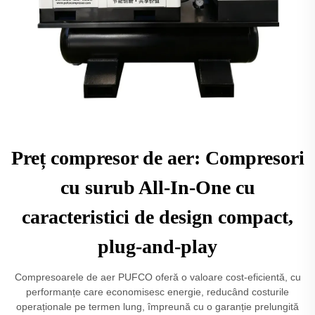
Preț compresor de aer: Compresori
cu surub All-In-One cu
caracteristici de design compact,
plug-and-play
Compresoarele de aer PUFCO oferă o valoare cost-eficientă, cu
performanțe care economisesc energie, reducând costurile
operaționale pe termen lung, împreună cu o garanție prelungită