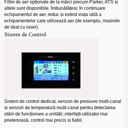
Filtre de aer opționale de la mărci precum Parker, ATS și
altele sunt disponibile. Îmbunătățesc în continuare
echipamentul de aer, reduc și extind viața utilă a
echipamentelor care utilizează aer (de exemplu, mașinile
de tăiat cu laser).
Sistem de Control
Sistem de control dedicat, senzori de presiune multi-canal
și senzori de temperatură multi-canal pentru detectarea
stării de funcționare a unității; interfață utilizator mai
prietenoasă, control mai precis și fiabil.