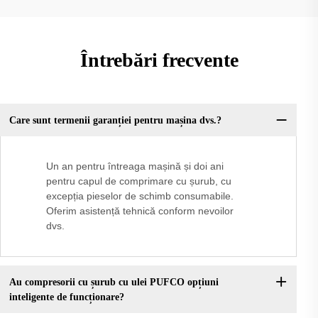
Întrebări frecvente
Care sunt termenii garanției pentru mașina dvs.?
Un an pentru întreaga mașină și doi ani
pentru capul de comprimare cu șurub, cu
excepția pieselor de schimb consumabile.
Oferim asistență tehnică conform nevoilor
dvs.
Au compresorii cu șurub cu ulei PUFCO opțiuni
inteligente de funcționare?