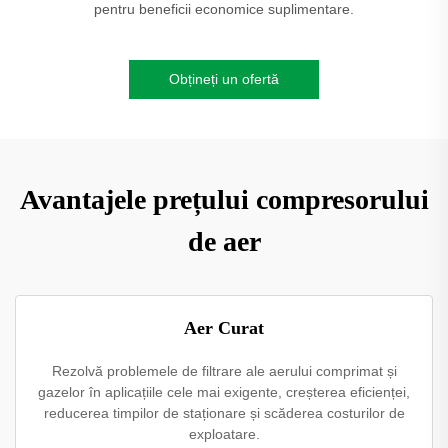
pentru beneficii economice suplimentare.
Obțineți un ofertă
Avantajele prețului compresorului
de aer
Aer Curat
Rezolvă problemele de filtrare ale aerului comprimat și
gazelor în aplicațiile cele mai exigente, creșterea eficienței,
reducerea timpilor de staționare și scăderea costurilor de
exploatare.