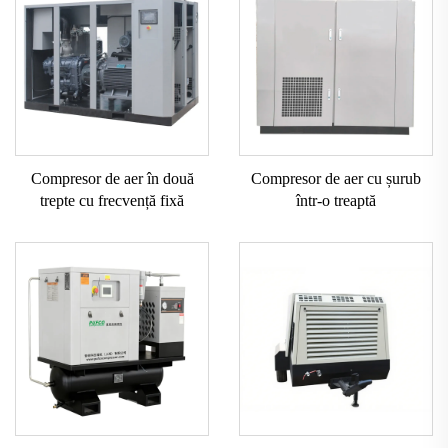
Compresor de aer în două
Compresor de aer cu șurub
trepte cu frecvență fixă
într-o treaptă