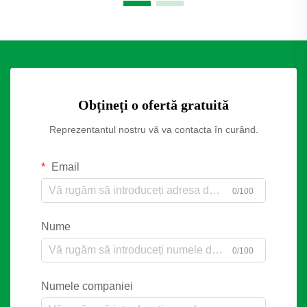
Obțineți o ofertă gratuită
Reprezentantul nostru vă va contacta în curând.
Email
0/100
Nume
0/100
Numele companiei