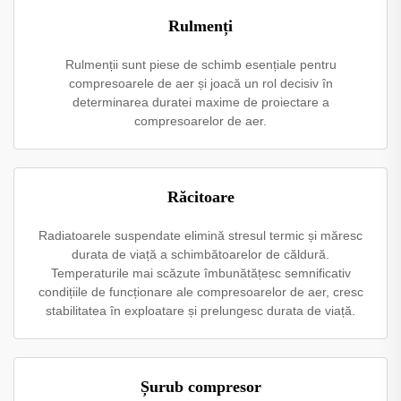
Rulmenți
Rulmenții sunt piese de schimb esențiale pentru
compresoarele de aer și joacă un rol decisiv în
determinarea duratei maxime de proiectare a
compresoarelor de aer.
Răcitoare
Radiatoarele suspendate elimină stresul termic și măresc
durata de viață a schimbătoarelor de căldură.
Temperaturile mai scăzute îmbunătățesc semnificativ
condițiile de funcționare ale compresoarelor de aer, cresc
stabilitatea în exploatare și prelungesc durata de viață.
Șurub compresor