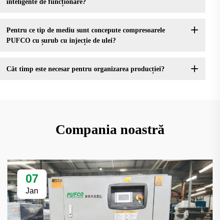
inteligente de funcționare?
Pentru ce tip de mediu sunt concepute compresoarele
PUFCO cu șurub cu injecție de ulei?
Cât timp este necesar pentru organizarea producției?
Compania noastră
07
Jan