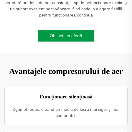
aer oferă un debit de aer constant, timp de nefuncționare minim și
un suport excelent post-vânzare, fiind astfel o alegere fiabilă
pentru funcționarea continuă
Obțineți un ofertă
Avantajele compresorului de aer
Funcționare silențioasă
Zgomot redus, creând un mediu de lucru mai sigur și mai
confortabil.