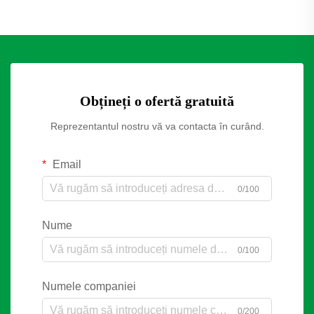
Obțineți o ofertă gratuită
Reprezentantul nostru vă va contacta în curând.
Email
0/100
Nume
0/100
Numele companiei
0/200