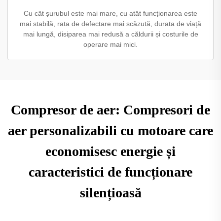
Cu cât șurubul este mai mare, cu atât funcționarea este
mai stabilă, rata de defectare mai scăzută, durata de viață
mai lungă, disiparea mai redusă a căldurii și costurile de
operare mai mici.
Compresor de aer: Compresori de
aer personalizabili cu motoare care
economisesc energie și
caracteristici de funcționare
silențioasă