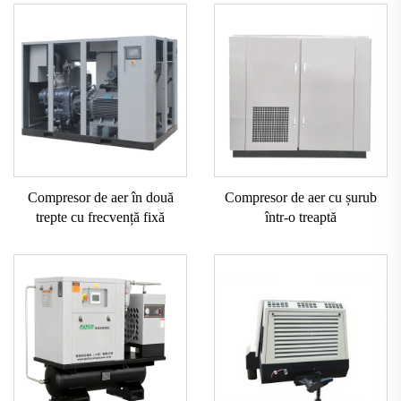
Compresor de aer în două
Compresor de aer cu șurub
trepte cu frecvență fixă
într-o treaptă