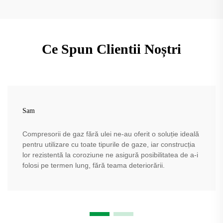
Ce Spun Clientii Noștri
Sam
Compresorii de gaz fără ulei ne-au oferit o soluție ideală
pentru utilizare cu toate tipurile de gaze, iar construcția
lor rezistentă la coroziune ne asigură posibilitatea de a-i
folosi pe termen lung, fără teama deteriorării.