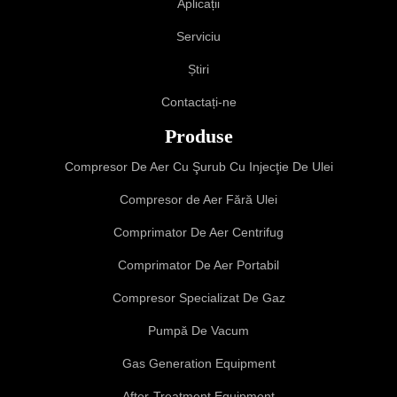
Aplicații
Serviciu
Știri
Contactați-ne
Produse
Compresor De Aer Cu Şurub Cu Injecţie De Ulei
Compresor de Aer Fără Ulei
Comprimator De Aer Centrifug
Comprimator De Aer Portabil
Compresor Specializat De Gaz
Pumpă De Vacum
Gas Generation Equipment
After-Treatment Equipment