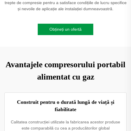
trepte de compresie pentru a satisface condițiile de lucru specifice
și nevoile de aplicație ale instalației dumneavoastră.
Obțineți un ofertă
Avantajele compresorului portabil
alimentat cu gaz
Construit pentru o durată lungă de viață și
fiabilitate
Calitatea construcției utilizate la fabricarea acestor produse
este comparabilă cu cea a producătorilor global