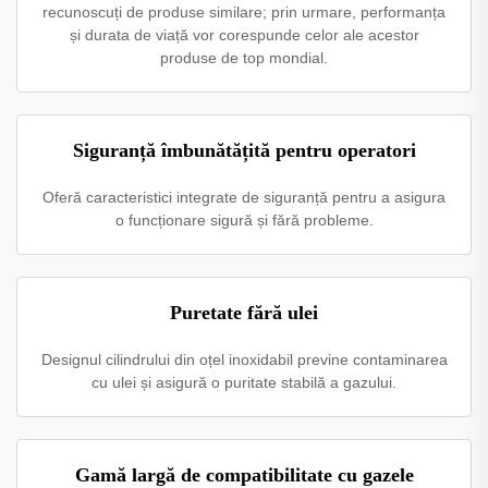
recunoscuți de produse similare; prin urmare, performanța
și durata de viață vor corespunde celor ale acestor
produse de top mondial.
Siguranță îmbunătățită pentru operatori
Oferă caracteristici integrate de siguranță pentru a asigura
o funcționare sigură și fără probleme.
Puretate fără ulei
Designul cilindrului din oțel inoxidabil previne contaminarea
cu ulei și asigură o puritate stabilă a gazului.
Gamă largă de compatibilitate cu gazele