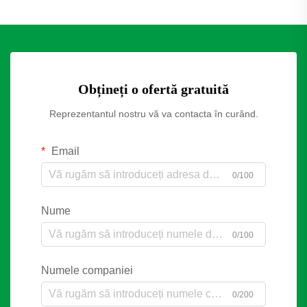
Obțineți o ofertă gratuită
Reprezentantul nostru vă va contacta în curând.
Email
0/100
Nume
0/100
Numele companiei
0/200