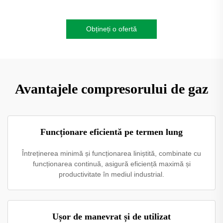
Obțineți o ofertă
Avantajele compresorului de gaz
Funcționare eficientă pe termen lung
Întreținerea minimă și funcționarea liniștită, combinate cu
funcționarea continuă, asigură eficiență maximă și
productivitate în mediul industrial.
Ușor de manevrat și de utilizat