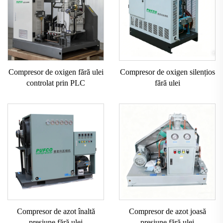
Compresor de oxigen fără ulei
Compresor de oxigen silențios
controlat prin PLC
fără ulei
Compresor de azot înaltă
Compresor de azot joasă
presiune fără ulei
presiune fără ulei