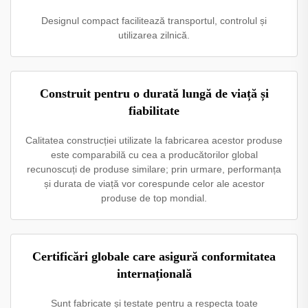
Designul compact facilitează transportul, controlul și
utilizarea zilnică.
Construit pentru o durată lungă de viață și
fiabilitate
Calitatea construcției utilizate la fabricarea acestor produse
este comparabilă cu cea a producătorilor global
recunoscuți de produse similare; prin urmare, performanța
și durata de viață vor corespunde celor ale acestor
produse de top mondial.
Certificări globale care asigură conformitatea
internațională
Sunt fabricate și testate pentru a respecta toate