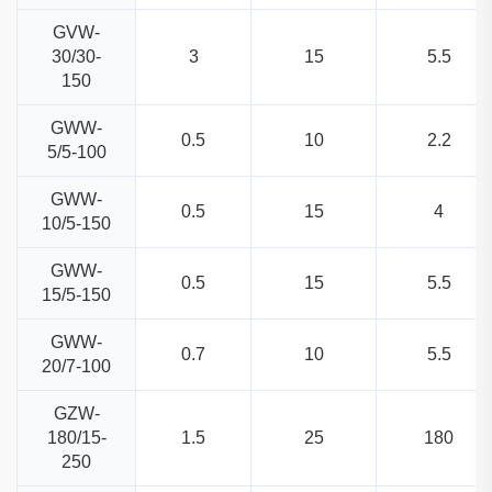
GVW-
30/30-
3
15
5.5
150
GWW-
0.5
10
2.2
5/5-100
GWW-
0.5
15
4
10/5-150
GWW-
0.5
15
5.5
15/5-150
GWW-
0.7
10
5.5
20/7-100
GZW-
180/15-
1.5
25
180
250