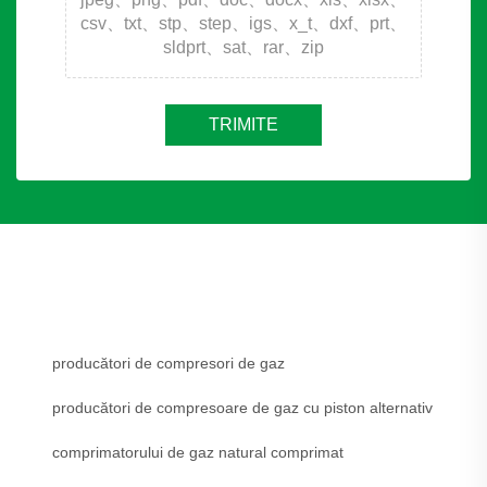
csv、txt、stp、step、igs、x_t、dxf、prt、
sldprt、sat、rar、zip
TRIMITE
producători de compresori de gaz
producători de compresoare de gaz cu piston alternativ
comprimatorului de gaz natural comprimat