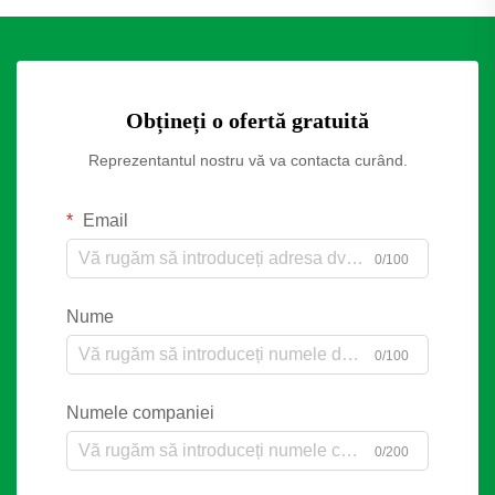
Obțineți o ofertă gratuită
Reprezentantul nostru vă va contacta curând.
Email
0/100
Nume
0/100
Numele companiei
0/200