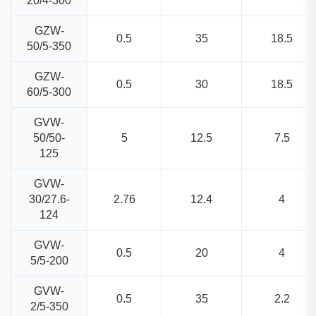
20/4-300
GZW-
0.5
35
18.5
50/5-350
GZW-
0.5
30
18.5
60/5-300
GVW-
50/50-
5
12.5
7.5
125
GVW-
30/27.6-
2.76
12.4
4
124
GVW-
0.5
20
4
5/5-200
GVW-
0.5
35
2.2
2/5-350