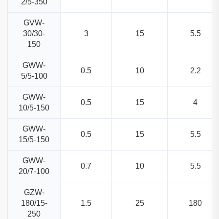
2/5-350
GVW-
30/30-
3
15
5.5
150
GWW-
0.5
10
2.2
5/5-100
GWW-
0.5
15
4
10/5-150
GWW-
0.5
15
5.5
15/5-150
GWW-
0.7
10
5.5
20/7-100
GZW-
180/15-
1.5
25
180
250