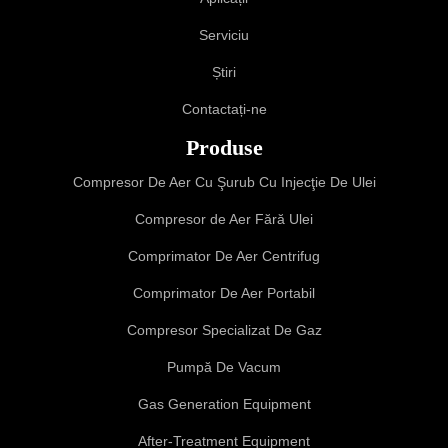
Serviciu
Știri
Contactați-ne
Produse
Compresor De Aer Cu Şurub Cu Injecţie De Ulei
Compresor de Aer Fără Ulei
Comprimator De Aer Centrifug
Comprimator De Aer Portabil
Compresor Specializat De Gaz
Pumpă De Vacum
Gas Generation Equipment
After-Treatment Equipment