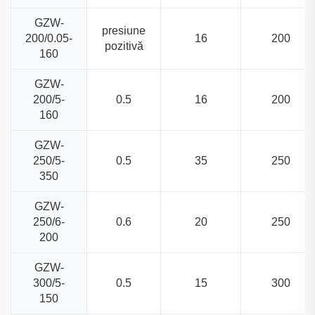
GZW-
presiune
200/0.05-
16
200
pozitivă
160
GZW-
200/5-
0.5
16
200
160
GZW-
250/5-
0.5
35
250
350
GZW-
250/6-
0.6
20
250
200
GZW-
300/5-
0.5
15
300
150