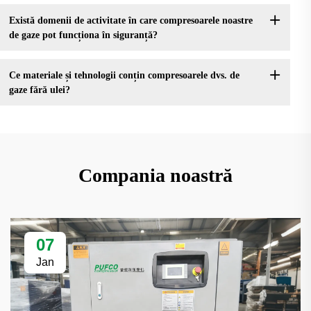
Există domenii de activitate în care compresoarele noastre
de gaze pot funcționa în siguranță?
Ce materiale și tehnologii conțin compresoarele dvs. de
gaze fără ulei?
Compania noastră
07
Jan