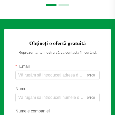
Obțineți o ofertă gratuită
Reprezentantul nostru vă va contacta în curând.
Email
0/100
Nume
0/100
Numele companiei