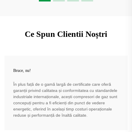
Ce Spun Clientii Noștri
Bruce, nu!
În plus față de o gamă largă de certificate care oferă
garanții privind calitatea și conformitatea cu standardele
industriale internaționale, acești compresori de gaz sunt
concepuți pentru a fi eficienți din punct de vedere
energetic, oferind în același timp costuri operaționale
reduse și performanță de înaltă calitate.