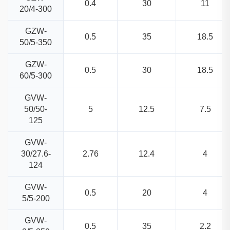
0.4
30
11
20/4-300
GZW-
0.5
35
18.5
50/5-350
GZW-
0.5
30
18.5
60/5-300
GVW-
50/50-
5
12.5
7.5
125
GVW-
30/27.6-
2.76
12.4
4
124
GVW-
0.5
20
4
5/5-200
GVW-
0.5
35
2.2