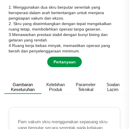
1. Menggunakan dua skru berputar serentak yang
beroperasi dalam arah bertentangan untuk menjana
pengisapan vakum dan ekzos.
2. Skru yang diseimbangkan dengan tepat mengekalkan
ruang tetap, membolehkan operasi tanpa geseran.
3.Menawarkan prestasi stabil dengan bunyi bising dan
getaran yang rendah.
4.Ruang kerja bebas minyak, memastikan operasi yang
bersih dan penyelenggaraan minimum.
Pertanyaan
Gambaran
Kelebihan
Parameter
Soalan
Keseluruhan
Produk
Teknikal
Lazim
Pam vakum skru menggunakan sepasang skru
yang berputar secara serentak pada kelajuan