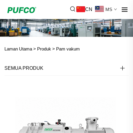
CN
MS
Laman Utama >
Produk
>
Pam vakum
SEMUA PRODUK