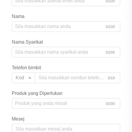
0/100
Nama
0/100
Nama Syarikat
0/200
Telefon bimbit
Kod
0/16
Produk yang Diperlukan
0/200
Mesej