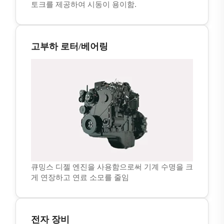
토크를 제공하여 시동이 용이함.
고부하 로터/베어링
큐밍스 디젤 엔진을 사용함으로써 기계 수명을 크
게 연장하고 연료 소모를 줄임
전자 장비