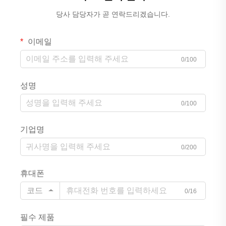
당사 담당자가 곧 연락드리겠습니다.
이메일
0/100
성명
0/100
기업명
0/200
휴대폰
코드
0/16
필수 제품