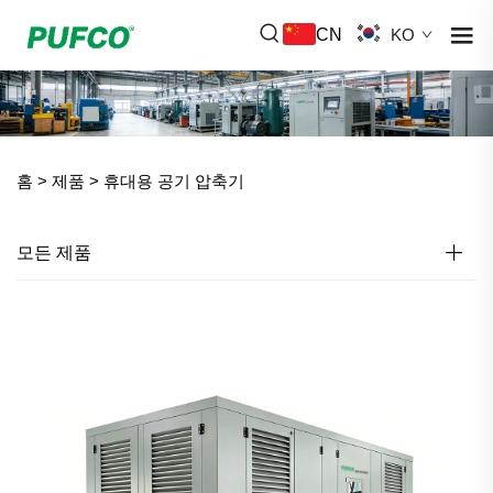
CN
KO
홈 >
제품
>
휴대용 공기 압축기
모든 제품