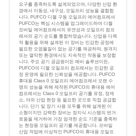
요구를 충족하도록 설계되었으며, 다양한 산업 환
경에서 이동성, 내구성, 오일프리 성능을 결합합
니다. PUFCO 디젤 구동 오일프리 에어컴프레셔
PUFCO는 핵심 시스템을 업그레이드하여 디젤
모바일 에어컴프레셔의 유연성과 오일프리 컴프
레셔의 공기 순도를 통합하였습니다. 산업용 다목
적 활용을 위해 설계된 이 장비는 민감한 공정에
필요한 오염물질이 없는 공기를 제공하며, 원격지
또는 열악한 환경에서도 지속적인 작동을 보장합
니다. 주요 공기 공급원이든 예비 솔루션이든,
PUFCO의 디젤 오일프리 컴프레셔는 민감한 공
장 운영에 필요한 신뢰성을 제공합니다. PUFCO
휴대용 Class 0 오일프리 에어컴프레셔 오랜 수
명의 성능을 위해 제작된 PUFCO의 휴대용 에어
컴프레셔는 Class 0 오일프리 공기를 유정, 정제
소, 야외 산업 현장 등 필요한 곳으로 직접 공급합
니다. 단기 및 장기 사용 모두를 위해 설계된 이
소형이지만 강력한 장비는 정지식 시스템의 번거
로움을 제거하여 가장 엄격한 순도 기준을 충족하
는 현장용 오일프리 공기를 제공합니다. 모바일
산업 작업에 이상적인 PUFCO의 휴대용 오일프