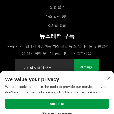
진공 펌프
가스 발생 장비
후처리 장비
뉴스레터 구독
Company의 팀에서 제공하는 최신 산업 뉴스, 업데이트 및 통찰력
을 받기 위해 우리의 뉴스레터에 가입하세요.
구독하기
We value your privacy
We use cookies and similar tools to provide our services. If you
Copyright © 2025 PUFCO Compressor (Shanghai) Co., Ltd. 판권 보유
don't want to accept all cookies, click Personalize cookies.
개인정보 처리방침
Accept all
Personalize cookies