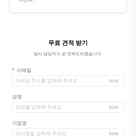
무료 견적 받기
당사 담당자가 곧 연락드리겠습니다.
이메일
0/100
성명
0/100
기업명
0/200