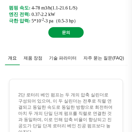
펌핑 속도:
4-78 m3/h(1.1-21.6 L/S)
엔진 전력:
0.37-2.2 kW
-2
극한 압력:
5*10
-3 pa（0.5-3 hp）
문의
개요
제품 장점
기술 파라미터
자주 묻는 질문(FAQ)
2단 로터리 베인 펌프는 두 개의 압축 실린더로
구성되어 있으며, 이 두 실린더는 전후로 직렬 연
결되고 동일한 속도로 동일한 방향으로 회전하여
마치 두 개의 단일 단계 펌프를 직렬로 연결한 것
과 동일하며, 이로 인해 압축 비율이 향상되고 진
공도가 단일 단계 로터리 베인 진공 펌프보다 높
아진다.