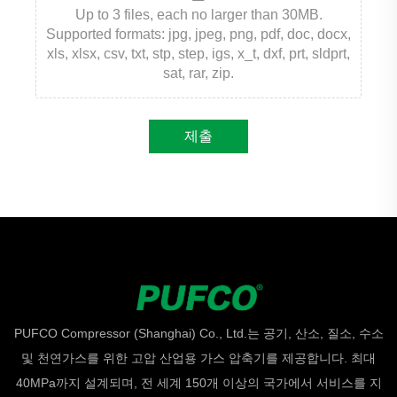
Up to 3 files, each no larger than 30MB.
Supported formats: jpg, jpeg, png, pdf, doc, docx,
xls, xlsx, csv, txt, stp, step, igs, x_t, dxf, prt, sldprt,
sat, rar, zip.
제출
PUFCO Compressor (Shanghai) Co., Ltd.는 공기, 산소, 질소, 수소
및 천연가스를 위한 고압 산업용 가스 압축기를 제공합니다. 최대
40MPa까지 설계되며, 전 세계 150개 이상의 국가에서 서비스를 지