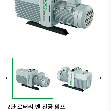
2단 로터리 밴 진공 펌프