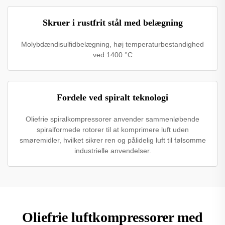
Skruer i rustfrit stål med belægning
Molybdændisulfidbelægning, høj temperaturbestandighed
ved 1400 °C
Fordele ved spiralt teknologi
Oliefrie spiralkompressorer anvender sammenløbende
spiralformede rotorer til at komprimere luft uden
smøremidler, hvilket sikrer ren og pålidelig luft til følsomme
industrielle anvendelser.
Oliefrie luftkompressorer med