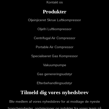
Kontakt os
Produkter
Oljeinjiceret Skrue Luftkompressor
Oljefri Luftkompressor
Centrifugal Air Compressor
Portable Air Compressor
Specialiseret Gas Kompressor
Vakuumpumpe
Gas genereringsudstyr
Efterbehandlingsudstyr
Tilmeld dig vores nyhedsbrev
Bliv medlem af vores nyhedsbrev for at modtage de nyeste
branchenyheder, opdateringer og indsikter fra vores team på