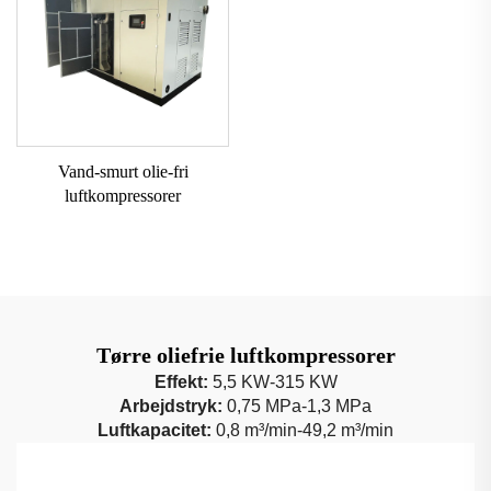
Vand-smurt olie-fri
luftkompressorer
Tørre oliefrie luftkompressorer
Effekt:
5,5 KW-315 KW
Arbejdstryk:
0,75 MPa-1,3 MPa
Luftkapacitet:
0,8 m³/min-49,2 m³/min