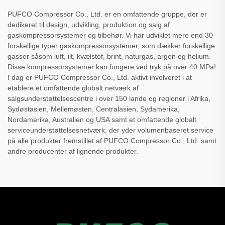
PUFCO Compressor Co., Ltd. er en omfattende gruppe, der er
dedikeret til design, udvikling, produktion og salg af
gaskompressorsystemer og tilbehør. Vi har udviklet mere end 30
forskellige typer gaskompressorsystemer, som dækker forskellige
gasser såsom luft, ilt, kvælstof, brint, naturgas, argon og helium.
Disse kompressorsystemer kan fungere ved tryk på over 40 MPa!
I dag er PUFCO Compressor Co., Ltd. aktivt involveret i at
etablere et omfattende globalt netværk af
salgsunderstøttelsescentre i over 150 lande og regioner i Afrika,
Sydøstasien, Mellemøsten, Centralasien, Sydamerika,
Nordamerika, Australien og USA samt et omfattende globalt
serviceunderstøttelsesnetværk, der yder volumenbaseret service
på alle produkter fremstillet af PUFCO Compressor Co., Ltd. samt
andre producenter af lignende produkter.