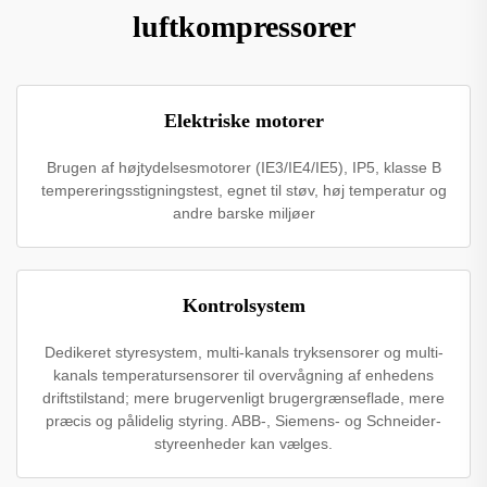
luftkompressorer
Elektriske motorer
Brugen af højtydelsesmotorer (IE3/IE4/IE5), IP5, klasse B
tempereringsstigningstest, egnet til støv, høj temperatur og
andre barske miljøer
Kontrolsystem
Dedikeret styresystem, multi-kanals tryksensorer og multi-
kanals temperatursensorer til overvågning af enhedens
driftstilstand; mere brugervenligt brugergrænseflade, mere
præcis og pålidelig styring. ABB-, Siemens- og Schneider-
styreenheder kan vælges.