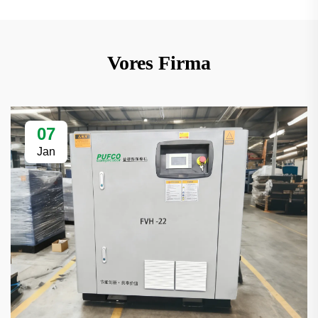
Vores Firma
07
Jan