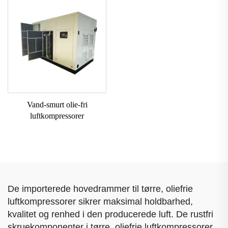
Vand-smurt olie-fri
luftkompressorer
De importerede hovedrammer til tørre, oliefrie
luftkompressorer sikrer maksimal holdbarhed,
kvalitet og renhed i den producerede luft. De rustfri
skruekomponenter i tørre, oliefrie luftkompressorer