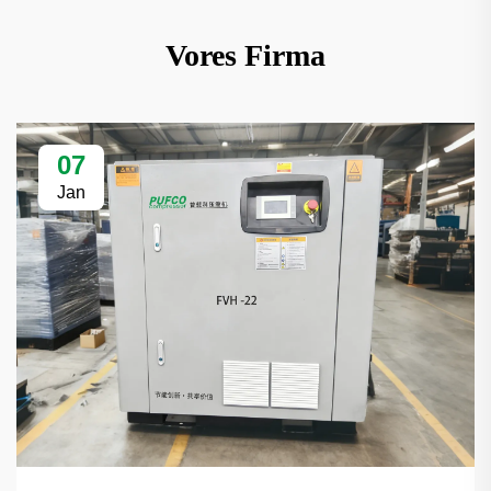
Vores Firma
07
Jan