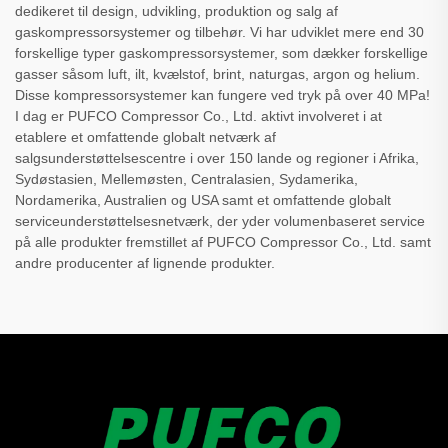
dedikeret til design, udvikling, produktion og salg af
gaskompressorsystemer og tilbehør. Vi har udviklet mere end 30
forskellige typer gaskompressorsystemer, som dækker forskellige
gasser såsom luft, ilt, kvælstof, brint, naturgas, argon og helium.
Disse kompressorsystemer kan fungere ved tryk på over 40 MPa!
I dag er PUFCO Compressor Co., Ltd. aktivt involveret i at
etablere et omfattende globalt netværk af
salgsunderstøttelsescentre i over 150 lande og regioner i Afrika,
Sydøstasien, Mellemøsten, Centralasien, Sydamerika,
Nordamerika, Australien og USA samt et omfattende globalt
serviceunderstøttelsesnetværk, der yder volumenbaseret service
på alle produkter fremstillet af PUFCO Compressor Co., Ltd. samt
andre producenter af lignende produkter.