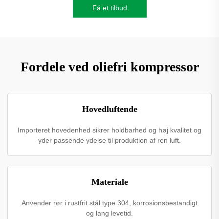
Få et tilbud
Fordele ved oliefri kompressor
Hovedluftende
Importeret hovedenhed sikrer holdbarhed og høj kvalitet og
yder passende ydelse til produktion af ren luft.
Materiale
Anvender rør i rustfrit stål type 304, korrosionsbestandigt
og lang levetid.