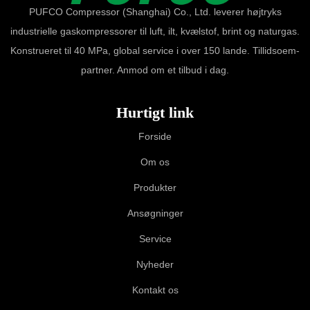
PUFCO Compressor (Shanghai) Co., Ltd. leverer højtryks
industrielle gaskompressorer til luft, ilt, kvælstof, brint og naturgas.
Konstrueret til 40 MPa, global service i over 150 lande. Tillidsoem-
partner. Anmod om et tilbud i dag.
Hurtigt link
Forside
Om os
Produkter
Ansøgninger
Service
Nyheder
Kontakt os