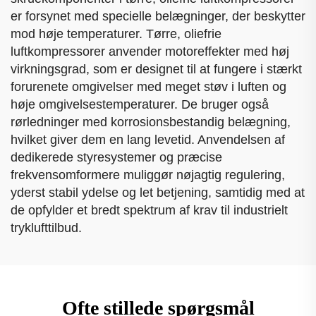
er forsynet med specielle belægninger, der beskytter
mod høje temperaturer. Tørre, oliefrie
luftkompressorer anvender motoreffekter med høj
virkningsgrad, som er designet til at fungere i stærkt
forurenete omgivelser med meget støv i luften og
høje omgivelsestemperaturer. De bruger også
rørledninger med korrosionsbestandig belægning,
hvilket giver dem en lang levetid. Anvendelsen af
dedikerede styresystemer og præcise
frekvensomformere muliggør nøjagtig regulering,
yderst stabil ydelse og let betjening, samtidig med at
de opfylder et bredt spektrum af krav til industrielt
tryklufttilbud.
Ofte stillede spørgsmål