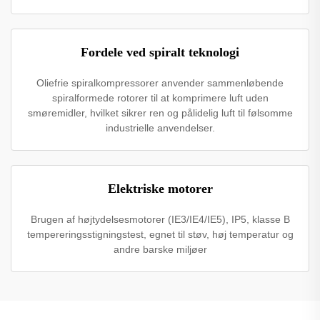
Fordele ved spiralt teknologi
Oliefrie spiralkompressorer anvender sammenløbende
spiralformede rotorer til at komprimere luft uden
smøremidler, hvilket sikrer ren og pålidelig luft til følsomme
industrielle anvendelser.
Elektriske motorer
Brugen af højtydelsesmotorer (IE3/IE4/IE5), IP5, klasse B
tempereringsstigningstest, egnet til støv, høj temperatur og
andre barske miljøer