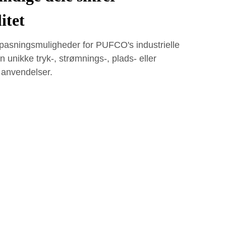
itet
ilpasningsmuligheder for PUFCO's industrielle
unikke tryk-, strømnings-, plads- eller
e anvendelser.