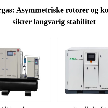
as: Asymmetriske rotorer og ko
sikrer langvarig stabilitet