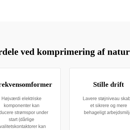
rdele ved komprimering af natur
rekvensomformer
Stille drift
Højværdi elektriske
Lavere støjniveau ska
komponenter kan
et sikrere og mere
ducere strømspor under
behageligt arbejdsmilj
start (dårlige
valitetskontaktorer kan