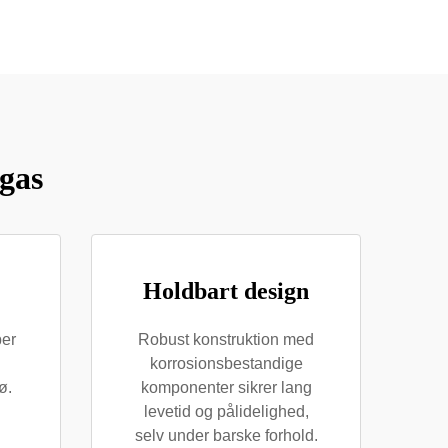
gas
Holdbart design
ber
Robust konstruktion med
korrosionsbestandige
ø.
komponenter sikrer lang
levetid og pålidelighed,
selv under barske forhold.