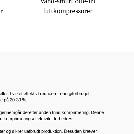
Vand-smurt olie-fri
r
luftkompressorer
, hvilket effektivt reducerer energiforbruget.
se på 20-30 %.
og gennemgår derefter anden trins komprimering. Denne
 komprimeringseffektivitet forbedres.
ter og sikrer uafbrudt produktion. Desuden kræver