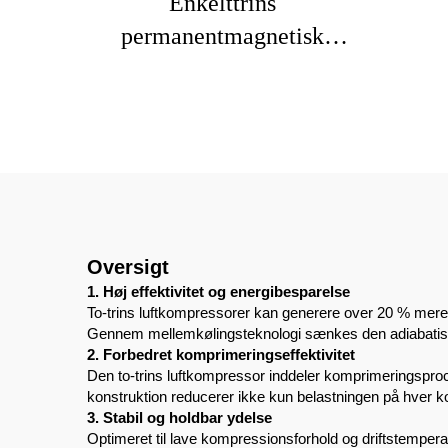
Enkelttrins
permanentmagnetisk
variabel frekvens
luftkompressor
Oversigt
1. Høj effektivitet og energibesparelse
To-trins luftkompressorer kan generere over 20 % mere 
Gennem mellemkølingsteknologi sænkes den adiabatiske
2. Forbedret komprimeringseffektivitet
Den to-trins luftkompressor inddeler komprimeringsproc
konstruktion reducerer ikke kun belastningen på hver 
3. Stabil og holdbar ydelse
Optimeret til lave kompressionsforhold og driftstemper