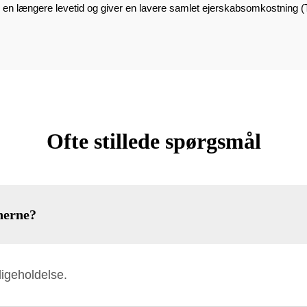
r en længere levetid og giver en lavere samlet ejerskabsomkostning 
Ofte stillede spørgsmål
inerne?
ligeholdelse.