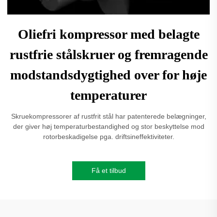
Oliefri kompressor med belagte
rustfrie stålskruer og fremragende
modstandsdygtighed over for høje
temperaturer
Skruekompressorer af rustfrit stål har patenterede belægninger,
der giver høj temperaturbestandighed og stor beskyttelse mod
rotorbeskadigelse pga. driftsineffektiviteter.
Få et tilbud