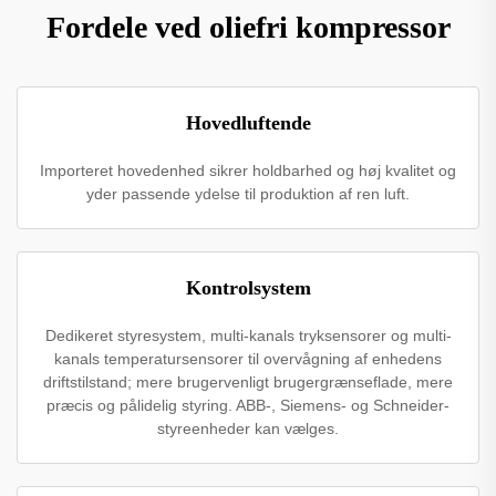
Fordele ved oliefri kompressor
Hovedluftende
Importeret hovedenhed sikrer holdbarhed og høj kvalitet og
yder passende ydelse til produktion af ren luft.
Kontrolsystem
Dedikeret styresystem, multi-kanals tryksensorer og multi-
kanals temperatursensorer til overvågning af enhedens
driftstilstand; mere brugervenligt brugergrænseflade, mere
præcis og pålidelig styring. ABB-, Siemens- og Schneider-
styreenheder kan vælges.