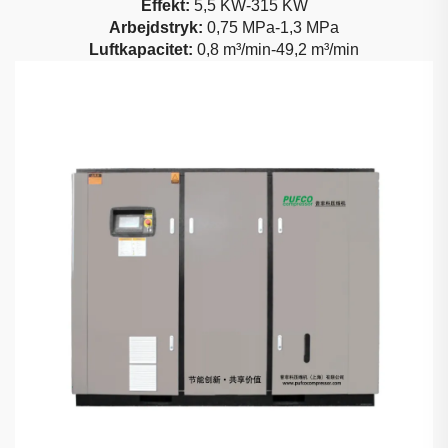
Effekt:
5,5 KW-315 KW
Arbejdstryk:
0,75 MPa-1,3 MPa
Luftkapacitet:
0,8 m³/min-49,2 m³/min