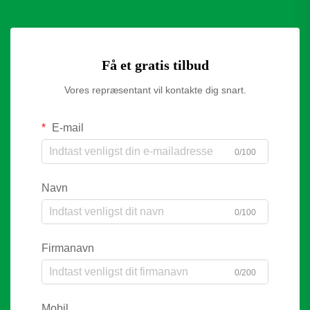
Få et gratis tilbud
Vores repræsentant vil kontakte dig snart.
E-mail
0/100
Navn
0/100
Firmanavn
0/200
Mobil