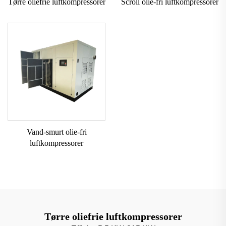
Tørre oliefrie luftkompressorer
Scroll olie-fri luftkompressorer
Vand-smurt olie-fri
luftkompressorer
Tørre oliefrie luftkompressorer