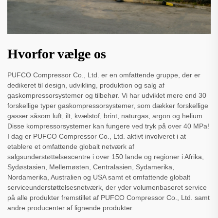
Hvorfor vælge os
PUFCO Compressor Co., Ltd. er en omfattende gruppe, der er
dedikeret til design, udvikling, produktion og salg af
gaskompressorsystemer og tilbehør. Vi har udviklet mere end 30
forskellige typer gaskompressorsystemer, som dækker forskellige
gasser såsom luft, ilt, kvælstof, brint, naturgas, argon og helium.
Disse kompressorsystemer kan fungere ved tryk på over 40 MPa!
I dag er PUFCO Compressor Co., Ltd. aktivt involveret i at
etablere et omfattende globalt netværk af
salgsunderstøttelsescentre i over 150 lande og regioner i Afrika,
Sydøstasien, Mellemøsten, Centralasien, Sydamerika,
Nordamerika, Australien og USA samt et omfattende globalt
serviceunderstøttelsesnetværk, der yder volumenbaseret service
på alle produkter fremstillet af PUFCO Compressor Co., Ltd. samt
andre producenter af lignende produkter.