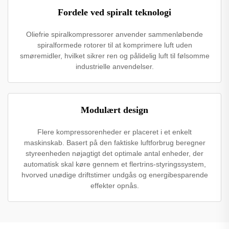
Fordele ved spiralt teknologi
Oliefrie spiralkompressorer anvender sammenløbende
spiralformede rotorer til at komprimere luft uden
smøremidler, hvilket sikrer ren og pålidelig luft til følsomme
industrielle anvendelser.
Modulært design
Flere kompressorenheder er placeret i et enkelt
maskinskab. Basert på den faktiske luftforbrug beregner
styreenheden nøjagtigt det optimale antal enheder, der
automatisk skal køre gennem et flertrins-styringssystem,
hvorved unødige driftstimer undgås og energibesparende
effekter opnås.