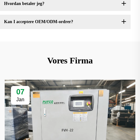
Hvordan betaler jeg?
Kan I acceptere OEM/ODM-ordrer?
Vores Firma
07
Jan