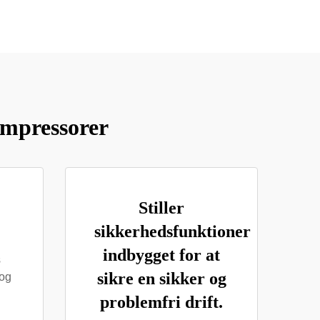
ompressorer
Stiller
sikkerhedsfunktioner
n
indbygget for at
s
sikre en sikker og
 og
problemfri drift.