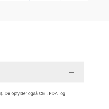
i). De opfylder også CE-, FDA- og