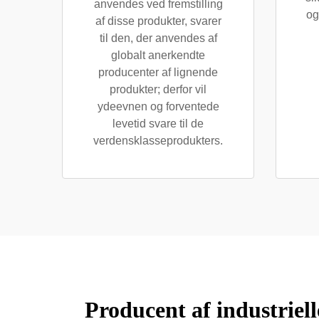
anvendes ved fremstilling
og
af disse produkter, svarer
til den, der anvendes af
globalt anerkendte
producenter af lignende
produkter; derfor vil
ydeevnen og forventede
levetid svare til de
verdensklasseprodukters.
Producent af industriel