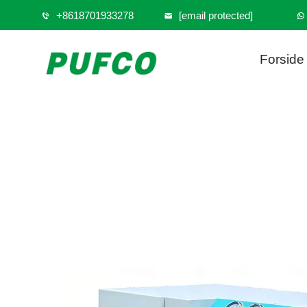
+8618701933278
[email protected]
Forside