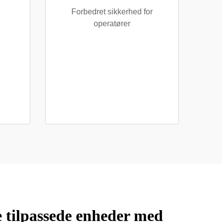
Forbedret sikkerhed for
operatører
e tilpassede enheder med