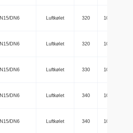
N15/DN6
Luftkølet
320
1000×750×10
N15/DN6
Luftkølet
320
1000×750×10
N15/DN6
Luftkølet
330
1000×750×10
N15/DN6
Luftkølet
340
1000×750×10
N15/DN6
Luftkølet
340
1000×750×10