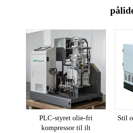
pålide
PLC-styret olie-fri
Stil 
kompressor til ilt