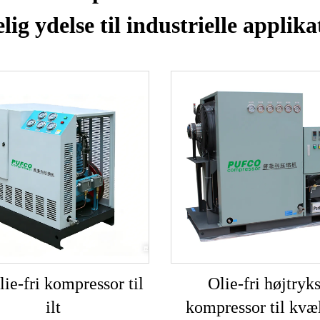
lig ydelse til industrielle applik
olie-fri kompressor til
Olie-fri højtryks
ilt
kompressor til kvæ