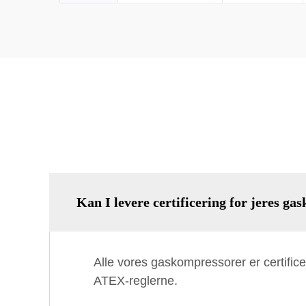
Kan I levere certificering for jeres g
Alle vores gaskompressorer er certific
ATEX-reglerne.