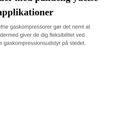
 applikationer
frie gaskompressorer gør det nemt at
 dermed giver de dig fleksibilitet ved
elle gaskompressionsudstyr på stedet.