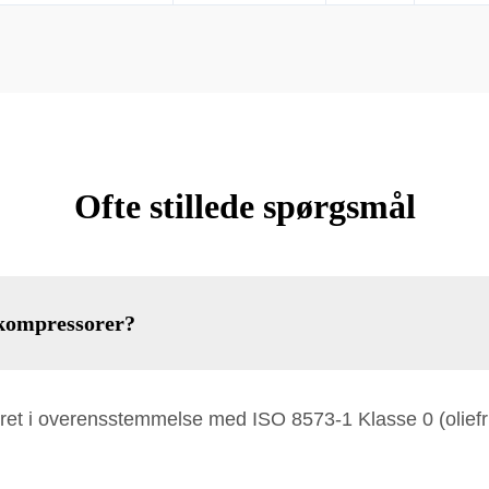
Ofte stillede spørgsmål
askompressorer?
eret i overensstemmelse med ISO 8573-1 Klasse 0 (oliefr