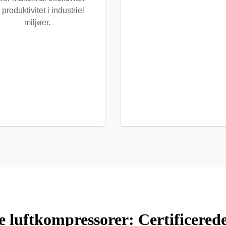
 produktivitet i industriel
miljøer.
le luftkompressorer: Certificered