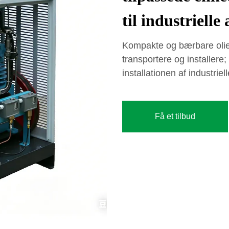
til industrielle
Kompakte og bærbare olie
transportere og installere;
installationen af industri
Få et tilbud