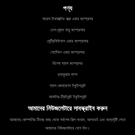
পণ্য
অয়েল-ইনজেক্টেড স্ক্রু এয়ার কম্প্রেসর
তেল-মুক্ত বায়ু কম্প্রেসার
সেন্ট্রিফিউগাল এয়ার কম্প্রেসার
পোর্টেবল এয়ার কম্প্রেসার
বিশেষ গ্যাস কম্প্রেসর
ভ্যাকুয়াম পাম্প
গ্যাস জেনারেশন ইকুইপমেন্ট
আফটার-ট্রিটমেন্ট ইকুইপমেন্ট
আমাদের নিউজলেটারে সাবস্ক্রাইব করুন
আমাদের কোম্পানির টিমের কাছ থেকে সর্বশেষ শিল্প সংবাদ, আপডেট এবং অন্তর্দৃষ্টি পেতে
আমাদের নিউজলেটারে যোগ দিন।