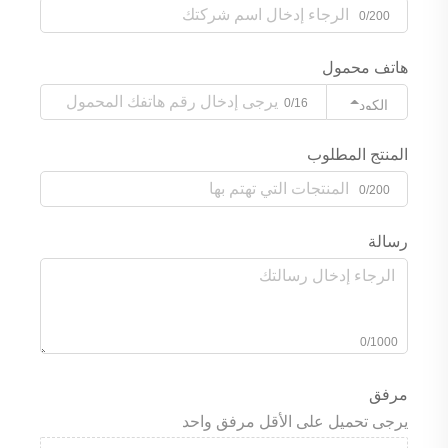
0/200
هاتف محمول
0/16
الكود
المنتج المطلوب
0/200
رسالة
0/1000
مرفق
يرجى تحميل على الأقل مرفق واحد