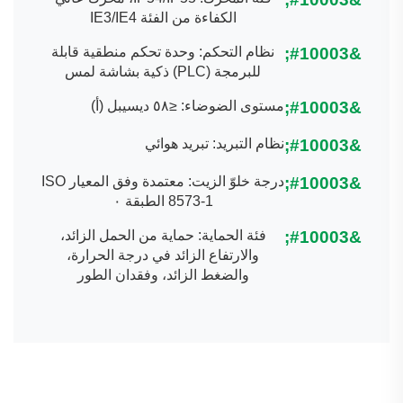
الكفاءة من الفئة IE3/IE4
نظام التحكم: وحدة تحكم منطقية قابلة
للبرمجة (PLC) ذكية بشاشة لمس
مستوى الضوضاء: ≤٥٨ ديسيبل (أ)
نظام التبريد: تبريد هوائي
درجة خلوّ الزيت: معتمدة وفق المعيار ISO
8573-1 الطبقة ٠
فئة الحماية: حماية من الحمل الزائد،
والارتفاع الزائد في درجة الحرارة،
والضغط الزائد، وفقدان الطور