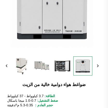
ضواغط هواء دوامية خالية من الزيت
الطاقة:
3.7 كيلوواط - 37 كيلوواط
ضغط التشغيل:
0.7-1.0 ميجا باسكال
حجم العادم：
0.35-5.3 م³/دقيقة