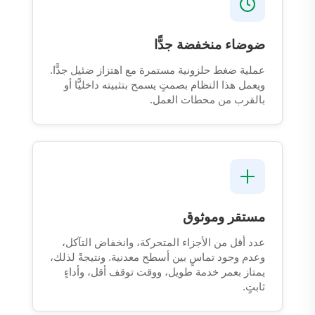
ضوضاء منخفضة جدًّا
عملية ضغط حلزونية مستمرة مع اهتزاز ضئيل جدًّا.
ويعمل هذا النظام بصمتٍ يسمح بتثبيته داخليًّا أو
بالقرب من محطات العمل.
مستقر وموثوق
عدد أقل من الأجزاء المتحركة، وانخفاض التآكل،
وعدم وجود تماسٍ بين أسطح معدنية. ونتيجةً لذلك،
يمتاز بعمر خدمة طويل، ووقت توقف أقل، وأداءٍ
ثابتٍ.