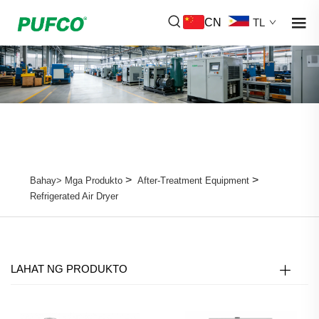
CN
TL
>
>
Bahay>
Mga Produkto
After-Treatment Equipment
Refrigerated Air Dryer
LAHAT NG PRODUKTO