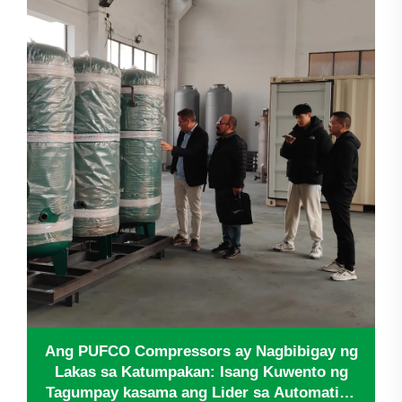
hamon kaugnay ng pagseneyl ng kanilang
sistema ng hangin...
Ang PUFCO Compressors ay Nagbibigay ng
Lakas sa Katumpakan: Isang Kuwento ng
Tagumpay kasama ang Lider sa Automation