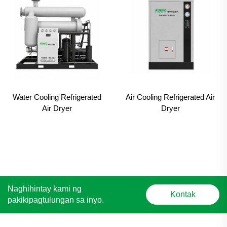
Water Cooling Refrigerated
Air Cooling Refrigerated Air
Air Dryer
Dryer
Naghihintay kami ng
Kontak
pakikipagtulungan sa inyo.