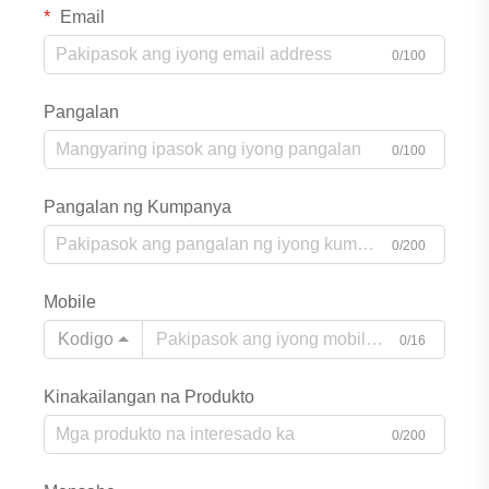
Email
0/100
Pangalan
0/100
Pangalan ng Kumpanya
0/200
Mobile
Kodigo
0/16
Kinakailangan na Produkto
0/200