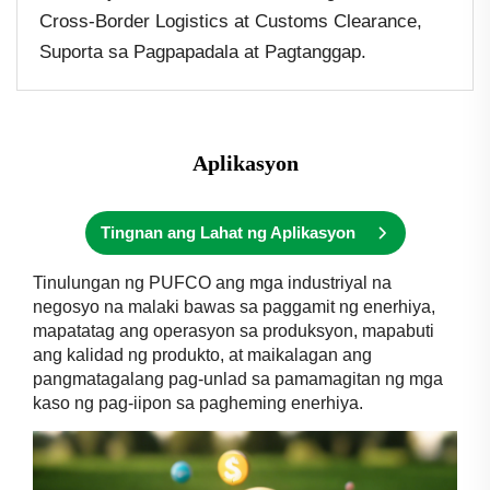
Cross-Border Logistics at Customs Clearance,
Suporta sa Pagpapadala at Pagtanggap.
Aplikasyon
Tingnan ang Lahat ng Aplikasyon
Tinulungan ng PUFCO ang mga industriyal na
negosyo na malaki bawas sa paggamit ng enerhiya,
mapatatag ang operasyon sa produksyon, mapabuti
ang kalidad ng produkto, at maikalagan ang
pangmatagalang pag-unlad sa pamamagitan ng mga
kaso ng pag-iipon sa pagheming enerhiya.