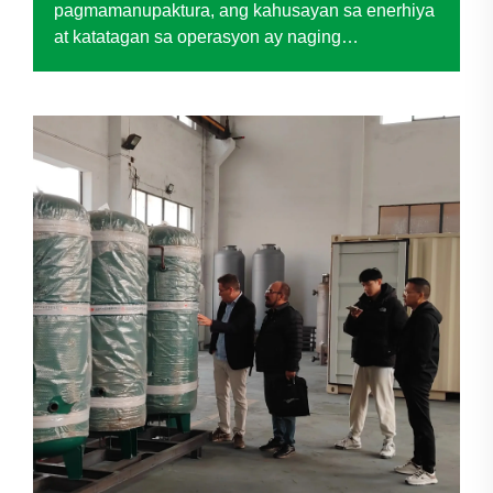
pagmamanupaktura, ang kahusayan sa enerhiya
at katatagan sa operasyon ay naging
pangunahing salik para sa patuloy na pag-unlad.
Isang kumpanya, isang lider sa industriya ng
espesyal na wire mesh, ay humaharap sa mga
hamon kaugnay ng pagseneyl ng kanilang
sistema ng hangin...