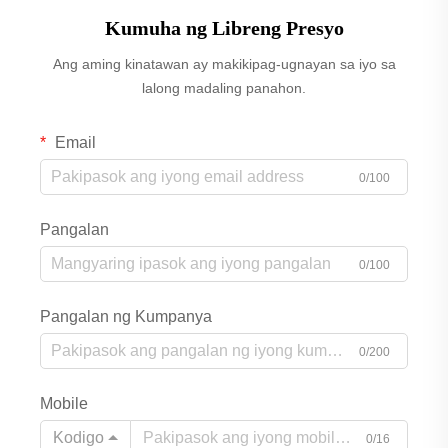
Kumuha ng Libreng Presyo
Ang aming kinatawan ay makikipag-ugnayan sa iyo sa
lalong madaling panahon.
Email
0/100
Pangalan
0/100
Pangalan ng Kumpanya
0/200
Mobile
Kodigo
0/16