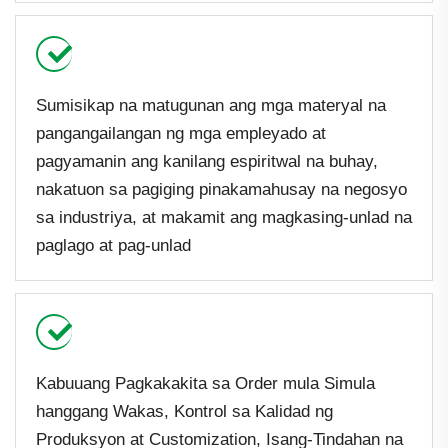
Sumisikap na matugunan ang mga materyal na
pangangailangan ng mga empleyado at
pagyamanin ang kanilang espiritwal na buhay,
nakatuon sa pagiging pinakamahusay na negosyo
sa industriya, at makamit ang magkasing-unlad na
paglago at pag-unlad
Kabuuang Pagkakakita sa Order mula Simula
hanggang Wakas, Kontrol sa Kalidad ng
Produksyon at Customization, Isang-Tindahan na