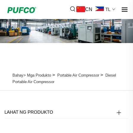
CN
TL
>
>
Bahay>
Mga Produkto
Portable Air Compressor
Diesel
Portable Air Compressor
LAHAT NG PRODUKTO