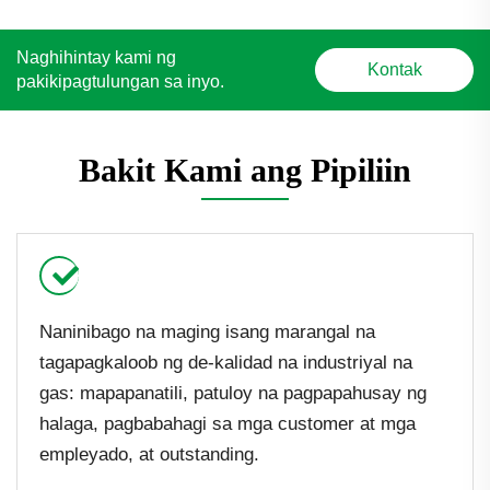
Naghihintay kami ng
Kontak
pakikipagtulungan sa inyo.
Bakit Kami ang Pipiliin
Naninibago na maging isang marangal na
tagapagkaloob ng de-kalidad na industriyal na
gas: mapapanatili, patuloy na pagpapahusay ng
halaga, pagbabahagi sa mga customer at mga
empleyado, at outstanding.