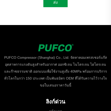
ส่ง
PUFCO Compressor (Shanghai) Co., Ltd. จัดหาคอมเพรสเซอร์แก๊ส
อุตสาหการแรงดันสูงสำหรับอากาศ ออกซิเจน ไนโตรเจน ไฮโดรเจน
และก๊าซธรรมชาติ ออกแบบเพื่อใช้งานสูงถึง 40MPa พร้อมการบริการ
ทั่วโลกในกว่า 150 ประเทศ เป็นพันธมิตร OEM ที่ได้รับความไว้วางใจ
ขอใบเสนอราคาวันนี้
ลิงก์ด่วน