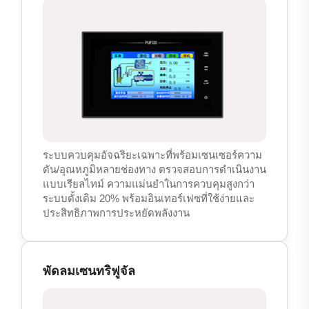
ระบบควบคุมอัจฉริยะเฉพาะที่พร้อมเซนเซอร์ความ
ดัน/อุณหภูมิหลายช่องทาง ตรวจสอบการดำเนินงาน
แบบเรียลไทม์ ความแม่นยำในการควบคุมสูงกว่า
ระบบดั้งเดิม 20% พร้อมอินเทอร์เฟซที่ใช้ง่ายและ
ประสิทธิภาพการประหยัดพลังงาน
พัดลมเซนทริฟูจัล