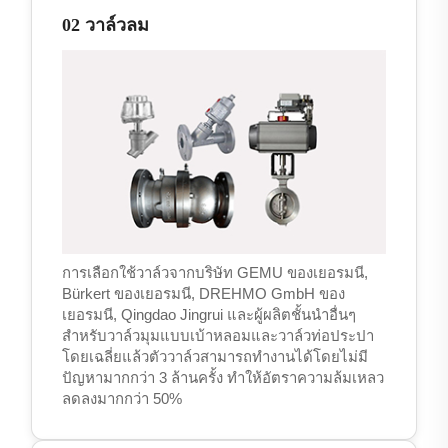
02 วาล์วลม
การเลือกใช้วาล์วจากบริษัท GEMU ของเยอรมนี,
Bürkert ของเยอรมนี, DREHMO GmbH ของ
เยอรมนี, Qingdao Jingrui และผู้ผลิตชั้นนำอื่นๆ
สำหรับวาล์วมุมแบบเบ้าหลอมและวาล์วท่อประปา
โดยเฉลี่ยแล้วตัววาล์วสามารถทำงานได้โดยไม่มี
ปัญหามากกว่า 3 ล้านครั้ง ทำให้อัตราความล้มเหลว
ลดลงมากกว่า 50%