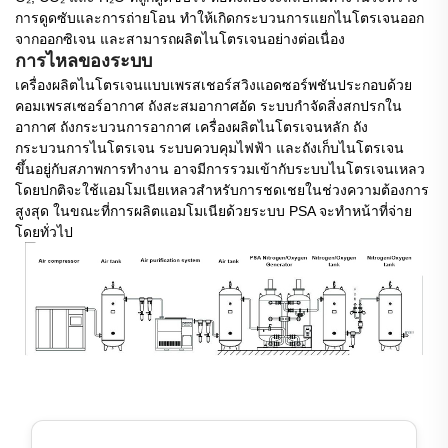
การดูดซับและการถ่ายโอน ทำให้เกิดกระบวนการแยกไนโตรเจนออก
จากออกซิเจน และสามารถผลิตไนโตรเจนอย่างต่อเนื่อง
การไหลของระบบ
เครื่องผลิตไนโตรเจนแบบเพรสเชอร์สวิงแอดซอร์พชันประกอบด้วย
คอมเพรสเซอร์อากาศ ถังสะสมอากาศอัด ระบบกำจัดสิ่งสกปรกใน
อากาศ ถังกระบวนการอากาศ เครื่องผลิตไนโตรเจนหลัก ถัง
กระบวนการไนโตรเจน ระบบควบคุมไฟฟ้า และถังเก็บไนโตรเจน
ขึ้นอยู่กับสภาพการทำงาน อาจมีการรวมเข้ากับระบบไนโตรเจนเหลว
โดยปกติจะใช้แอมโมเนียเหลวสำหรับการชดเชยในช่วงความต้องการ
สูงสุด ในขณะที่การผลิตแอมโมเนียด้วยระบบ PSA จะทำหน้าที่จ่าย
โดยทั่วไป