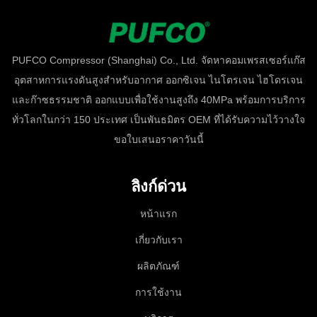
PUFCO Compressor (Shanghai) Co., Ltd. จัดหาคอมเพรสเซอร์แก๊ส
อุตสาหการแรงดันสูงสำหรับอากาศ ออกซิเจน ไนโตรเจน ไฮโดรเจน
และก๊าซธรรมชาติ ออกแบบเพื่อใช้งานสูงถึง 40MPa พร้อมการบริการ
ทั่วโลกในกว่า 150 ประเทศ เป็นพันธมิตร OEM ที่ได้รับความไว้วางใจ
ขอใบเสนอราคาวันนี้
ลิงก์ด่วน
หน้าแรก
เกี่ยวกับเรา
ผลิตภัณฑ์
การใช้งาน