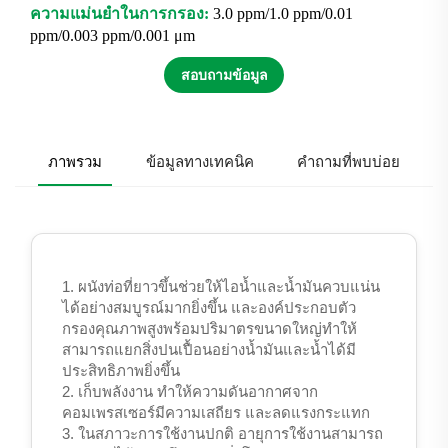
ความแม่นยำในการกรอง:
3.0 ppm/1.0 ppm/0.01
ppm/0.003 ppm/0.001 μm
สอบถามข้อมูล
ภาพรวม
ข้อมูลทางเทคนิค
คำถามที่พบบ่อย
1. ผนังท่อที่ยาวขึ้นช่วยให้ไอน้ำและน้ำมันควบแน่น
ได้อย่างสมบูรณ์มากยิ่งขึ้น และองค์ประกอบตัว
กรองคุณภาพสูงพร้อมปริมาตรขนาดใหญ่ทำให้
สามารถแยกสิ่งปนเปื้อนอย่างน้ำมันและน้ำได้มี
ประสิทธิภาพยิ่งขึ้น
2. เก็บพลังงาน ทำให้ความดันอากาศจาก
คอมเพรสเซอร์มีความเสถียร และลดแรงกระแทก
3. ในสภาวะการใช้งานปกติ อายุการใช้งานสามารถ