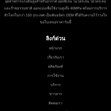
อุตสาหการแรงดันสูงสำหรับอากาศ ออกซิเจน ไนโตรเจน ไฮโดรเจน
และก๊าซธรรมชาติ ออกแบบเพื่อใช้งานสูงถึง 40MPa พร้อมการบริการ
ทั่วโลกในกว่า 150 ประเทศ เป็นพันธมิตร OEM ที่ได้รับความไว้วางใจ
ขอใบเสนอราคาวันนี้
ลิงก์ด่วน
หน้าแรก
เกี่ยวกับเรา
ผลิตภัณฑ์
การใช้งาน
บริการ
ข่าวสาร
ติดต่อเรา