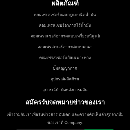
ผลิตภัณฑ์
คอมเพรสเซอร์ลมสกรูแบบฉีดน้ำมัน
คอมเพรสเซอร์อากาศไร้น้ำมัน
คอมเพรสเซอร์อากาศแบบเหวี่ยงหนีศูนย์
คอมเพรสเซอร์อากาศแบบพกพา
คอมเพรสเซอร์แก๊สเฉพาะทาง
ปั๊มสุญญากาศ
อุปกรณ์ผลิตก๊าซ
อุปกรณ์บำบัดหลังการผลิต
สมัครรับจดหมายข่าวของเรา
เข้าร่วมกับเราเพื่อรับข่าวสาร อัปเดต และความคิดเห็นล่าสุดจากทีม
ของเราที่ Company.