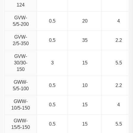
124
GVW-
0.5
20
4
5/5-200
GVW-
0.5
35
2.2
2/5-350
GVW-
30/30-
3
15
5.5
150
GWW-
0.5
10
2.2
5/5-100
GWW-
0.5
15
4
10/5-150
GWW-
0.5
15
5.5
15/5-150