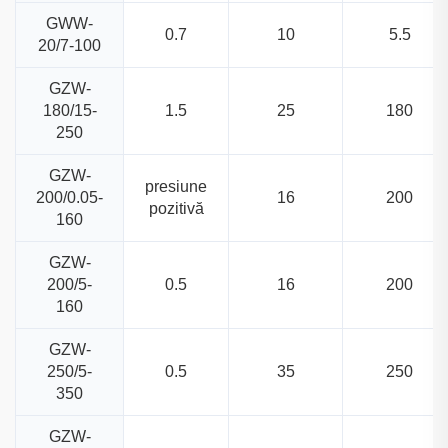
GWW-
0.7
10
5.5
20/7-100
GZW-
180/15-
1.5
25
180
250
GZW-
presiune
200/0.05-
16
200
pozitivă
160
GZW-
200/5-
0.5
16
200
160
GZW-
250/5-
0.5
35
250
350
GZW-