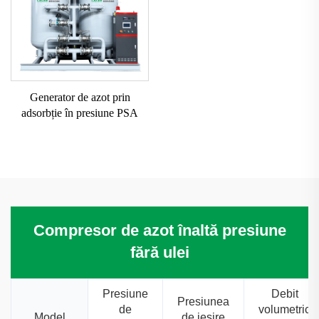
Generator de azot prin
adsorbție în presiune PSA
Compresor de azot înaltă presiune
fără ulei
Presiune
Debit
Presiunea
de
volumetric
Model
de ieșire