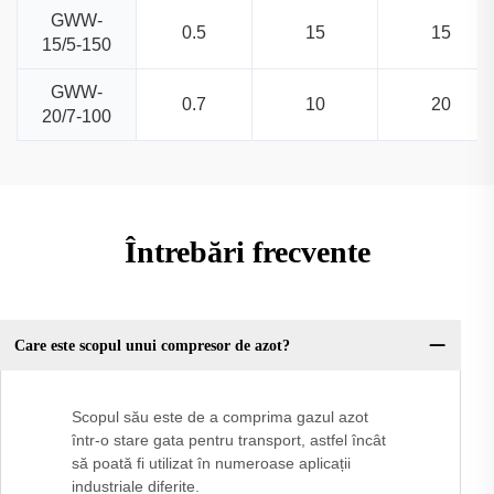
GWW-
0.5
15
15
15/5-150
GWW-
0.7
10
20
20/7-100
Întrebări frecvente
Care este scopul unui compresor de azot?
Scopul său este de a comprima gazul azot
într-o stare gata pentru transport, astfel încât
să poată fi utilizat în numeroase aplicații
industriale diferite.