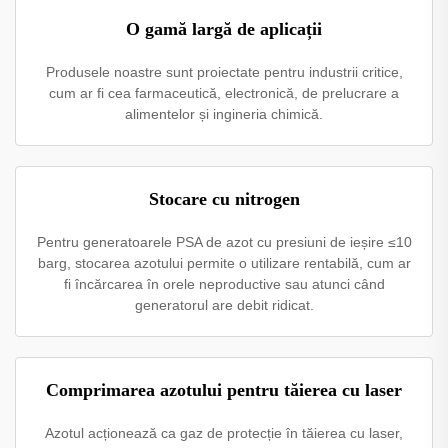
O gamă largă de aplicații
Produsele noastre sunt proiectate pentru industrii critice,
cum ar fi cea farmaceutică, electronică, de prelucrare a
alimentelor și ingineria chimică.
Stocare cu nitrogen
Pentru generatoarele PSA de azot cu presiuni de ieșire ≤10
barg, stocarea azotului permite o utilizare rentabilă, cum ar
fi încărcarea în orele neproductive sau atunci când
generatorul are debit ridicat.
Comprimarea azotului pentru tăierea cu laser
Azotul acționează ca gaz de protecție în tăierea cu laser,