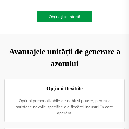
Obțineți un ofertă
Avantajele unității de generare a
azotului
Opțiuni flexibile
Opțiuni personalizabile de debit și putere, pentru a
satisface nevoile specifice ale fiecărei industrii în care
operăm.