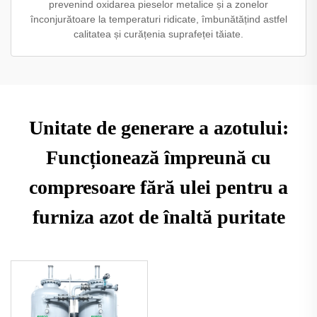
prevenind oxidarea pieselor metalice și a zonelor
înconjurătoare la temperaturi ridicate, îmbunătățind astfel
calitatea și curățenia suprafeței tăiate.
Unitate de generare a azotului:
Funcționează împreună cu
compresoare fără ulei pentru a
furniza azot de înaltă puritate