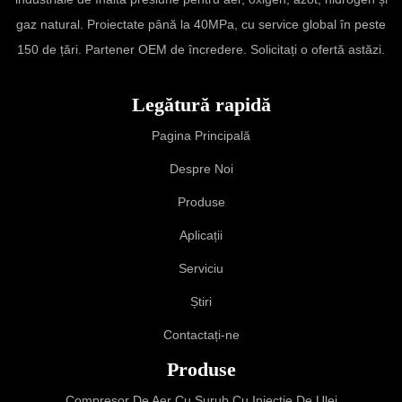
gaz natural. Proiectate până la 40MPa, cu service global în peste
150 de țări. Partener OEM de încredere. Solicitați o ofertă astăzi.
Legătură rapidă
Pagina Principală
Despre Noi
Produse
Aplicații
Serviciu
Știri
Contactați-ne
Produse
Compresor De Aer Cu Şurub Cu Injecţie De Ulei