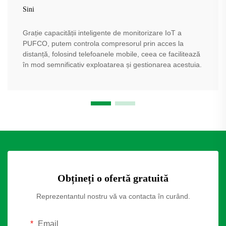
Sini
Grație capacității inteligente de monitorizare IoT a
PUFCO, putem controla compresorul prin acces la
distanță, folosind telefoanele mobile, ceea ce facilitează
în mod semnificativ exploatarea și gestionarea acestuia.
Obțineți o ofertă gratuită
Reprezentantul nostru vă va contacta în curând.
Email