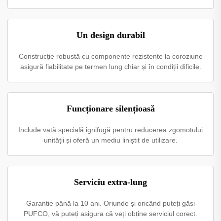
Un design durabil
Construcție robustă cu componente rezistente la coroziune
asigură fiabilitate pe termen lung chiar și în condiții dificile.
Funcționare silențioasă
Include vată specială ignifugă pentru reducerea zgomotului
unității și oferă un mediu liniștit de utilizare.
Serviciu extra-lung
Garantie până la 10 ani. Oriunde și oricând puteți găsi
PUFCO, vă puteți asigura că veți obține serviciul corect.