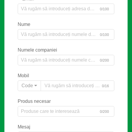
0/100
Nume
0/100
Numele companiei
0/200
Mobil
Code
0/16
Produs necesar
0/200
Mesaj