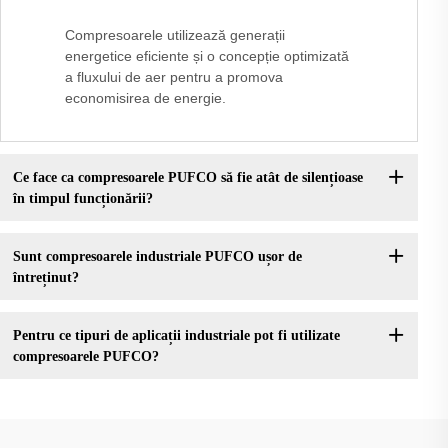
Compresoarele utilizează generații
energetice eficiente și o concepție optimizată
a fluxului de aer pentru a promova
economisirea de energie.
Ce face ca compresoarele PUFCO să fie atât de silențioase
în timpul funcționării?
Sunt compresoarele industriale PUFCO ușor de
întreținut?
Pentru ce tipuri de aplicații industriale pot fi utilizate
compresoarele PUFCO?