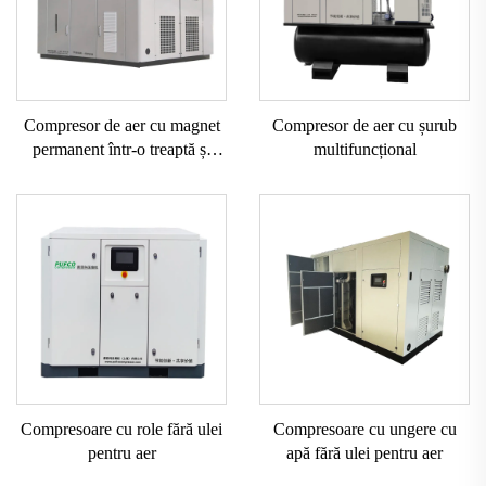
Compresor de aer cu magnet
Compresor de aer cu șurub
permanent într-o treaptă și
multifuncțional
frecvență variabilă
Compresoare cu role fără ulei
Compresoare cu ungere cu
pentru aer
apă fără ulei pentru aer