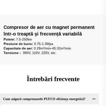
Compresor de aer cu magnet permanent
într-o treaptă și frecvență variabilă
Putere:
7.5-250kw
Presiune de lucru:
0.75-1.3Mpa
Capacitate de aer:
0.28m³/min-45.32m³/min
Tensiune：
380V, 110V, 220V, etc.
Întrebări frecvente
Cum asigură compresoarele PUFCO eficiența energetică?